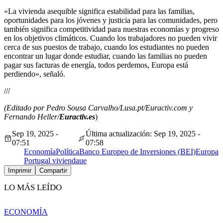
«La vivienda asequible significa estabilidad para las familias,
oportunidades para los jóvenes y justicia para las comunidades, pero
también significa competitividad para nuestras economías y progreso
en los objetivos climáticos. Cuando los trabajadores no pueden vivir
cerca de sus puestos de trabajo, cuando los estudiantes no pueden
encontrar un lugar donde estudiar, cuando las familias no pueden
pagar sus facturas de energía, todos perdemos, Europa está
perdiendo», señaló.
///
(Editado por Pedro Sousa Carvalho/Lusa.pt/Euractiv.com y
Fernando Heller/
Euractiv.es
)
Sep 19, 2025 -
Última actualización: Sep 19, 2025 -
07:51
07:58
Economía
Política
Banco Europeo de Inversiones (BEI)
Europa
Portugal vivienda
ue
Imprimir
Compartir
LO MÁS LEÍDO
ECONOMÍA