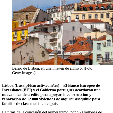
Barrio de Lisboa, en una imagen de archivo. [Foto:
Getty Images/]
Lisboa (Lusa.pt/Euractiv.com/.es) – El
Banco Europeo de
Inversiones (BEI) y el Gobierno portugués acordaron una
nueva
línea de crédito para apoyar la construcción y
renovación de 12.000 viviendas de alquiler asequible para
familias de clase media en el país.
La firma de la concesión del primer tramo, por 450 millones de