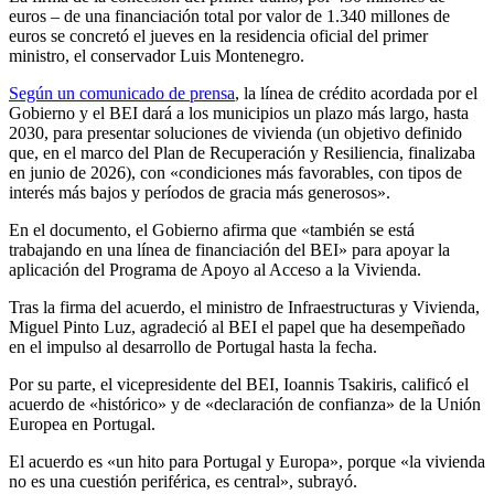
euros – de una financiación total por valor de 1.340 millones de
euros se concretó el jueves en la residencia oficial del primer
ministro, el conservador Luis Montenegro.
Según un comunicado de prensa
, la línea de crédito acordada por el
Gobierno y el BEI dará a los municipios un plazo más largo, hasta
2030, para presentar soluciones de vivienda (un objetivo definido
que, en el marco del Plan de Recuperación y Resiliencia, finalizaba
en junio de 2026), con «condiciones más favorables, con tipos de
interés más bajos y períodos de gracia más generosos».
En el documento, el Gobierno afirma que «también se está
trabajando en una línea de financiación del BEI» para apoyar la
aplicación del Programa de Apoyo al Acceso a la Vivienda.
Tras la firma del acuerdo, el ministro de Infraestructuras y Vivienda,
Miguel Pinto Luz, agradeció al BEI el papel que ha desempeñado
en el impulso al desarrollo de Portugal hasta la fecha.
Por su parte, el vicepresidente del BEI, Ioannis Tsakiris, calificó el
acuerdo de «histórico» y de «declaración de confianza» de la Unión
Europea en Portugal.
El acuerdo es «un hito para Portugal y Europa», porque «la vivienda
no es una cuestión periférica, es central», subrayó.