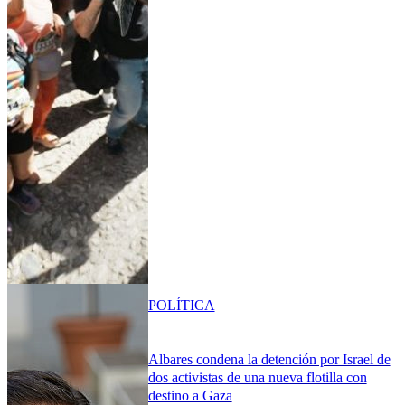
POLÍTICA
Albares condena la detención por Israel de
dos activistas de una nueva flotilla con
destino a Gaza