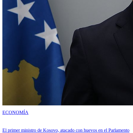
ECONOMÍA
El primer ministro de Kosovo, atacado con huevos en el Parlamento