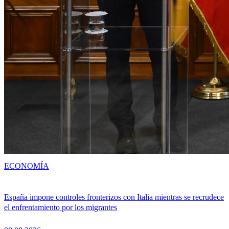
ECONOMÍA
España impone controles fronterizos con Italia mientras se recrudece
el enfrentamiento por los migrantes