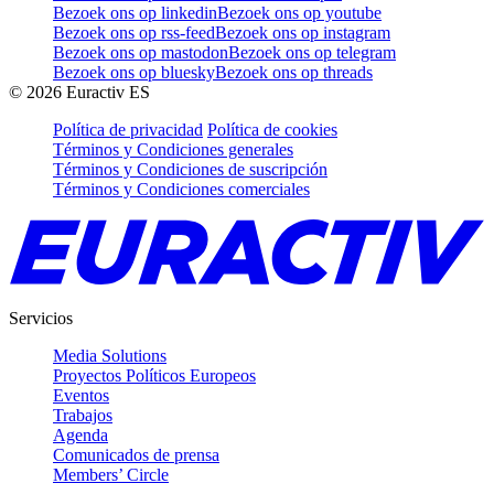
Bezoek ons op linkedin
Bezoek ons op youtube
Bezoek ons op rss-feed
Bezoek ons op instagram
Bezoek ons op mastodon
Bezoek ons op telegram
Bezoek ons op bluesky
Bezoek ons op threads
©
2026
Euractiv ES
Política de privacidad
Política de cookies
Términos y Condiciones generales
Términos y Condiciones de suscripción
Términos y Condiciones comerciales
Servicios
Media Solutions
Proyectos Políticos Europeos
Eventos
Trabajos
Agenda
Comunicados de prensa
Members’ Circle