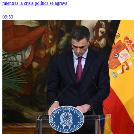
mientras la crisis política se agrava
09:59