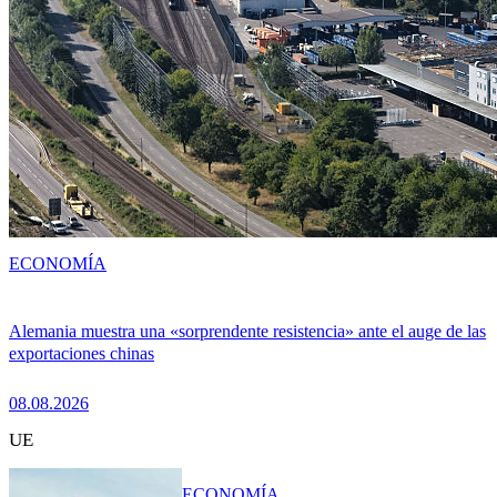
ECONOMÍA
Alemania muestra una «sorprendente resistencia» ante el auge de las
exportaciones chinas
08.08.2026
UE
ECONOMÍA