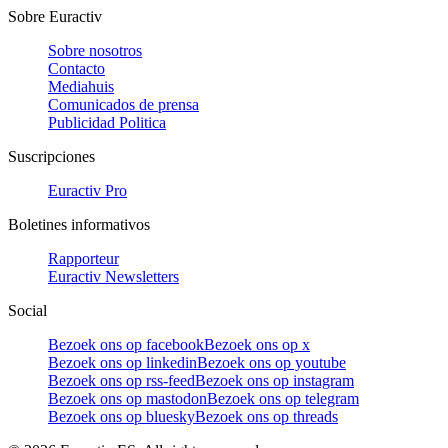
Sobre Euractiv
Sobre nosotros
Contacto
Mediahuis
Comunicados de prensa
Publicidad Politica
Suscripciones
Euractiv Pro
Boletines informativos
Rapporteur
Euractiv Newsletters
Social
Bezoek ons op facebook
Bezoek ons op x
Bezoek ons op linkedin
Bezoek ons op youtube
Bezoek ons op rss-feed
Bezoek ons op instagram
Bezoek ons op mastodon
Bezoek ons op telegram
Bezoek ons op bluesky
Bezoek ons op threads