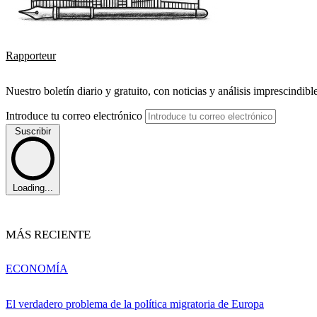
Rapporteur
Nuestro boletín diario y gratuito, con noticias y análisis imprescindibl
Introduce tu correo electrónico
Suscribir
Loading...
MÁS RECIENTE
ECONOMÍA
El verdadero problema de la política migratoria de Europa