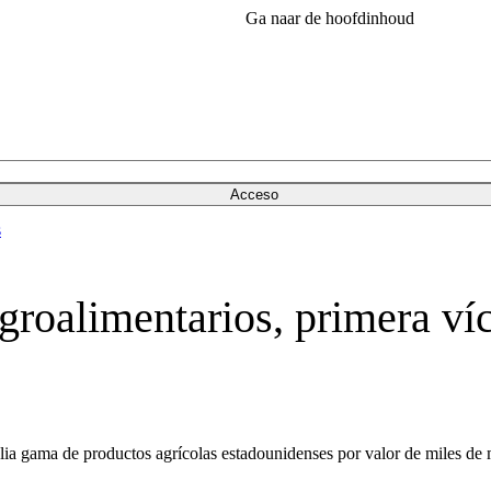
Ga naar de hoofdinhoud
Acceso
s
groalimentarios, primera ví
ia gama de productos agrícolas estadounidenses por valor de miles de 