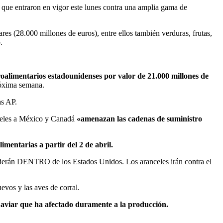
que entraron en vigor este lunes contra una amplia gama de
es (28.000 millones de euros), entre ellos también verduras, frutas,
.
oalimentarios estadounidenses por valor de 21.000 millones de
próxima semana.
as AP.
nceles a México y Canadá
«amenazan las cadenas de suministro
mentarias a partir del 2 de abril.
enderán DENTRO de los Estados Unidos. Los aranceles irán contra el
evos y las aves de corral.
e aviar que ha afectado duramente a la producción.