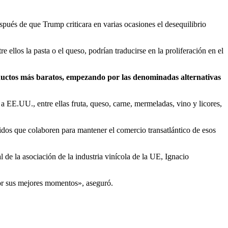
spués de que Trump criticara en varias ocasiones el desequilibrio
re ellos la pasta o el queso, podrían traducirse en la proliferación en el
oductos más baratos, empezando por las denominadas alternativas
 a EE.UU., entre ellas fruta, queso, carne, mermeladas, vino y licores,
nidos que colaboren para mantener el comercio transatlántico de esos
 de la asociación de la industria vinícola de la UE, Ignacio
or sus mejores momentos», aseguró.