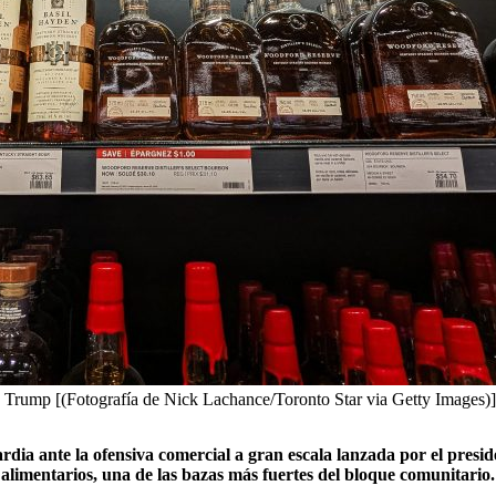
e Trump [(Fotografía de Nick Lachance/Toronto Star via Getty Images)]
rdia ante la ofensiva comercial a gran escala lanzada por el pres
 alimentarios, una de las bazas más fuertes del bloque comunitario.