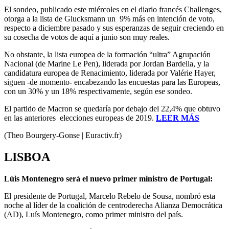
El sondeo, publicado este miércoles en el diario francés Challenges,
otorga a la lista de Glucksmann un 9% más en intención de voto,
respecto a diciembre pasado y sus esperanzas de seguir creciendo en
su cosecha de votos de aquí a junio son muy reales.
No obstante, la lista europea de la formación “ultra” Agrupación
Nacional (de Marine Le Pen), liderada por Jordan Bardella, y la
candidatura europea de Renacimiento, liderada por Valérie Hayer,
siguen -de momento- encabezando las encuestas para las Europeas,
con un 30% y un 18% respectivamente, según ese sondeo.
El partido de Macron se quedaría por debajo del 22,4% que obtuvo
en las anteriores elecciones europeas de 2019.
LEER MÁS
(Theo Bourgery-Gonse | Euractiv.fr)
LISBOA
Lúis Montenegro será el nuevo primer ministro de Portugal:
El presidente de Portugal, Marcelo Rebelo de Sousa, nombró esta
noche al líder de la coalición de centroderecha Alianza Democrática
(AD), Luís Montenegro, como primer ministro del país.