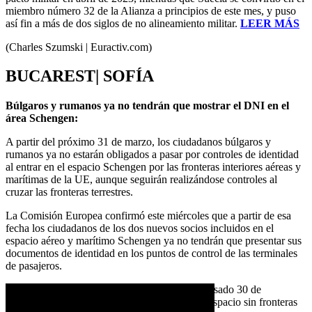
miembro número 32 de la Alianza a principios de este mes, y puso
así fin a más de dos siglos de no alineamiento militar.
LEER MÁS
(Charles Szumski | Euractiv.com)
BUCAREST| SOFÍA
Búlgaros y rumanos ya no tendrán que mostrar el DNI en el
área Schengen:
A partir del próximo 31 de marzo, los ciudadanos búlgaros y
rumanos ya no estarán obligados a pasar por controles de identidad
al entrar en el espacio Schengen por las fronteras interiores aéreas y
marítimas de la UE, aunque seguirán realizándose controles al
cruzar las fronteras terrestres.
La Comisión Europea confirmó este miércoles que a partir de esa
fecha los ciudadanos de los dos nuevos socios incluidos en el
espacio aéreo y marítimo Schengen ya no tendrán que presentar sus
documentos de identidad en los puntos de control de las terminales
de pasajeros.
El Consejo de la UE votó por unanimidad el pasado 30 de
diciembre aceptar a Rumanía y Bulgaria en el espacio sin fronteras