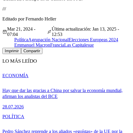
///
Editado por Fernando Heller
Mar 21, 2024 -
Última actualización: Jan 13, 2025 -
07:04
12:53
Política
Agrupación Nacional
Elecciones Europeas 2024
Emmanuel Macron
Francia
Las Capitales
ue
Imprimir
Compartir
LO MÁS LEÍDO
ECONOMÍA
Hay que dar las gracias a China por salvar la economía mundial,
afirman los analistas del BCE
28.07.2026
POLÍTICA
Pedro Sánchez reprende a los aliados «egoístas» de la UE por la