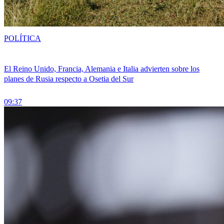
POLÍTICA
El Reino Unido, Francia, Alemania e Italia advierten sobre los
planes de Rusia respecto a Osetia del Sur
09:37