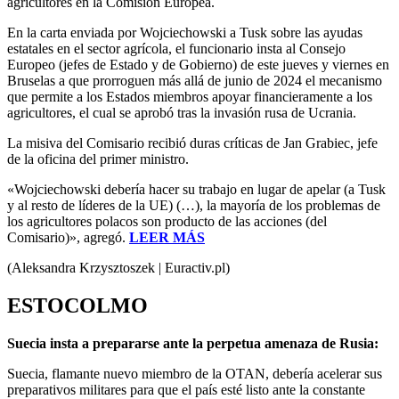
agricultores en la Comisión Europea.
En la carta enviada por Wojciechowski a Tusk sobre las ayudas
estatales en el sector agrícola, el funcionario insta al Consejo
Europeo (jefes de Estado y de Gobierno) de este jueves y viernes en
Bruselas a que prorroguen más allá de junio de 2024 el mecanismo
que permite a los Estados miembros apoyar financieramente a los
agricultores, el cual se aprobó tras la invasión rusa de Ucrania.
La misiva del Comisario recibió duras críticas de Jan Grabiec, jefe
de la oficina del primer ministro.
«Wojciechowski debería hacer su trabajo en lugar de apelar (a Tusk
y al resto de líderes de la UE) (…), la mayoría de los problemas de
los agricultores polacos son producto de las acciones (del
Comisario)», agregó.
LEER MÁS
(Aleksandra Krzysztoszek | Euractiv.pl)
ESTOCOLMO
Suecia insta a prepararse ante la perpetua amenaza de Rusia:
Suecia, flamante nuevo miembro de la OTAN, debería acelerar sus
preparativos militares para que el país esté listo ante la constante