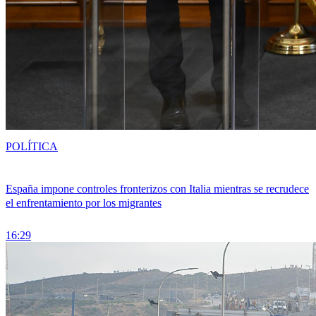
POLÍTICA
España impone controles fronterizos con Italia mientras se recrudece
el enfrentamiento por los migrantes
16:29