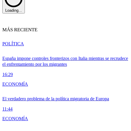
Loading...
MÁS RECIENTE
POLÍTICA
España impone controles fronterizos con Italia mientras se recrudece
el enfrentamiento por los migrantes
16:29
ECONOMÍA
El verdadero problema de la política migratoria de Europa
11:44
ECONOMÍA