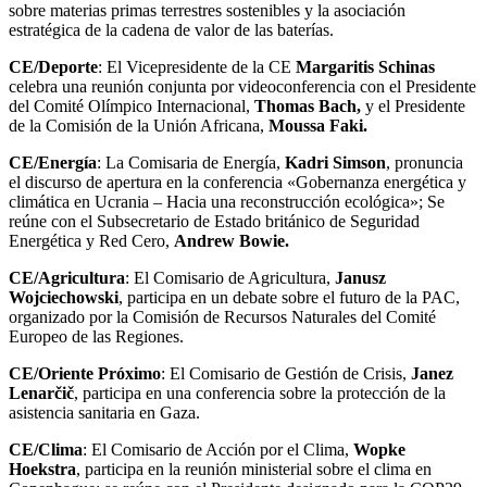
sobre materias primas terrestres sostenibles y la asociación
estratégica de la cadena de valor de las baterías.
CE/Deporte
: El Vicepresidente de la CE
Margaritis Schinas
celebra una reunión conjunta por videoconferencia con el Presidente
del Comité Olímpico Internacional,
Thomas Bach,
y el Presidente
de la Comisión de la Unión Africana,
Moussa Faki.
CE/Energía
: La Comisaria de Energía,
Kadri Simson
, pronuncia
el discurso de apertura en la conferencia «Gobernanza energética y
climática en Ucrania – Hacia una reconstrucción ecológica»; Se
reúne con el Subsecretario de Estado británico de Seguridad
Energética y Red Cero,
Andrew Bowie.
CE/Agricultura
: El Comisario de Agricultura,
Janusz
Wojciechowski
, participa en un debate sobre el futuro de la PAC,
organizado por la Comisión de Recursos Naturales del Comité
Europeo de las Regiones.
CE/Oriente Próximo
: El Comisario de Gestión de Crisis,
Janez
Lenarčič
, participa en una conferencia sobre la protección de la
asistencia sanitaria en Gaza.
CE/Clima
: El Comisario de Acción por el Clima,
Wopke
Hoekstra
, participa en la reunión ministerial sobre el clima en