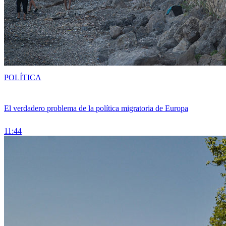
POLÍTICA
El verdadero problema de la política migratoria de Europa
11:44