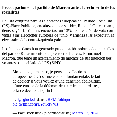
Preocupación en el partido de Macron ante el crecimiento de los
socialistas:
La lista conjunta para las elecciones europeas del Partido Socialista
(PS)-Place Publique, encabezada por su líder, Raphaël Glucksmann,
tiene, según las últimas encuestas, un 13% de intención de voto con
vistas a las elecciones europeas de junio, y amenaza las expectativas
electorales del centro-izquierda galo.
Los buenos datos han generado preocupación sobre todo en las filas
del partido Renacimiento, del presidente francés, Emmanuel
Macron, que teme un acercamiento de muchos de sus tradicionales
votantes hacia el lado del PS (S&D).
Moi quand je me rase, je pense aux élections
européennes ! C'est une élection fondamentale, le fait
de décider si vous voulez d’une transition écologique,
d’une europe de la défense, de taxer les milliardaires,
cela ce décide le 9 juin !
→
@rglucks1
dans
#BFMPolitique
pic.twitter.com/rAdtSdVvIs
— Parti socialiste (@partisocialiste)
March 17, 2024