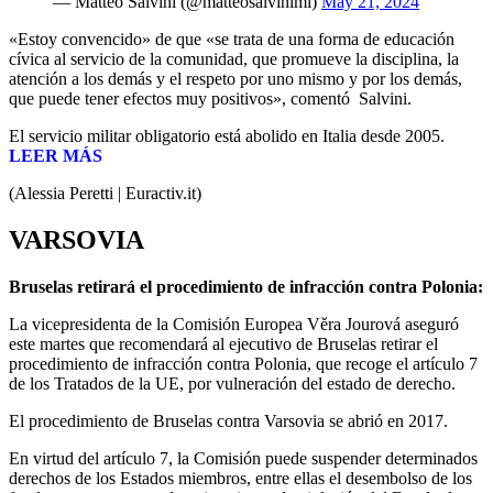
— Matteo Salvini (@matteosalvinimi)
May 21, 2024
«Estoy convencido» de que «se trata de una forma de educación
cívica al servicio de la comunidad, que promueve la disciplina, la
atención a los demás y el respeto por uno mismo y por los demás,
que puede tener efectos muy positivos», comentó Salvini.
El servicio militar obligatorio está abolido en Italia desde 2005.
LEER MÁS
(Alessia Peretti | Euractiv.it)
VARSOVIA
Bruselas retirará el procedimiento de infracción contra Polonia:
La vicepresidenta de la Comisión Europea Věra Jourová aseguró
este martes que recomendará al ejecutivo de Bruselas retirar el
procedimiento de infracción contra Polonia, que recoge el artículo 7
de los Tratados de la UE, por vulneración del estado de derecho.
El procedimiento de Bruselas contra Varsovia se abrió en 2017.
En virtud del artículo 7, la Comisión puede suspender determinados
derechos de los Estados miembros, entre ellas el desembolso de los