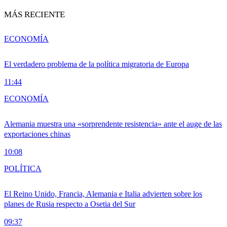
MÁS RECIENTE
ECONOMÍA
El verdadero problema de la política migratoria de Europa
11:44
ECONOMÍA
Alemania muestra una «sorprendente resistencia» ante el auge de las
exportaciones chinas
10:08
POLÍTICA
El Reino Unido, Francia, Alemania e Italia advierten sobre los
planes de Rusia respecto a Osetia del Sur
09:37