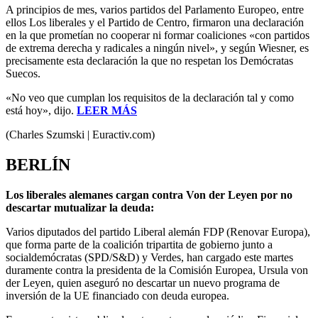
A principios de mes, varios partidos del Parlamento Europeo, entre
ellos Los liberales y el Partido de Centro, firmaron una declaración
en la que prometían no cooperar ni formar coaliciones «con partidos
de extrema derecha y radicales a ningún nivel», y según Wiesner, es
precisamente esta declaración la que no respetan los Demócratas
Suecos.
«No veo que cumplan los requisitos de la declaración tal y como
está hoy», dijo.
LEER MÁS
(Charles Szumski | Euractiv.com)
BERLÍN
Los liberales alemanes cargan contra Von der Leyen por no
descartar mutualizar la deuda:
Varios diputados del partido Liberal alemán FDP (Renovar Europa),
que forma parte de la coalición tripartita de gobierno junto a
socialdemócratas (SPD/S&D) y Verdes, han cargado este martes
duramente contra la presidenta de la Comisión Europea, Ursula von
der Leyen, quien aseguró no descartar un nuevo programa de
inversión de la UE financiado con deuda europea.