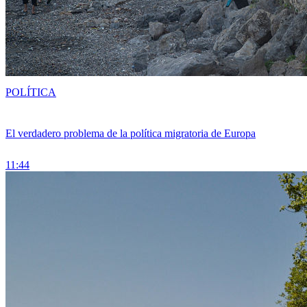
POLÍTICA
El verdadero problema de la política migratoria de Europa
11:44