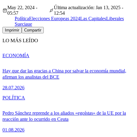
May 22, 2024 -
Última actualización: Jan 13, 2025 -
05:57
12:54
Política
Elecciones Europeas 2024
Las Capitales
Liberales
Suecia
ue
Imprimir
Compartir
LO MÁS LEÍDO
ECONOMÍA
Hay que dar las gracias a China por salvar la economía mundial,
afirman los analistas del BCE
28.07.2026
POLÍTICA
Pedro Sánchez reprende a los aliados «egoístas» de la UE por la
reacción ante lo ocurrido en Ceuta
01.08.2026