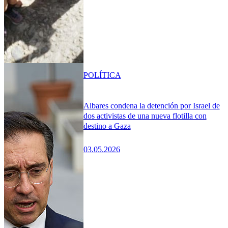
POLÍTICA
Albares condena la detención por Israel de
dos activistas de una nueva flotilla con
destino a Gaza
03.05.2026