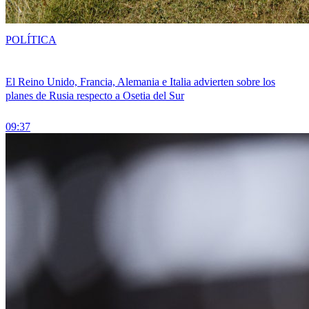
POLÍTICA
El Reino Unido, Francia, Alemania e Italia advierten sobre los
planes de Rusia respecto a Osetia del Sur
09:37