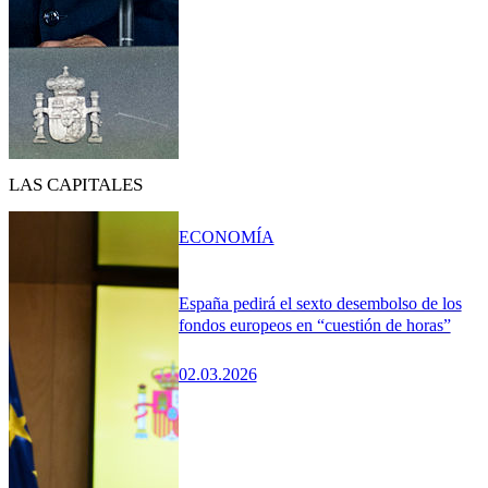
LAS CAPITALES
ECONOMÍA
España pedirá el sexto desembolso de los
fondos europeos en “cuestión de horas”
02.03.2026