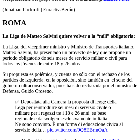
(Jonathan Packroff | Euractiv-Berlín)
ROMA
La Liga de Matteo Salvini quiere volver a la “mili” obligatoria:
La Liga, del viceprimer ministro y Ministro de Transportes italiano,
Matteo Salvini, ha presentado un proyecto de ley que propone un
periodo obligatorio de seis meses de servicio militar o civil para
todos los jóvenes de entre 18 y 26 años.
Su propuesta es polémica, y cuenta no sólo con el rechazo de los
partidos de izquierda, en la oposición, sino también en el seno del
gobierno ultraconservador, pues ha sido rechazada por el ministro de
Defensa, Guido Crosetto.
✅ Depositata alla Camera la proposta di legge della
Lega per reintrodurre sei mesi di servizio civile o
militare per i ragazzi tra i 18 e 26 anni, su base
regionale e da svolgere esclusivamente in Italia.
Ne sono convinto. È una forma di educazione civica al
servizio della…
pic.twitter.com/0Q8EBrmOaA