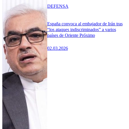
DEFENSA
España convoca al embajador de Irán tras
“los ataques indiscriminados” a varios
países de Oriente Próximo
02.03.2026