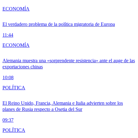
ECONOMÍA
El verdadero problema de la política migratoria de Europa
11:44
ECONOMÍA
Alemania muestra una «sorprendente resistencia» ante el auge de las
exportaciones chinas
10:08
POLÍTICA
El Reino Unido, Francia, Alemania e Italia advierten sobre los
planes de Rusia respecto a Osetia del Sur
09:37
POLÍTICA