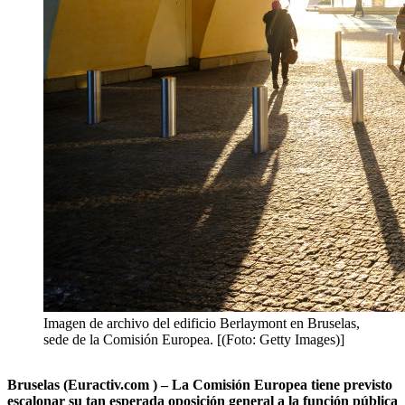
Imagen de archivo del edificio Berlaymont en Bruselas,
sede de la Comisión Europea. [(Foto: Getty Images)]
Bruselas (Euractiv.com ) – La Comisión Europea tiene previsto
escalonar su tan esperada oposición general a la función pública