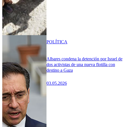
POLÍTICA
Albares condena la detención por Israel de
dos activistas de una nueva flotilla con
destino a Gaza
03.05.2026