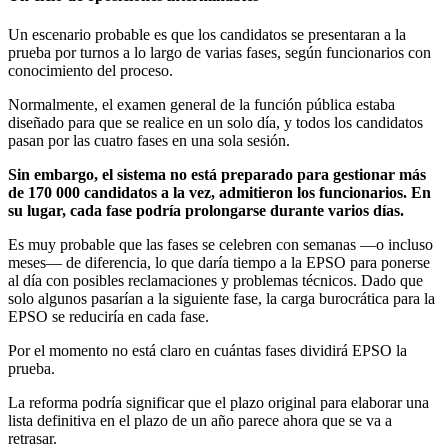
Un escenario probable es que los candidatos se presentaran a la
prueba por turnos a lo largo de varias fases, según funcionarios con
conocimiento del proceso.
Normalmente, el examen general de la función pública estaba
diseñado para que se realice en un solo día, y todos los candidatos
pasan por las cuatro fases en una sola sesión.
Sin embargo, el sistema no está preparado para gestionar más
de 170 000 candidatos a la vez, admitieron los funcionarios. En
su lugar, cada fase podría prolongarse durante varios días.
Es muy probable que las fases se celebren con semanas —o incluso
meses— de diferencia, lo que daría tiempo a la EPSO para ponerse
al día con posibles reclamaciones y problemas técnicos. Dado que
solo algunos pasarían a la siguiente fase, la carga burocrática para la
EPSO se reduciría en cada fase.
Por el momento no está claro en cuántas fases dividirá EPSO la
prueba.
La reforma podría significar que el plazo original para elaborar una
lista definitiva en el plazo de un año parece ahora que se va a
retrasar.