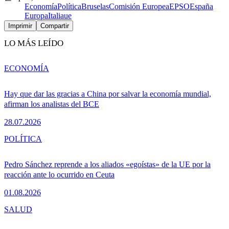
Economía
Política
Bruselas
Comisión Europea
EPSO
España
Europa
Italia
ue
Imprimir
Compartir
LO MÁS LEÍDO
ECONOMÍA
Hay que dar las gracias a China por salvar la economía mundial,
afirman los analistas del BCE
28.07.2026
POLÍTICA
Pedro Sánchez reprende a los aliados «egoístas» de la UE por la
reacción ante lo ocurrido en Ceuta
01.08.2026
SALUD