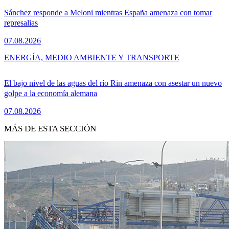
Sánchez responde a Meloni mientras España amenaza con tomar
represalias
07.08.2026
ENERGÍA, MEDIO AMBIENTE Y TRANSPORTE
El bajo nivel de las aguas del río Rin amenaza con asestar un nuevo
golpe a la economía alemana
07.08.2026
MÁS DE ESTA SECCIÓN