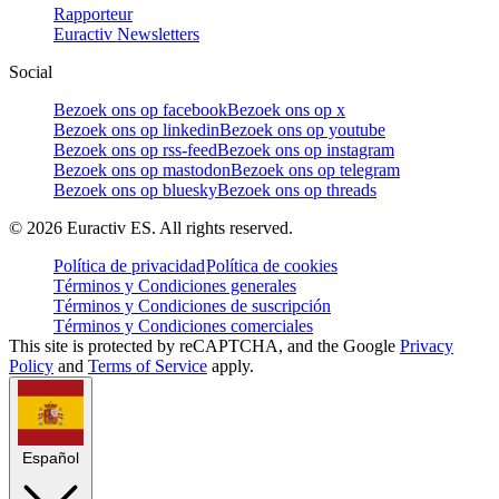
Rapporteur
Euractiv Newsletters
Social
Bezoek ons op facebook
Bezoek ons op x
Bezoek ons op linkedin
Bezoek ons op youtube
Bezoek ons op rss-feed
Bezoek ons op instagram
Bezoek ons op mastodon
Bezoek ons op telegram
Bezoek ons op bluesky
Bezoek ons op threads
©
2026
Euractiv ES. All rights reserved.
Política de privacidad
Política de cookies
Términos y Condiciones generales
Términos y Condiciones de suscripción
Términos y Condiciones comerciales
This site is protected by reCAPTCHA, and the Google
Privacy
Policy
and
Terms of Service
apply.
Español