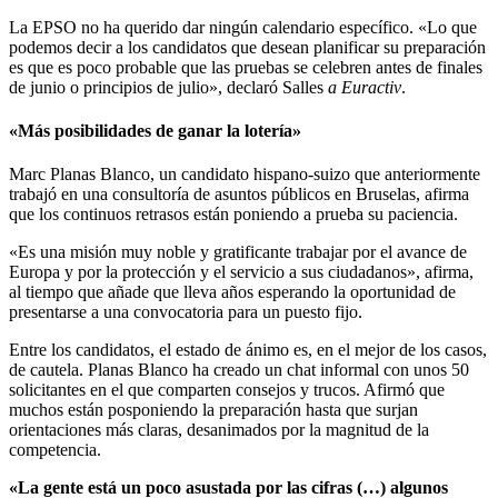
La EPSO no ha querido dar ningún calendario específico. «Lo que
podemos decir a los candidatos que desean planificar su preparación
es que es poco probable que las pruebas se celebren antes de finales
de junio o principios de julio», declaró Salles
a Euractiv
.
«Más posibilidades de ganar la lotería»
Marc Planas Blanco, un candidato hispano-suizo que anteriormente
trabajó en una consultoría de asuntos públicos en Bruselas, afirma
que los continuos retrasos están poniendo a prueba su paciencia.
«Es una misión muy noble y gratificante trabajar por el avance de
Europa y por la protección y el servicio a sus ciudadanos», afirma,
al tiempo que añade que lleva años esperando la oportunidad de
presentarse a una convocatoria para un puesto fijo.
Entre los candidatos, el estado de ánimo es, en el mejor de los casos,
de cautela. Planas Blanco ha creado un chat informal con unos 50
solicitantes en el que comparten consejos y trucos. Afirmó que
muchos están posponiendo la preparación hasta que surjan
orientaciones más claras, desanimados por la magnitud de la
competencia.
«La gente está un poco asustada por las cifras (…) algunos