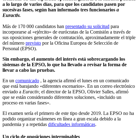
a lo largo de varios días, para que los candidatos pasen por
sucesivas fases, según han informado tres funcionarios
a
Euractiv.
Más de 170 000 candidatos han
presentado su solicitud
para
incorporarse al «ejército» de eurócratas de la Comisión a través de
sus oposiciones generales de contratación, aproximadamente el triple
del número
previsto
por la Oficina Europea de Selección de
Personal (EPSO).
Sin embargo, el aumento del interés está sobrecargando los
sistemas de la EPSO, lo que ha llevado a revisar la forma de
llevar a cabo las pruebas.
En un
comunicado
, la agencia afirmó el lunes en un comunicado
que está barajando «diferentes escenarios». En un correo electrónico
enviado a
Euractiv,
el director de la EPSO, Olivier Salles, afirmó
que se están considerando diferentes soluciones, «incluido un
proceso en varias fases».
El examen sería el primero de este tipo desde 2019. La EPSO no ha
podido organizar exámenes en línea a gran escala debido a la
pandemia y a repetidas
dificultades informáticas
.
Un ciclo de oposiciones interminables