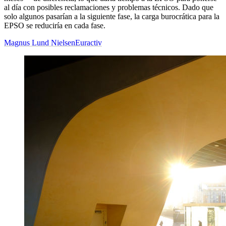
al día con posibles reclamaciones y problemas técnicos. Dado que
solo algunos pasarían a la siguiente fase, la carga burocrática para la
EPSO se reduciría en cada fase.
Magnus Lund Nielsen
Euractiv