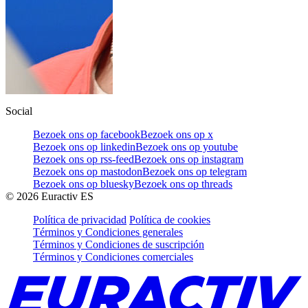
Social
Bezoek ons op facebook
Bezoek ons op x
Bezoek ons op linkedin
Bezoek ons op youtube
Bezoek ons op rss-feed
Bezoek ons op instagram
Bezoek ons op mastodon
Bezoek ons op telegram
Bezoek ons op bluesky
Bezoek ons op threads
©
2026
Euractiv ES
Política de privacidad
Política de cookies
Términos y Condiciones generales
Términos y Condiciones de suscripción
Términos y Condiciones comerciales