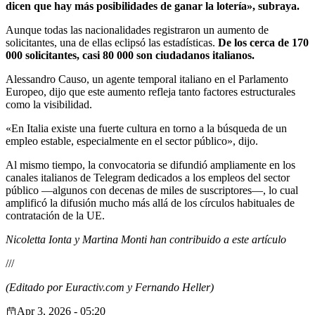
dicen que hay más posibilidades de ganar la lotería», subraya.
Aunque todas las nacionalidades registraron un aumento de
solicitantes, una de ellas eclipsó las estadísticas.
De los cerca de 170
000 solicitantes, casi 80 000 son ciudadanos italianos.
Alessandro Causo, un agente temporal italiano en el Parlamento
Europeo, dijo que este aumento refleja tanto factores estructurales
como la visibilidad.
«En Italia existe una fuerte cultura en torno a la búsqueda de un
empleo estable, especialmente en el sector público», dijo.
Al mismo tiempo, la convocatoria se difundió ampliamente en los
canales italianos de Telegram dedicados a los empleos del sector
público —algunos con decenas de miles de suscriptores—, lo cual
amplificó la difusión mucho más allá de los círculos habituales de
contratación de la UE.
Nicoletta Ionta y Martina Monti han contribuido a este artículo
///
(Editado por Euractiv.com y Fernando Heller)
Apr 3, 2026 - 05:20