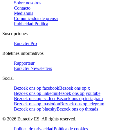
Sobre nosotros
Contacto
Mediahuis
Comunicados de prensa
Publicidad Politica
Suscripciones
Euractiv Pro
Boletines informativos
Rapporteur
Euractiv Newsletters
Social
Bezoek ons op facebook
Bezoek ons op x
Bezoek ons op linkedin
Bezoek ons op youtube
Bezoek ons op rss-feed
Bezoek ons op instagram
Bezoek ons op mastodon
Bezoek ons op telegram
Bezoek ons op bluesky
Bezoek ons op threads
©
2026
Euractiv ES. All rights reserved.
Política de privacidad
Política de cookies