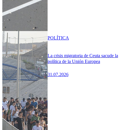
POLÍTICA
La crisis migratoria de Ceuta sacude la
política de la Unión Europea
31.07.2026