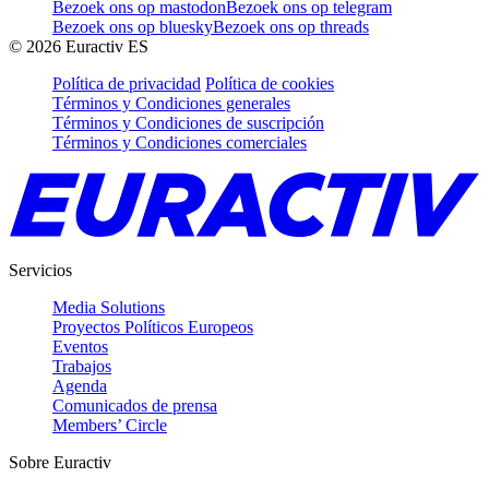
Bezoek ons op mastodon
Bezoek ons op telegram
Bezoek ons op bluesky
Bezoek ons op threads
©
2026
Euractiv ES
Política de privacidad
Política de cookies
Términos y Condiciones generales
Términos y Condiciones de suscripción
Términos y Condiciones comerciales
Servicios
Media Solutions
Proyectos Políticos Europeos
Eventos
Trabajos
Agenda
Comunicados de prensa
Members’ Circle
Sobre Euractiv