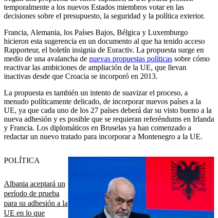
temporalmente a los nuevos Estados miembros votar en las
decisiones sobre el presupuesto, la seguridad y la política exterior.
Francia, Alemania, los Países Bajos, Bélgica y Luxemburgo
hicieron esta sugerencia en un documento al que ha tenido acceso
Rapporteur, el boletín insignia de Euractiv. La propuesta surge en
medio de una avalancha de
nuevas propuestas políticas
sobre cómo
reactivar las ambiciones de ampliación de la UE, que llevan
inactivas desde que Croacia se incorporó en 2013.
La propuesta es también un intento de suavizar el proceso, a
menudo políticamente delicado, de incorporar nuevos países a la
UE, ya que cada uno de los 27 países deberá dar su visto bueno a la
nueva adhesión y es posible que se requieran referéndums en Irlanda
y Francia. Los diplomáticos en Bruselas ya han comenzado a
redactar un nuevo tratado para incorporar a Montenegro a la UE.
POLÍTICA
Albania aceptará un
período de prueba
para su adhesión a la
UE en lo que