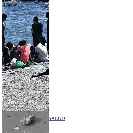
SALUD