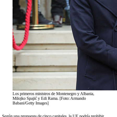
Los primeros ministros de Montenegro y Albania,
Milojko Spajić y Edi Rama. [Foto: Armando
Babani/Getty Images]
Según una propuesta de cinco capitales, la UE podría prohibir