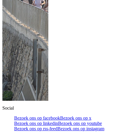
Social
Bezoek ons op facebook
Bezoek ons op x
Bezoek ons op linkedin
Bezoek ons op youtube
Bezoek ons op rss-feed
Bezoek ons op instagram