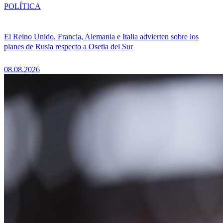
POLÍTICA
El Reino Unido, Francia, Alemania e Italia advierten sobre los
planes de Rusia respecto a Osetia del Sur
08.08.2026