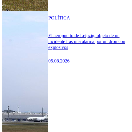
POLÍTICA
El aeropuerto de Leipzig, objeto de un
incidente tras una alarma por un dron con
explosivos
05.08.2026