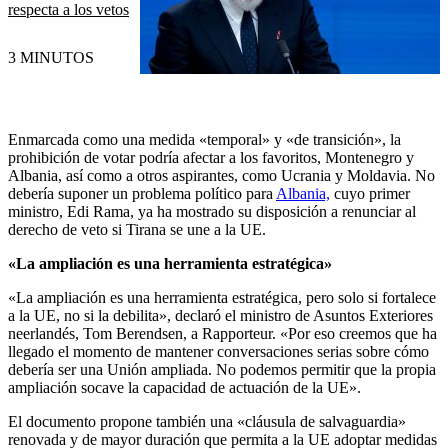
respecta a los vetos
3 MINUTOS
Enmarcada como una medida «temporal» y «de transición», la
prohibición de votar podría afectar a los favoritos, Montenegro y
Albania, así como a otros aspirantes, como Ucrania y Moldavia. No
debería suponer un problema político para
Albania,
cuyo primer
ministro, Edi Rama, ya ha mostrado su disposición a renunciar al
derecho de veto si Tirana se une a la UE.
«La ampliación es una herramienta estratégica»
«La ampliación es una herramienta estratégica, pero solo si fortalece
a la UE, no si la debilita», declaró el ministro de Asuntos Exteriores
neerlandés, Tom Berendsen, a Rapporteur. «Por eso creemos que ha
llegado el momento de mantener conversaciones serias sobre cómo
debería ser una Unión ampliada. No podemos permitir que la propia
ampliación socave la capacidad de actuación de la UE».
El documento propone también una «cláusula de salvaguardia»
renovada y de mayor duración que permita a la UE adoptar medidas