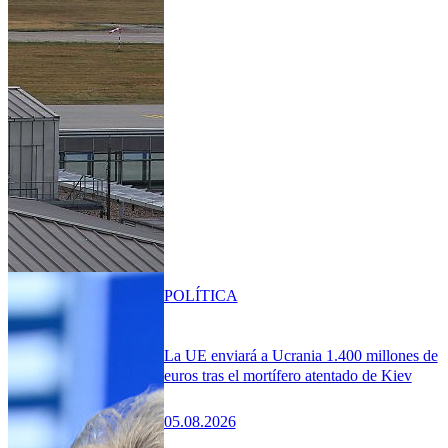
POLÍTICA
La UE enviará a Ucrania 1.400 millones de
euros tras el mortífero atentado de Kiev
05.08.2026