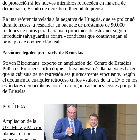
de protección si los nuevos miembros retroceden en materia de
democracia, Estado de derecho o libertad de prensa.
En una referencia velada a la negativa de Hungría, que se prolongó
durante meses, a respaldar un paquete de préstamos de 90.000
millones de euros para Ucrania a principios de este año, sugiere
introducir salvaguardias contra «conductas que contravengan el
principio de cooperación leal».
Acciones legales por parte de Bruselas
Steven Blockmans, experto en ampliación del Centro de Estudios
Políticos Europeos, afirmó que la idea nueva más llamativa es hacer
que la cláusula de no regresión sea jurídicamente vinculante. Según
el documento, cualquier retroceso en los «valores de la UE» o en los
estándares democráticos podría dar lugar a acciones legales por parte
de Bruselas.
POLÍTICA
Ampliación de la
UE: Merz y Macron
planean dar un
«nuevo impulso»