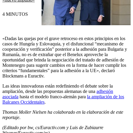
4 MINUTOS
«Dadas las quejas por el grave retroceso en estos principios en los
casos de Hungría y Eslovaquia, y el disfuncional “mecanismo de
cooperación y verificación” posterior a la adhesión para Bulgaria y
Rumanía, no es de extrañar que el Benelux aproveche la
oportunidad que brinda la negociación del tratado de adhesión de
Montenegro para sugerir cambios en la forma de hacer cumplir los
criterios “fundamentales” para la adhesión a la UE», declaró
Blockmans a Euractiv.
Las ideas innovadoras están redefiniendo el debate sobre la
ampliación, desde las propuestas alemanas de una
adhesión
asociada
hasta el modelo franco-alemán para
la ampliación de los
Balcanes Occidentales
.
Thomas Moller Nielsen ha colaborado en la elaboración de este
reportaje
.
(Editado por bw, cs/Euractiv.com y Luis de Zubiaurre
Wagner/Euractiv.com/es)