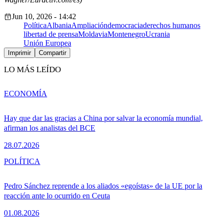
Jun 10, 2026 - 14:42
Política
Albania
Ampliación
democracia
derechos humanos
libertad de prensa
Moldavia
Montenegro
Ucrania
Unión Europea
Imprimir
Compartir
LO MÁS LEÍDO
ECONOMÍA
Hay que dar las gracias a China por salvar la economía mundial,
afirman los analistas del BCE
28.07.2026
POLÍTICA
Pedro Sánchez reprende a los aliados «egoístas» de la UE por la
reacción ante lo ocurrido en Ceuta
01.08.2026