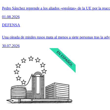
Pedro Sánchez reprende a los aliados «egoístas» de la UE por la reacc
01.08.2026
DEFENSA
Una oleada de misiles rusos mata al menos a siete personas tras la adv
30.07.2026