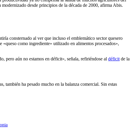
an modernizado desde principios de la década de 2000, afirma Abis.
iría consternado al ver que incluso el emblemático sector quesero
 de «queso como ingrediente» utilizado en alimentos procesados»,
o, pero aún no estamos en déficit», señala, refiriéndose al
déficit
de la
icas, también ha pesado mucho en la balanza comercial. Sin estas
onia