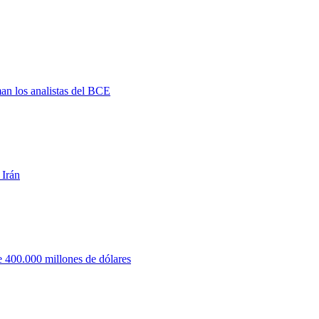
man los analistas del BCE
 Irán
 400.000 millones de dólares