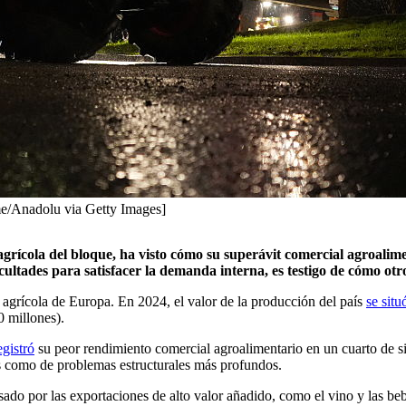
me/Anadolu via Getty Images]
grícola del bloque, ha visto cómo su superávit comercial agroalime
cultades para satisfacer la demanda interna, es testigo de cómo ot
la agrícola de Europa. En 2024, el valor de la producción del país
se situ
0 millones).
egistró
su peor rendimiento comercial agroalimentario en un cuarto de si
nas como de problemas estructurales más profundos.
sado por las exportaciones de alto valor añadido, como el vino y las be