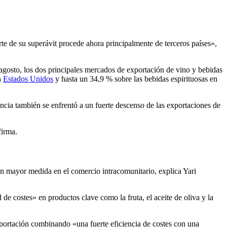
te de su superávit procede ahora principalmente de terceros países»,
 agosto, los dos principales mercados de exportación de vino y bebidas
n
Estados Unidos
y hasta un 34,9 % sobre las bebidas espirituosas en
ncia también se enfrentó a un fuerte descenso de las exportaciones de
firma.
 en mayor medida en el comercio intracomunitario, explica Yari
e costes» en productos clave como la fruta, el aceite de oliva y la
portación combinando «una fuerte eficiencia de costes con una