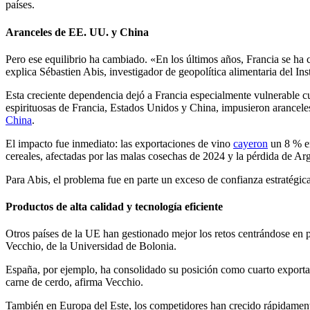
países.
Aranceles de EE. UU. y China
Pero ese equilibrio ha cambiado. «En los últimos años, Francia se ha 
explica Sébastien Abis, investigador de geopolítica alimentaria del Ins
Esta creciente dependencia dejó a Francia especialmente vulnerable cu
espirituosas de Francia, Estados Unidos y China, impusieron arancele
China
.
El impacto fue inmediato: las exportaciones de vino
cayeron
un 8 % en
cereales, afectadas por las malas cosechas de 2024 y la pérdida de Arg
Para Abis, el problema fue en parte un exceso de confianza estratégica
Productos de alta calidad y tecnología eficiente
Otros países de la UE han gestionado mejor los retos centrándose en p
Vecchio, de la
Universidad de Bolonia
.
España, por ejemplo, ha consolidado su posición como cuarto exportado
carne de cerdo, afirma Vecchio.
También en Europa del Este, los competidores han crecido rápidamente