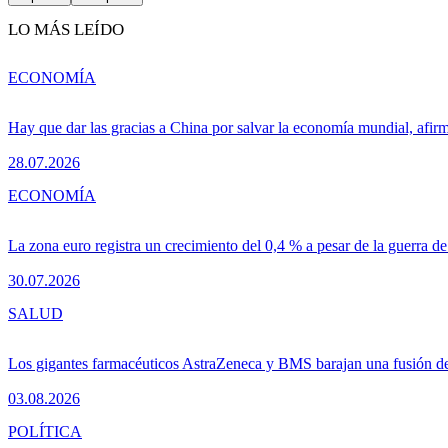
LO MÁS LEÍDO
ECONOMÍA
Hay que dar las gracias a China por salvar la economía mundial, afir
28.07.2026
ECONOMÍA
La zona euro registra un crecimiento del 0,4 % a pesar de la guerra de
30.07.2026
SALUD
Los gigantes farmacéuticos AstraZeneca y BMS barajan una fusión de
03.08.2026
POLÍTICA