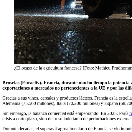
¿El ocaso de la agricultura francesa? [Foto: Mathieu Prudhom
Bruselas (Euractiv)- Francia, durante mucho tiempo la potencia a
exportaciones a mercados no pertenecientes a la UE y por las difi
Gracias a sus vinos, cereales y productos lácteos, Francia es la estrel
Alemania (75.500 millones), Italia (70.200 millones) y España (68.70
Sin embargo, la balanza comercial está empeorando. En 2025, París
r
crisis a corto plazo, sino del resultado tanto de perturbaciones exter
Durante décadas, el superávit agroalimentario de Francia se vio impul