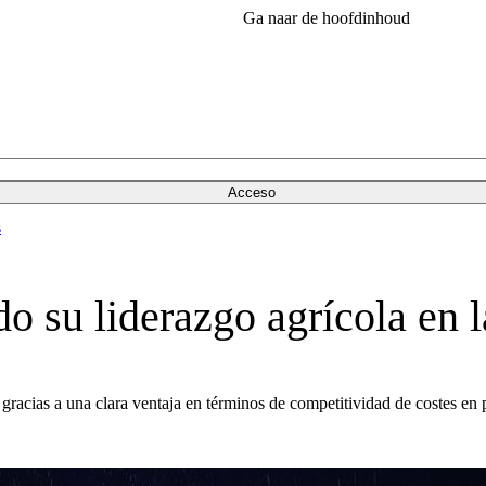
Ga naar de hoofdinhoud
Acceso
s
o su liderazgo agrícola en 
acias a una clara ventaja en términos de competitividad de costes en pr