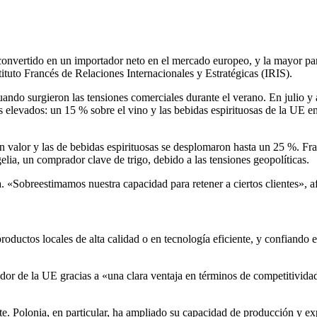
convertido en un importador neto en el mercado europeo, y la mayor par
tituto Francés de Relaciones Internacionales y Estratégicas (IRIS).
ando surgieron las tensiones comerciales durante el verano. En julio y
s elevados: un 15 % sobre el vino y las bebidas espirituosas de la UE e
 valor y las de bebidas espirituosas se desplomaron hasta un 25 %. Fra
elia, un comprador clave de trigo, debido a las tensiones geopolíticas.
. «Sobreestimamos nuestra capacidad para retener a ciertos clientes», a
roductos locales de alta calidad o en tecnología eficiente, y confiando
r de la UE gracias a «una clara ventaja en términos de competitividad d
. Polonia, en particular, ha ampliado su capacidad de producción y ex