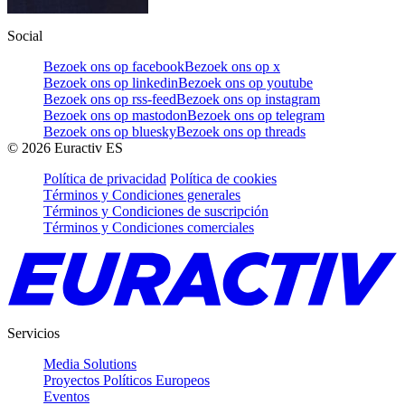
Social
Bezoek ons op facebook
Bezoek ons op x
Bezoek ons op linkedin
Bezoek ons op youtube
Bezoek ons op rss-feed
Bezoek ons op instagram
Bezoek ons op mastodon
Bezoek ons op telegram
Bezoek ons op bluesky
Bezoek ons op threads
©
2026
Euractiv ES
Política de privacidad
Política de cookies
Términos y Condiciones generales
Términos y Condiciones de suscripción
Términos y Condiciones comerciales
Servicios
Media Solutions
Proyectos Políticos Europeos
Eventos