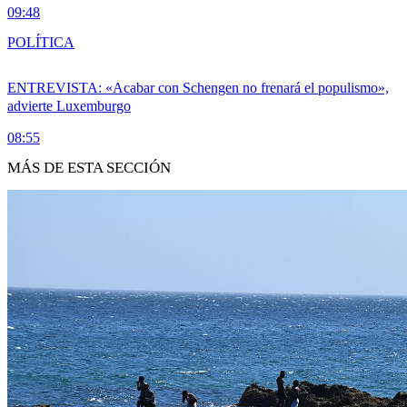
09:48
POLÍTICA
ENTREVISTA: «Acabar con Schengen no frenará el populismo»,
advierte Luxemburgo
08:55
MÁS DE ESTA SECCIÓN