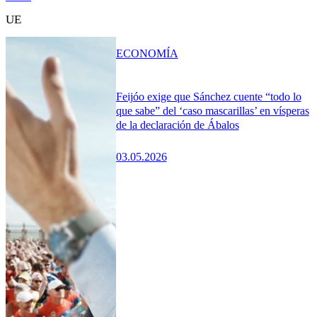
UE
ECONOMÍA
Feijóo exige que Sánchez cuente “todo lo
que sabe” del ‘caso mascarillas’ en vísperas
de la declaración de Ábalos
03.05.2026