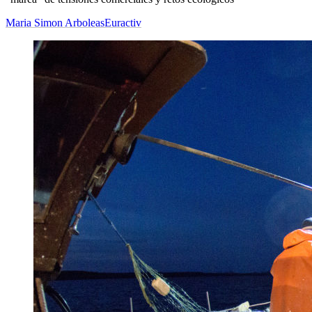
Maria Simon Arboleas
Euractiv