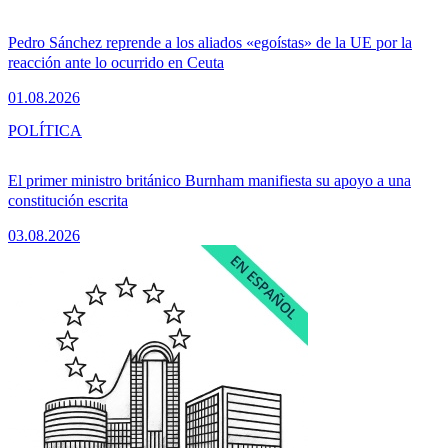
Pedro Sánchez reprende a los aliados «egoístas» de la UE por la
reacción ante lo ocurrido en Ceuta
01.08.2026
POLÍTICA
El primer ministro británico Burnham manifiesta su apoyo a una
constitución escrita
03.08.2026