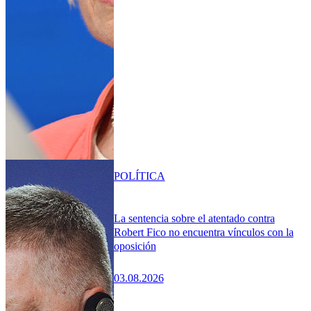
POLÍTICA
La sentencia sobre el atentado contra
Robert Fico no encuentra vínculos con la
oposición
03.08.2026