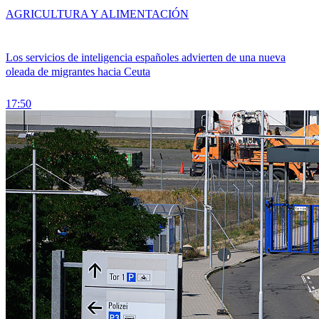
AGRICULTURA Y ALIMENTACIÓN
Los servicios de inteligencia españoles advierten de una nueva
oleada de migrantes hacia Ceuta
17:50