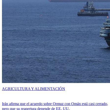
AGRICULTURA Y ALIMENTACIÓN
Irán afirma que el acuerdo sobre Ormuz con Omán está casi cerrado,
pero que su reapertura depende de EE. UU.