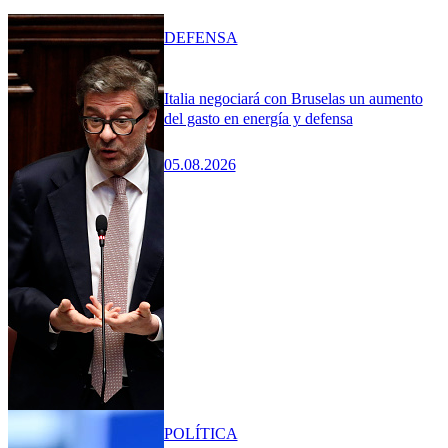
DEFENSA
Italia negociará con Bruselas un aumento
del gasto en energía y defensa
05.08.2026
POLÍTICA