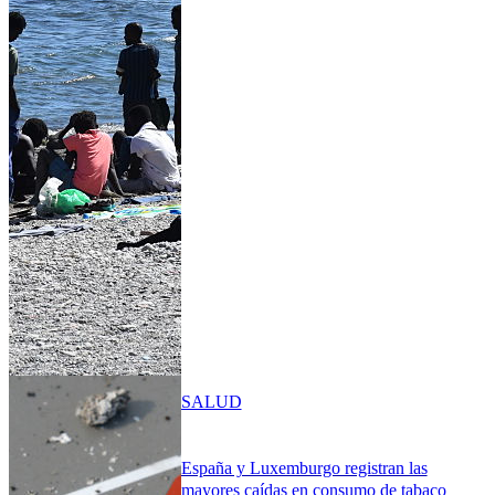
SALUD
España y Luxemburgo registran las
mayores caídas en consumo de tabaco