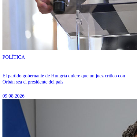
POLÍTICA
El partido gobernante de Hungría quiere que un juez crítico con
Orbán sea el presidente del país
09.08.2026