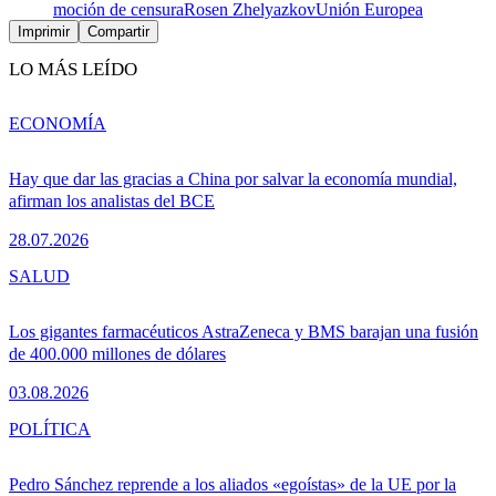
moción de censura
Rosen Zhelyazkov
Unión Europea
Imprimir
Compartir
LO MÁS LEÍDO
ECONOMÍA
Hay que dar las gracias a China por salvar la economía mundial,
afirman los analistas del BCE
28.07.2026
SALUD
Los gigantes farmacéuticos AstraZeneca y BMS barajan una fusión
de 400.000 millones de dólares
03.08.2026
POLÍTICA
Pedro Sánchez reprende a los aliados «egoístas» de la UE por la