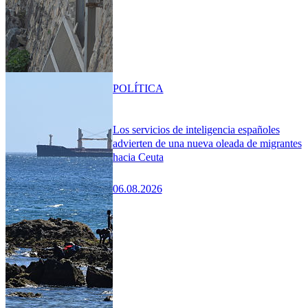
POLÍTICA
Los servicios de inteligencia españoles
advierten de una nueva oleada de migrantes
hacia Ceuta
06.08.2026