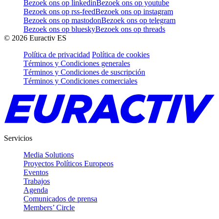
Bezoek ons op linkedin
Bezoek ons op youtube
Bezoek ons op rss-feed
Bezoek ons op instagram
Bezoek ons op mastodon
Bezoek ons op telegram
Bezoek ons op bluesky
Bezoek ons op threads
©
2026
Euractiv ES
Política de privacidad
Política de cookies
Términos y Condiciones generales
Términos y Condiciones de suscripción
Términos y Condiciones comerciales
Servicios
Media Solutions
Proyectos Políticos Europeos
Eventos
Trabajos
Agenda
Comunicados de prensa
Members’ Circle