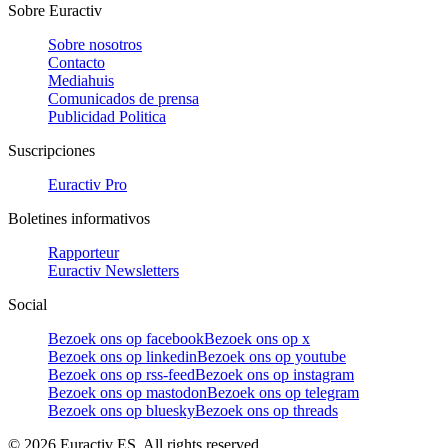
Sobre Euractiv
Sobre nosotros
Contacto
Mediahuis
Comunicados de prensa
Publicidad Politica
Suscripciones
Euractiv Pro
Boletines informativos
Rapporteur
Euractiv Newsletters
Social
Bezoek ons op facebook
Bezoek ons op x
Bezoek ons op linkedin
Bezoek ons op youtube
Bezoek ons op rss-feed
Bezoek ons op instagram
Bezoek ons op mastodon
Bezoek ons op telegram
Bezoek ons op bluesky
Bezoek ons op threads
©
2026
Euractiv ES. All rights reserved.