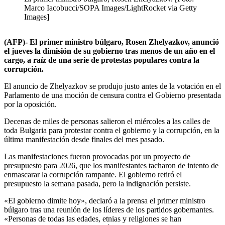
Marco Iacobucci/SOPA Images/LightRocket via Getty
Images]
(AFP)- El primer ministro búlgaro,
Rosen Zhelyazkov
, anunció
el jueves la dimisión de su gobierno tras menos de un año en el
cargo, a raíz de una serie de protestas populares contra la
corrupción.
El anuncio de Zhelyazkov se produjo justo antes de la votación en el
Parlamento de una moción de censura contra el Gobierno presentada
por la oposición.
Decenas de miles de personas salieron el miércoles a las calles de
toda Bulgaria para protestar contra el gobierno y la corrupción, en la
última manifestación desde finales del mes pasado.
Las manifestaciones fueron provocadas por un proyecto de
presupuesto para 2026, que los manifestantes tacharon de intento de
enmascarar la corrupción rampante. El gobierno retiró el
presupuesto la semana pasada, pero la indignación persiste.
«El gobierno dimite hoy», declaró a la prensa el primer ministro
búlgaro tras una reunión de los líderes de los partidos gobernantes.
«Personas de todas las edades, etnias y religiones se han