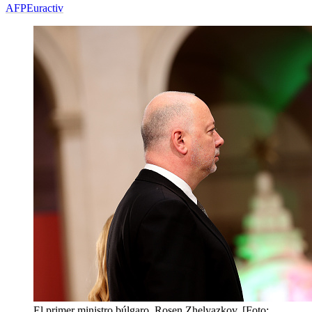
AFP
Euractiv
El primer ministro búlgaro, Rosen Zhelyazkov. [Foto: