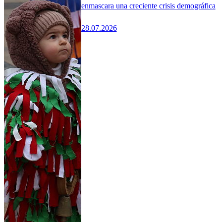
enmascara una creciente crisis demográfica
28.07.2026