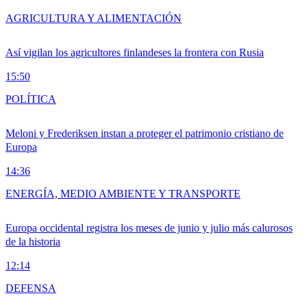
AGRICULTURA Y ALIMENTACIÓN
Así vigilan los agricultores finlandeses la frontera con Rusia
15:50
POLÍTICA
Meloni y Frederiksen instan a proteger el patrimonio cristiano de
Europa
14:36
ENERGÍA, MEDIO AMBIENTE Y TRANSPORTE
Europa occidental registra los meses de junio y julio más calurosos
de la historia
12:14
DEFENSA