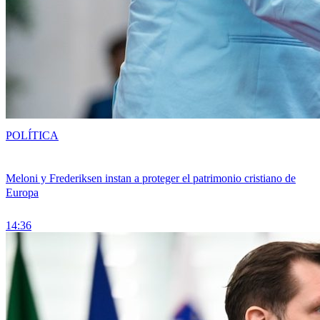
POLÍTICA
Meloni y Frederiksen instan a proteger el patrimonio cristiano de
Europa
14:36