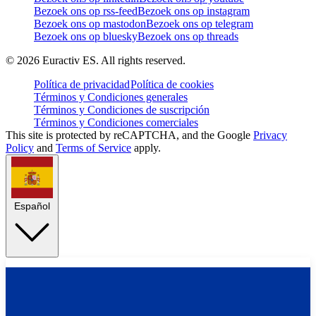
Bezoek ons op rss-feed
Bezoek ons op instagram
Bezoek ons op mastodon
Bezoek ons op telegram
Bezoek ons op bluesky
Bezoek ons op threads
©
2026
Euractiv ES. All rights reserved.
Política de privacidad
Política de cookies
Términos y Condiciones generales
Términos y Condiciones de suscripción
Términos y Condiciones comerciales
This site is protected by reCAPTCHA, and the Google
Privacy
Policy
and
Terms of Service
apply.
Español