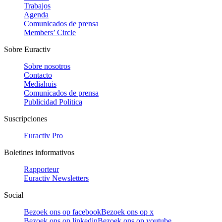
Trabajos
Agenda
Comunicados de prensa
Members’ Circle
Sobre Euractiv
Sobre nosotros
Contacto
Mediahuis
Comunicados de prensa
Publicidad Politica
Suscripciones
Euractiv Pro
Boletines informativos
Rapporteur
Euractiv Newsletters
Social
Bezoek ons op facebook
Bezoek ons op x
Bezoek ons op linkedin
Bezoek ons op youtube