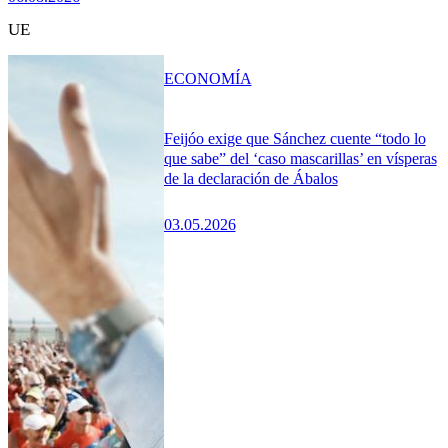
UE
ECONOMÍA
Feijóo exige que Sánchez cuente “todo lo
que sabe” del ‘caso mascarillas’ en vísperas
de la declaración de Ábalos
03.05.2026