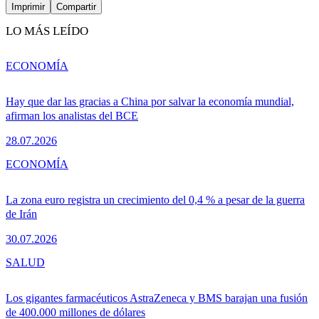
Imprimir
Compartir
LO MÁS LEÍDO
ECONOMÍA
Hay que dar las gracias a China por salvar la economía mundial,
afirman los analistas del BCE
28.07.2026
ECONOMÍA
La zona euro registra un crecimiento del 0,4 % a pesar de la guerra
de Irán
30.07.2026
SALUD
Los gigantes farmacéuticos AstraZeneca y BMS barajan una fusión
de 400.000 millones de dólares