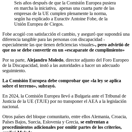
Seis años después de que la Comisión Europea pusiera
en marcha la iniciativa, apenas una cuarta parte de las
empresas de la UE cumplen plenamente la norma,
según ha explicado a Euractiv Antoine Fobe, de la
Unión Europea de Ciegos.
Fobe acogió con satisfacción el cambio, y aseguró que supondrá una
diferencia tangible para las personas con discapacidad -
especialmente las que tienen deficiencias visuales
-, pero advirtió de
que no se debe convertir en un «escaparate de cumplimiento»
Por su parte,
Alejandro Moledo
, director adjunto del Foro Europeo
de la Discapacidad, instó a las autoridades a hacer un adecuado
seguimiento.
La Comisión Europea debe comprobar que «la ley se aplica
sobre el terreno», subrayó.
En 2024, la Comisión Europea llevó a Bulgaria ante el Tribunal de
Justicia de la UE (TJUE) por no transponer el AEA a la legislación
nacional.
Otros países del bloque comunitario, entre ellos Alemania, Croacia,
Países Bajos, Suecia, Eslovenia y Grecia,
se enfrentan a
procedimientos adicionales por omitir partes de los criterios,