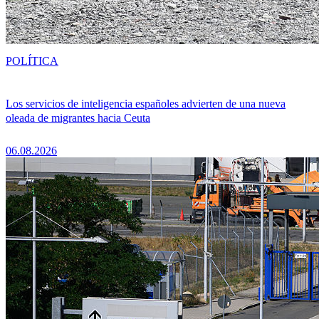
POLÍTICA
Los servicios de inteligencia españoles advierten de una nueva
oleada de migrantes hacia Ceuta
06.08.2026