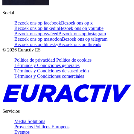
Social
Bezoek ons op facebook
Bezoek ons op x
Bezoek ons op linkedin
Bezoek ons op youtube
Bezoek ons op rss-feed
Bezoek ons op instagram
Bezoek ons op mastodon
Bezoek ons op telegram
Bezoek ons op bluesky
Bezoek ons op threads
©
2026
Euractiv ES
Política de privacidad
Política de cookies
Términos y Condiciones generales
Términos y Condiciones de suscripción
Términos y Condiciones comerciales
Servicios
Media Solutions
Proyectos Políticos Europeos
Eventos