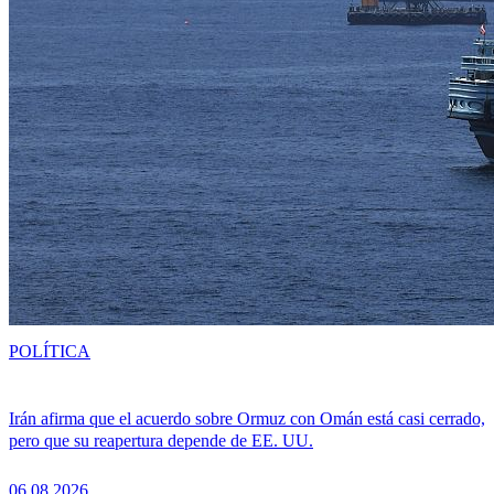
POLÍTICA
Irán afirma que el acuerdo sobre Ormuz con Omán está casi cerrado,
pero que su reapertura depende de EE. UU.
06.08.2026