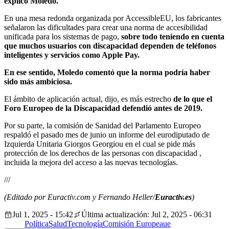
explicó Moledo.
En una mesa redonda organizada por AccessibleEU, los fabricantes
señalaron las dificultades para crear una norma de accesibilidad
unificada para los sistemas de pago,
sobre todo teniendo en cuenta
que muchos usuarios con discapacidad dependen de teléfonos
inteligentes y servicios como Apple Pay.
En ese sentido, Moledo comentó que la norma podría haber
sido más ambiciosa.
El ámbito de aplicación actual, dijo, es más estrecho
de lo que el
Foro Europeo de la Discapacidad defendió antes de 2019.
Por su parte, la comisión de Sanidad del Parlamento Europeo
respaldó el pasado mes de junio un informe del eurodiputado de
Izquierda Unitaria Giorgos Georgiou en el cual se pide más
protección de los derechos de las personas con discapacidad ,
incluida la mejora del acceso a las nuevas tecnologías.
///
(Editado por Euractiv.com y Fernando Heller/
Euractiv.es
)
Jul 1, 2025 - 15:42
Última actualización: Jul 2, 2025 - 06:31
Política
Salud
Tecnología
Comisión Europea
ue