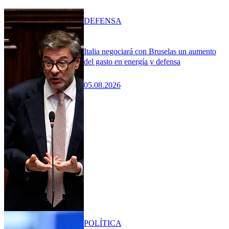
DEFENSA
Italia negociará con Bruselas un aumento
del gasto en energía y defensa
05.08.2026
POLÍTICA