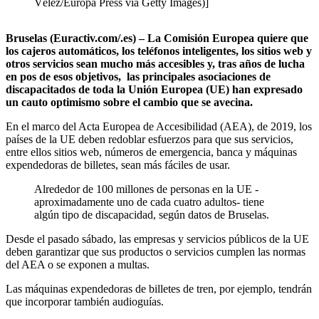
Vélez/Europa Press vía Getty Images)]
Bruselas (Euractiv.com/.es) – La Comisión Europea quiere que
los cajeros automáticos, los teléfonos inteligentes, los sitios web y
otros servicios sean mucho más accesibles y, tras años de lucha
en pos de esos objetivos, las principales asociaciones de
discapacitados de toda la Unión Europea (UE) han expresado
un cauto optimismo sobre el cambio que se avecina.
En el marco del Acta Europea de Accesibilidad (AEA), de 2019, los
países de la UE deben redoblar esfuerzos para que sus servicios,
entre ellos sitios web, números de emergencia, banca y máquinas
expendedoras de billetes, sean más fáciles de usar.
Alrededor de 100 millones de personas en la UE -
aproximadamente uno de cada cuatro adultos- tiene
algún tipo de discapacidad, según datos de Bruselas.
Desde el pasado sábado, las empresas y servicios públicos de la UE
deben garantizar que sus productos o servicios cumplen las normas
del AEA o se exponen a multas.
Las máquinas expendedoras de billetes de tren, por ejemplo, tendrán
que incorporar también audioguías.