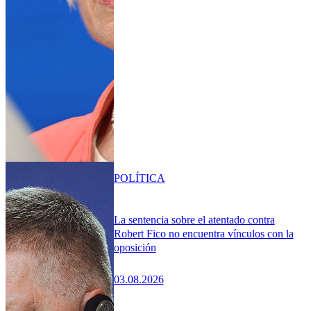
POLÍTICA
La sentencia sobre el atentado contra
Robert Fico no encuentra vínculos con la
oposición
03.08.2026