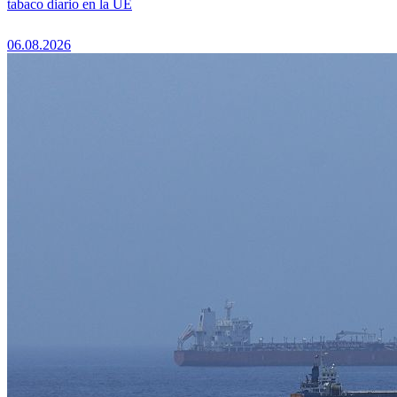
tabaco diario en la UE
06.08.2026