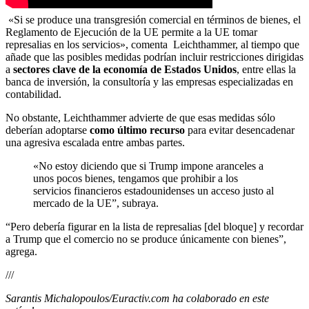
«Si se produce una transgresión comercial en términos de bienes, el
Reglamento de Ejecución de la UE permite a la UE tomar
represalias en los servicios», comenta Leichthammer, al tiempo que
añade que las posibles medidas podrían incluir restricciones dirigidas
a
sectores clave de la economía de Estados Unidos
, entre ellas la
banca de inversión, la consultoría y las empresas especializadas en
contabilidad.
No obstante, Leichthammer advierte de que esas medidas sólo
deberían adoptarse
como último recurso
para evitar desencadenar
una agresiva escalada entre ambas partes.
«No estoy diciendo que si Trump impone aranceles a
unos pocos bienes, tengamos que prohibir a los
servicios financieros estadounidenses un acceso justo al
mercado de la UE”, subraya.
“Pero debería figurar en la lista de represalias [del bloque] y recordar
a Trump que el comercio no se produce únicamente con bienes”,
agrega.
///
Sarantis Michalopoulos/Euractiv.com ha colaborado en este