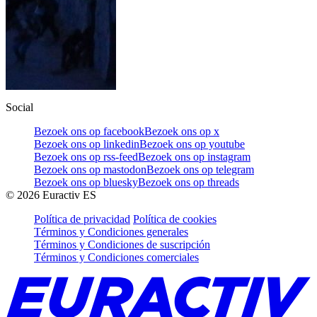
Social
Bezoek ons op facebook
Bezoek ons op x
Bezoek ons op linkedin
Bezoek ons op youtube
Bezoek ons op rss-feed
Bezoek ons op instagram
Bezoek ons op mastodon
Bezoek ons op telegram
Bezoek ons op bluesky
Bezoek ons op threads
©
2026
Euractiv ES
Política de privacidad
Política de cookies
Términos y Condiciones generales
Términos y Condiciones de suscripción
Términos y Condiciones comerciales