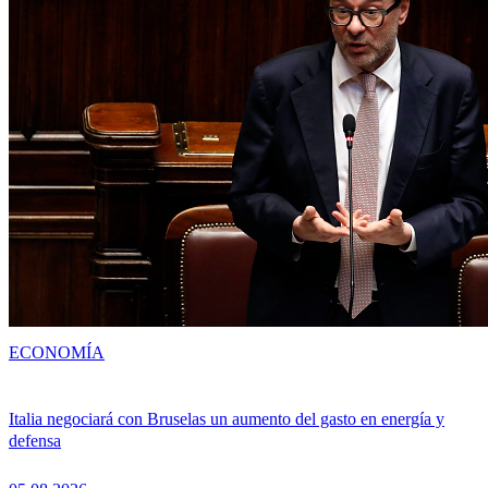
ECONOMÍA
Italia negociará con Bruselas un aumento del gasto en energía y
defensa