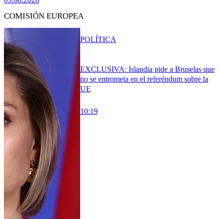
COMISIÓN EUROPEA
POLÍTICA
EXCLUSIVA: Islandia pide a Bruselas que
no se entrometa en el referéndum sobre la
UE
10:19