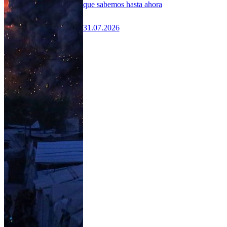
que sabemos hasta ahora
31.07.2026