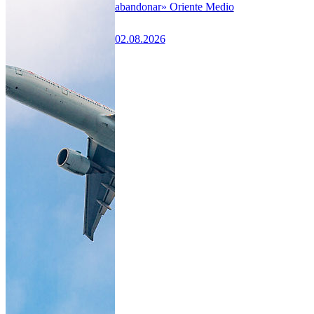
abandonar» Oriente Medio
02.08.2026