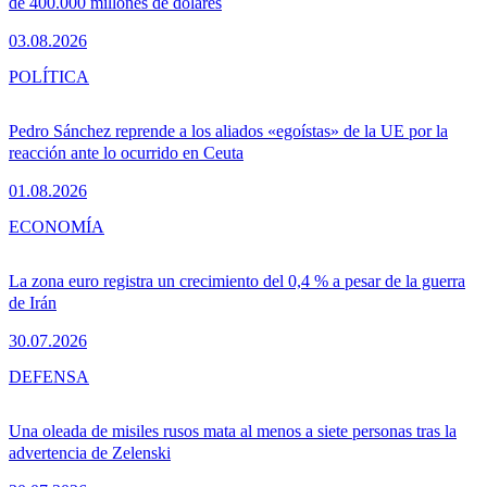
de 400.000 millones de dólares
03.08.2026
POLÍTICA
Pedro Sánchez reprende a los aliados «egoístas» de la UE por la
reacción ante lo ocurrido en Ceuta
01.08.2026
ECONOMÍA
La zona euro registra un crecimiento del 0,4 % a pesar de la guerra
de Irán
30.07.2026
DEFENSA
Una oleada de misiles rusos mata al menos a siete personas tras la
advertencia de Zelenski