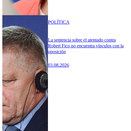
POLÍTICA
La sentencia sobre el atentado contra
Robert Fico no encuentra vínculos con la
oposición
03.08.2026