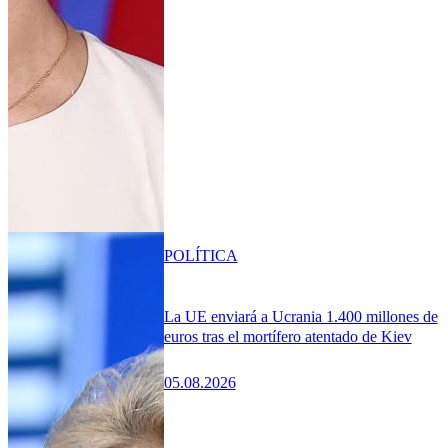
POLÍTICA
La UE enviará a Ucrania 1.400 millones de
euros tras el mortífero atentado de Kiev
05.08.2026