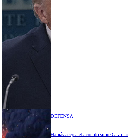
DEFENSA
Hamás acepta el acuerdo sobre Gaza: lo