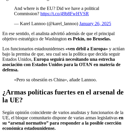
And where is the EU? Did we have a political
Commission?
https://t.co/49b8FwHVSR
— Karel Lannoo (@karel_lannoo)
January 26, 2025
En ese sentido, el analista advirtió además de que el principal
objetivo estratégico de Washington
es Pekín, no Bruselas.
Los funcionarios estadounidenses
«ven débil a Europa»
y actúan
bajo la premisa de que, sea cual sea la política que decida seguir
Estados Unidos,
Europa seguirá necesitando una estrecha
asociación con Estados Unidos para la OTAN en materia de
defensa.
«Pero su obsesión es China», añade Lannoo.
¿Armas políticas fuertes en el arsenal de
la UE?
Según opinión coincidente de varios analistas y funcionarios de la
UE, el bloque comunitario dispone de varias armas legislativas
en
su “arsenal normativo” para responder a la posible coerción
económica estadounidense.