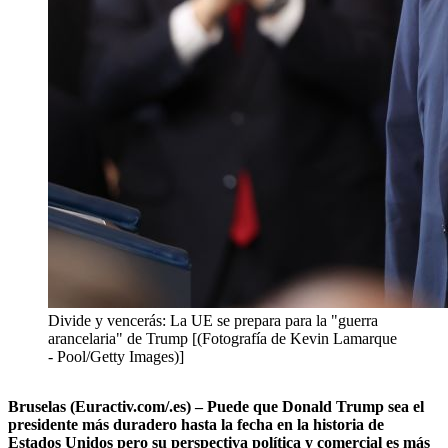
Divide y vencerás: La UE se prepara para la "guerra
arancelaria" de Trump [(Fotografía de Kevin Lamarque
- Pool/Getty Images)]
Bruselas (Euractiv.com/.es) – Puede que Donald Trump sea el
presidente más duradero hasta la fecha en la historia de
Estados Unidos pero su perspectiva política y comercial es más