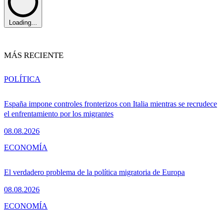
Loading...
MÁS RECIENTE
POLÍTICA
España impone controles fronterizos con Italia mientras se recrudece
el enfrentamiento por los migrantes
08.08.2026
ECONOMÍA
El verdadero problema de la política migratoria de Europa
08.08.2026
ECONOMÍA