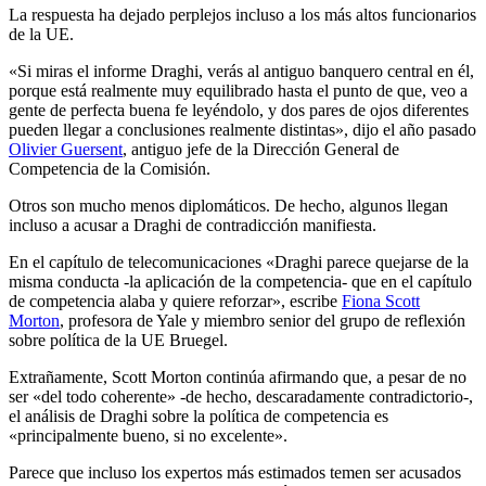
La respuesta ha dejado perplejos incluso a los más altos funcionarios
de la UE.
«Si miras el informe Draghi, verás al antiguo banquero central en él,
porque está realmente muy equilibrado hasta el punto de que, veo a
gente de perfecta buena fe leyéndolo, y dos pares de ojos diferentes
pueden llegar a conclusiones realmente distintas», dijo el año pasado
Olivier Guersent
, antiguo jefe de la Dirección General de
Competencia de la Comisión.
Otros son mucho menos diplomáticos. De hecho, algunos llegan
incluso a acusar a Draghi de contradicción manifiesta.
En el capítulo de telecomunicaciones «Draghi parece quejarse de la
misma conducta -la aplicación de la competencia- que en el capítulo
de competencia alaba y quiere reforzar», escribe
Fiona Scott
Morton
, profesora de Yale y miembro senior del grupo de reflexión
sobre política de la UE Bruegel.
Extrañamente, Scott Morton continúa afirmando que, a pesar de no
ser «del todo coherente» -de hecho, descaradamente contradictorio-,
el análisis de Draghi sobre la política de competencia es
«principalmente bueno, si no excelente».
Parece que incluso los expertos más estimados temen ser acusados