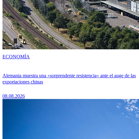
ECONOMÍA
Alemania muestra una «sorprendente resistencia» ante el auge de las
exportaciones chinas
08.08.2026