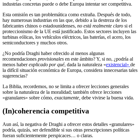
industrias concretas puede o debe Europa intentar ser competitiva.
Esta omisión es tan problemática como extraña. Después de todo,
hay numerosas industrias en las que, debido a la destreza de los
fabricantes chinos o estadounidenses,
no está realmente claro
si el
proteccionismo de la UE está justificado. Estos sectores incluyen las
turbinas eólicas, los vehículos eléctricos, las baterías, el acero, los
semiconductores y muchos otros.
¿No podría Draghi haber ofrecido al menos algunas
recomendaciones
provisionales
en este ámbito? Y, si no, ¿podría al
menos haber
explicado
por qué
, dada la naturaleza «
existencial»
de
la difícil situación económica de Europa, considera innecesarias tales
sugerencias?
La Biblia, recordemos, no se limita a ofrecer lecciones generales
sobre la naturaleza de la moralidad; también ofrece lecciones
«granulares» sobre cómo,
exactamente,
debe vivirse la buena vida.
(In)coherencia competitiva
Aun así, la negativa de Draghi a ofrecer estos detalles «granulares»
podría, quizás, ser defendible si sus otras prescripciones políticas
fueran suficientemente perspicaces… o claras.