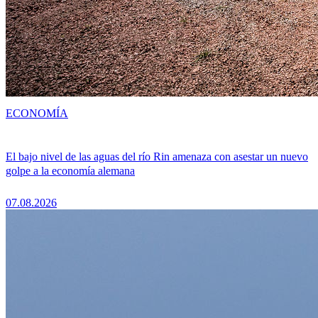
ECONOMÍA
El bajo nivel de las aguas del río Rin amenaza con asestar un nuevo
golpe a la economía alemana
07.08.2026