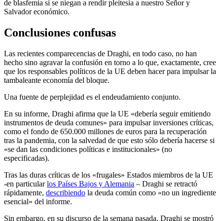
de blasfemia si se niegan a rendir pleitesía a nuestro Señor y
Salvador económico.
Conclusiones confusas
Las recientes comparecencias de Draghi, en todo caso, no han
hecho sino agravar la confusión en torno a lo que, exactamente, cree
que los responsables políticos de la UE deben hacer para impulsar la
tambaleante economía del bloque.
Una fuente de perplejidad es el endeudamiento conjunto.
En su informe, Draghi afirma que la UE «debería seguir emitiendo
instrumentos de deuda comunes» para impulsar inversiones críticas,
como el fondo de 650.000 millones de euros para la recuperación
tras la pandemia, con la salvedad de que esto sólo debería hacerse si
«se dan las condiciones políticas e institucionales» (no
especificadas).
Tras las duras críticas de los «frugales» Estados miembros de la UE
-en particular
los Países Bajos y Alemania
– Draghi se retractó
rápidamente,
describiendo
la deuda común como «no un ingrediente
esencial» del informe.
Sin embargo, en su discurso de la semana pasada, Draghi se mostró