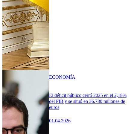
ECONOMÍA
El déficit público cerró 2025 en el 2,18%
del PIB y se situó en 36.780 millones de
euros
01.04.2026