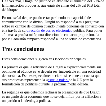
Una vez más, Draghi no justificó en absoluto el aumento del 50% de
la financiación propuesta, que equivale a más del 2% del PIB total
del bloque.
En una señal de que puedo estar perdiendo mi capacidad de
comunicarme con lo divino, Draghi no respondió a mis preguntas
sobre su cambio de opinión cuando intenté ponerme en contacto con
él a través de su
dirección de correo electrónico
pública. Para poner
aún más a prueba mi fe, otra dirección de contacto proporcionada
por la Comisión tampoco respondió a una solicitud de comentarios.
Tres conclusiones
Estas consideraciones sugieren tres lecciones principales.
La primera es que la reticencia de Draghi a explicar claramente sus
opiniones al público es -o debería ser- inaceptable en una sociedad
democrática. Esto es especialmente cierto si se tiene en cuenta que
sus propuestas representan la «
estrella polar»
de la UE para la
formulación de políticas durante la próxima media década.
La segunda es que debemos rechazar la presunción de que Draghi
es un genio de la economía que no se deja influir por la afiliación a
un partido o la ideología política.