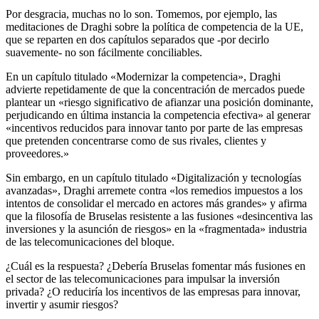
Por desgracia, muchas no lo son. Tomemos, por ejemplo, las
meditaciones de Draghi sobre la política de competencia de la UE,
que se reparten en dos capítulos separados que -por decirlo
suavemente- no son fácilmente conciliables.
En un capítulo titulado «Modernizar la competencia», Draghi
advierte repetidamente de que la concentración de mercados puede
plantear un «riesgo significativo de afianzar una posición dominante,
perjudicando en última instancia la competencia efectiva» al generar
«incentivos reducidos para innovar tanto por parte de las empresas
que pretenden concentrarse como de sus rivales, clientes y
proveedores.»
Sin embargo, en un capítulo titulado «Digitalización y tecnologías
avanzadas», Draghi arremete contra «los remedios impuestos a los
intentos de consolidar el mercado en actores más grandes» y afirma
que la filosofía de Bruselas resistente a las fusiones «desincentiva las
inversiones y la asunción de riesgos» en la «fragmentada» industria
de las telecomunicaciones del bloque.
¿Cuál es la respuesta? ¿Debería Bruselas fomentar más fusiones en
el sector de las telecomunicaciones para impulsar la inversión
privada? ¿O reduciría los incentivos de las empresas para innovar,
invertir y asumir riesgos?