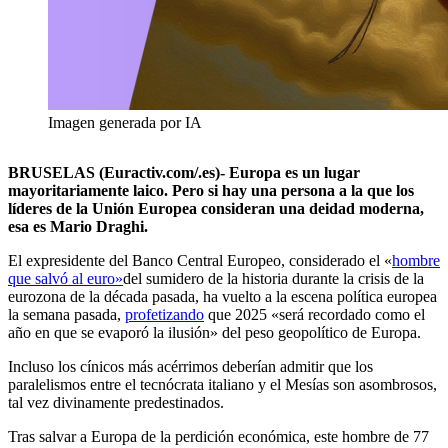
Imagen generada por IA
BRUSELAS (Euractiv.com/.es)- Europa es un lugar
mayoritariamente laico. Pero si hay una persona a la que los
líderes de la Unión Europea consideran una deidad moderna,
esa es Mario Draghi.
El expresidente del Banco Central Europeo, considerado el «
hombre
que salvó al euro»
del sumidero de la historia durante la crisis de la
eurozona de la década pasada, ha vuelto a la escena política europea
la semana pasada,
profetizando
que 2025 «será recordado como el
año en que se evaporó la ilusión» del peso geopolítico de Europa.
Incluso los cínicos más acérrimos deberían admitir que los
paralelismos entre el tecnócrata italiano y el Mesías son asombrosos,
tal vez divinamente predestinados.
Tras salvar a Europa de la perdición económica, este hombre de 77