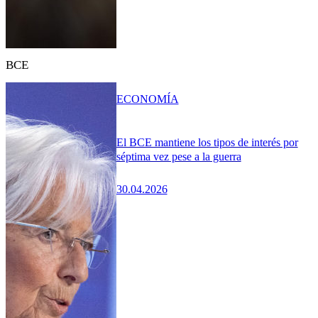
BCE
ECONOMÍA
El BCE mantiene los tipos de interés por
séptima vez pese a la guerra
30.04.2026