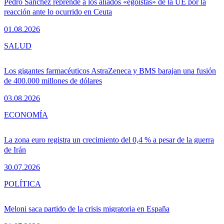
Pedro Sánchez reprende a los aliados «egoístas» de la UE por la
reacción ante lo ocurrido en Ceuta
01.08.2026
SALUD
Los gigantes farmacéuticos AstraZeneca y BMS barajan una fusión
de 400.000 millones de dólares
03.08.2026
ECONOMÍA
La zona euro registra un crecimiento del 0,4 % a pesar de la guerra
de Irán
30.07.2026
POLÍTICA
Meloni saca partido de la crisis migratoria en España