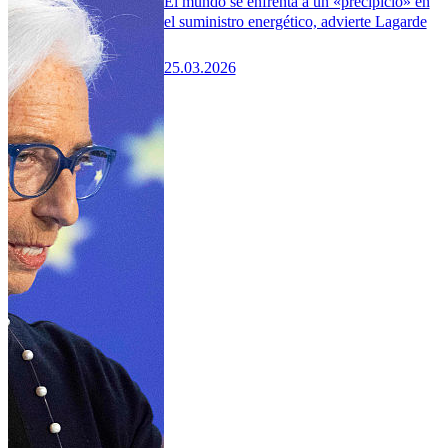
El mundo se enfrenta a un «precipicio» en
el suministro energético, advierte Lagarde
25.03.2026