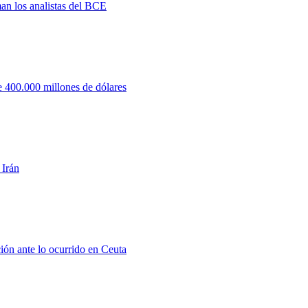
man los analistas del BCE
 400.000 millones de dólares
 Irán
ión ante lo ocurrido en Ceuta