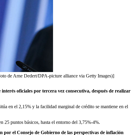
(Foto de Arne Dedert/DPA-picture alliance via Getty Images)]
erés oficiales por tercera vez consecutiva, después de realizar
sitúa en el 2,15% y la facilidad marginal de crédito se mantiene en el
s en 25 puntos básicos, hasta el entorno del 3,75%-4%.
n por el Consejo de Gobierno de las perspectivas de inflación