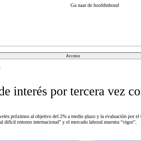
Ga naar de hoofdinhoud
Acceso
s
e interés por tercera vez c
veles próximos al objetivo del 2% a medio plazo y la evaluación por el
 difícil entorno internacional” y el mercado laboral muestra “vigor”.