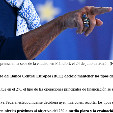
rensa en la sede de la entidad, en Fráncfort, el 24 de julio de 2025. [
 del Banco Central Europeo (BCE) decidió mantener los tipos de int
sigue en el 2%, el tipo de las operaciones principales de financiación se 
rva Federal estadounidense decidiera ayer, miércoles, recortar los tipo
n niveles próximos al objetivo del 2% a medio plazo y la evaluació