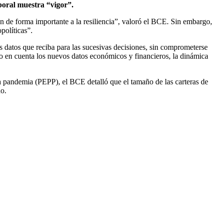
boral muestra “vigor”.
n de forma importante a la resiliencia”, valoró el BCE. Sin embargo,
políticas”.
s datos que reciba para las sucesivas decisiones, sin comprometerse
ndo en cuenta los nuevos datos económicos y financieros, la dinámica
 la pandemia (PEPP), el BCE detalló que el tamaño de las carteras de
do.