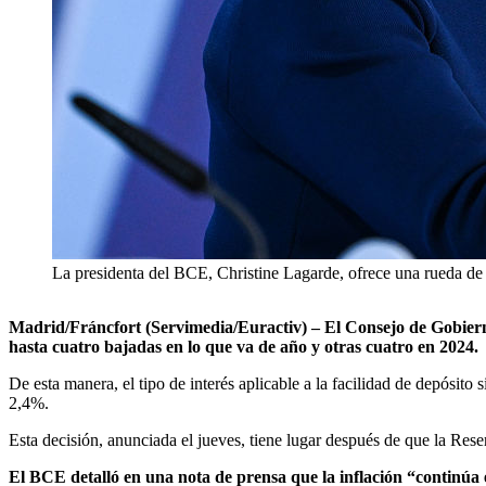
La presidenta del BCE, Christine Lagarde, ofrece una rueda de p
Madrid/Fráncfort (Servimedia/Euractiv) – El Consejo de Gobierno
hasta cuatro bajadas en lo que va de año y otras cuatro en 2024.
De esta manera, el tipo de interés aplicable a la facilidad de depósito 
2,4%.
Esta decisión, anunciada el jueves, tiene lugar después de que la Rese
El BCE detalló en una nota de prensa que la inflación “continúa e