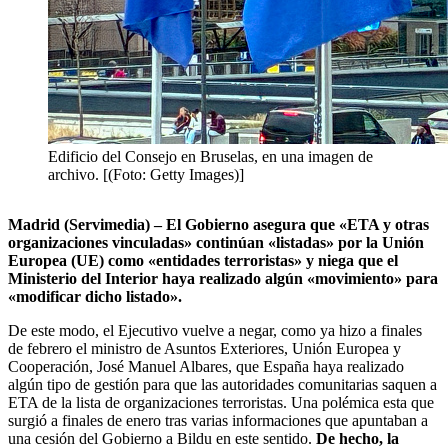
Edificio del Consejo en Bruselas, en una imagen de
archivo. [(Foto: Getty Images)]
Madrid (Servimedia) – El Gobierno asegura que «ETA y otras
organizaciones vinculadas» continúan «listadas» por la Unión
Europea (UE) como «entidades terroristas» y niega que el
Ministerio del Interior haya realizado algún «movimiento» para
«modificar dicho listado».
De este modo, el Ejecutivo vuelve a negar, como ya hizo a finales
de febrero el ministro de Asuntos Exteriores, Unión Europea y
Cooperación, José Manuel Albares, que España haya realizado
algún tipo de gestión para que las autoridades comunitarias saquen a
ETA de la lista de organizaciones terroristas. Una polémica esta que
surgió a finales de enero tras varias informaciones que apuntaban a
una cesión del Gobierno a Bildu en este sentido.
De hecho, la