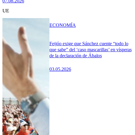
07.08.2026
UE
ECONOMÍA
Feijóo exige que Sánchez cuente “todo lo
que sabe” del ‘caso mascarillas’ en vísperas
de la declaración de Ábalos
03.05.2026