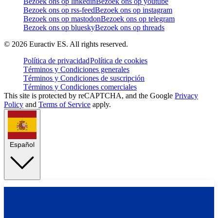
Bezoek ons op linkedin
Bezoek ons op youtube
Bezoek ons op rss-feed
Bezoek ons op instagram
Bezoek ons op mastodon
Bezoek ons op telegram
Bezoek ons op bluesky
Bezoek ons op threads
©
2026
Euractiv ES. All rights reserved.
Política de privacidad
Política de cookies
Términos y Condiciones generales
Términos y Condiciones de suscripción
Términos y Condiciones comerciales
This site is protected by reCAPTCHA, and the Google
Privacy
Policy
and
Terms of Service
apply.
Español