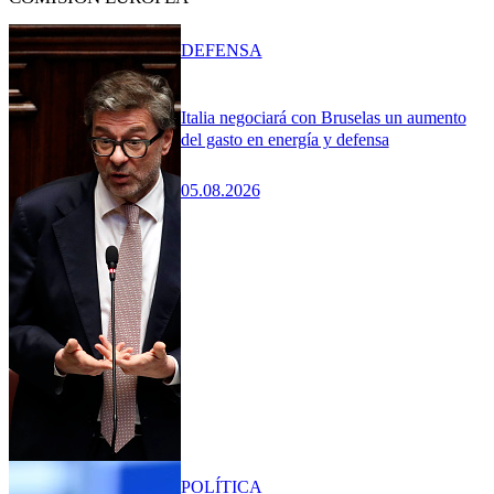
DEFENSA
Italia negociará con Bruselas un aumento
del gasto en energía y defensa
05.08.2026
POLÍTICA