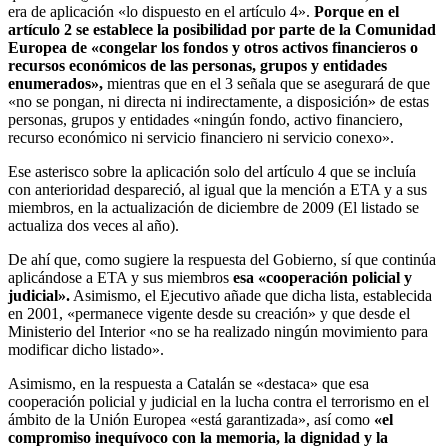
era de aplicación «lo dispuesto en el artículo 4».
Porque en el
artículo 2 se establece la posibilidad por parte de la Comunidad
Europea de «congelar los fondos y otros activos financieros o
recursos económicos de las personas, grupos y entidades
enumerados»,
mientras que en el 3 señala que se asegurará de que
«no se pongan, ni directa ni indirectamente, a disposición» de estas
personas, grupos y entidades «ningún fondo, activo financiero,
recurso económico ni servicio financiero ni servicio conexo».
Ese asterisco sobre la aplicación solo del artículo 4 que se incluía
con anterioridad despareció, al igual que la mención a ETA y a sus
miembros, en la actualización de diciembre de 2009 (El listado se
actualiza dos veces al año).
De ahí que, como sugiere la respuesta del Gobierno, sí que continúa
aplicándose a ETA y sus miembros
esa «cooperación policial y
judicial».
Asimismo, el Ejecutivo añade que dicha lista, establecida
en 2001, «permanece vigente desde su creación» y que desde el
Ministerio del Interior «no se ha realizado ningún movimiento para
modificar dicho listado».
Asimismo, en la respuesta a Catalán se «destaca» que esa
cooperación policial y judicial en la lucha contra el terrorismo en el
ámbito de la Unión Europea «está garantizada», así como
«el
compromiso inequívoco con la memoria, la dignidad y la