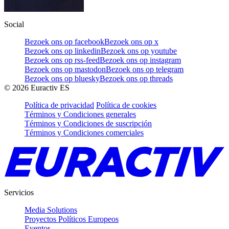
Social
Bezoek ons op facebook
Bezoek ons op x
Bezoek ons op linkedin
Bezoek ons op youtube
Bezoek ons op rss-feed
Bezoek ons op instagram
Bezoek ons op mastodon
Bezoek ons op telegram
Bezoek ons op bluesky
Bezoek ons op threads
©
2026
Euractiv ES
Política de privacidad
Política de cookies
Términos y Condiciones generales
Términos y Condiciones de suscripción
Términos y Condiciones comerciales
Servicios
Media Solutions
Proyectos Políticos Europeos
Eventos