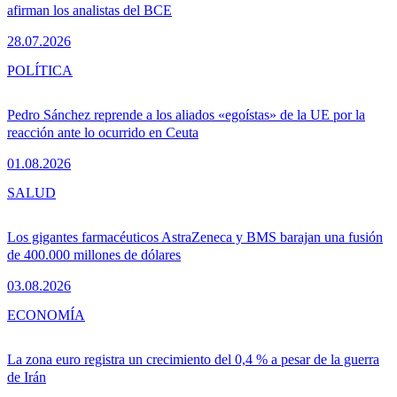
afirman los analistas del BCE
28.07.2026
POLÍTICA
Pedro Sánchez reprende a los aliados «egoístas» de la UE por la
reacción ante lo ocurrido en Ceuta
01.08.2026
SALUD
Los gigantes farmacéuticos AstraZeneca y BMS barajan una fusión
de 400.000 millones de dólares
03.08.2026
ECONOMÍA
La zona euro registra un crecimiento del 0,4 % a pesar de la guerra
de Irán