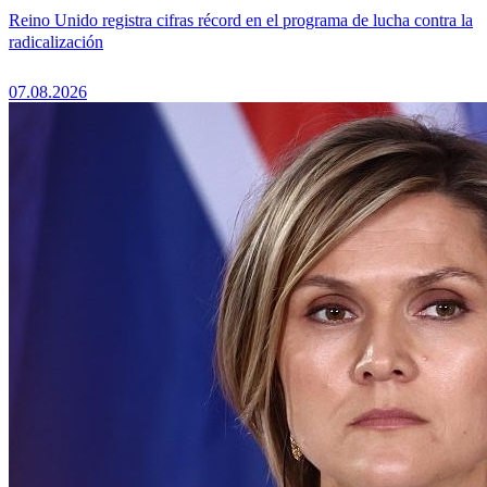
Reino Unido registra cifras récord en el programa de lucha contra la
radicalización
07.08.2026