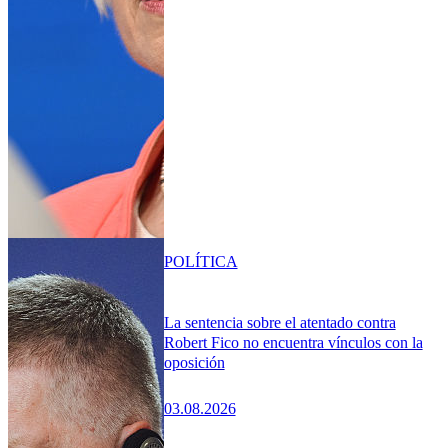
POLÍTICA
La sentencia sobre el atentado contra
Robert Fico no encuentra vínculos con la
oposición
03.08.2026