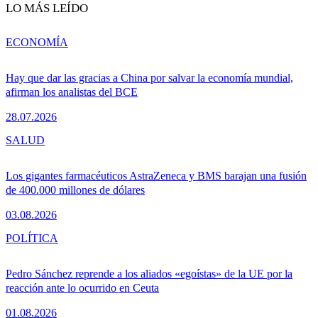
LO MÁS LEÍDO
ECONOMÍA
Hay que dar las gracias a China por salvar la economía mundial,
afirman los analistas del BCE
28.07.2026
SALUD
Los gigantes farmacéuticos AstraZeneca y BMS barajan una fusión
de 400.000 millones de dólares
03.08.2026
POLÍTICA
Pedro Sánchez reprende a los aliados «egoístas» de la UE por la
reacción ante lo ocurrido en Ceuta
01.08.2026