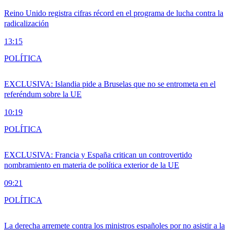
Reino Unido registra cifras récord en el programa de lucha contra la
radicalización
13:15
POLÍTICA
EXCLUSIVA: Islandia pide a Bruselas que no se entrometa en el
referéndum sobre la UE
10:19
POLÍTICA
EXCLUSIVA: Francia y España critican un controvertido
nombramiento en materia de política exterior de la UE
09:21
POLÍTICA
La derecha arremete contra los ministros españoles por no asistir a la