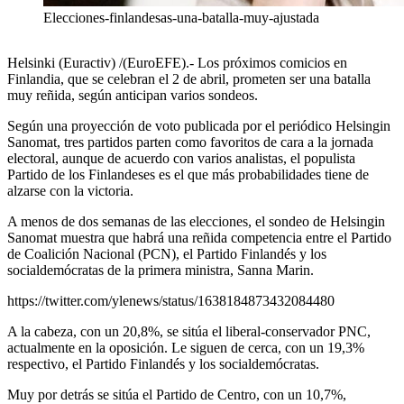
Elecciones-finlandesas-una-batalla-muy-ajustada
Helsinki (Euractiv) /(EuroEFE).- Los próximos comicios en
Finlandia, que se celebran el 2 de abril, prometen ser una batalla
muy reñida, según anticipan varios sondeos.
Según una proyección de voto publicada por el periódico Helsingin
Sanomat, tres partidos parten como favoritos de cara a la jornada
electoral, aunque de acuerdo con varios analistas, el populista
Partido de los Finlandeses es el que más probabilidades tiene de
alzarse con la victoria.
A menos de dos semanas de las elecciones, el sondeo de Helsingin
Sanomat muestra que habrá una reñida competencia entre el Partido
de Coalición Nacional (PCN), el Partido Finlandés y los
socialdemócratas de la primera ministra, Sanna Marin.
https://twitter.com/ylenews/status/1638184873432084480
A la cabeza, con un 20,8%, se sitúa el liberal-conservador PNC,
actualmente en la oposición. Le siguen de cerca, con un 19,3%
respectivo, el Partido Finlandés y los socialdemócratas.
Muy por detrás se sitúa el Partido de Centro, con un 10,7%,