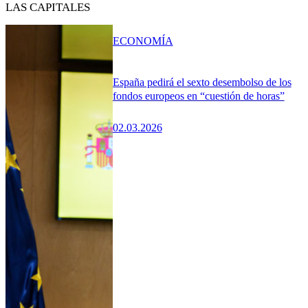
LAS CAPITALES
ECONOMÍA
España pedirá el sexto desembolso de los
fondos europeos en “cuestión de horas”
02.03.2026