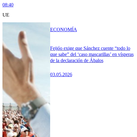
08:40
UE
ECONOMÍA
Feijóo exige que Sánchez cuente “todo lo
que sabe” del ‘caso mascarillas’ en vísperas
de la declaración de Ábalos
03.05.2026