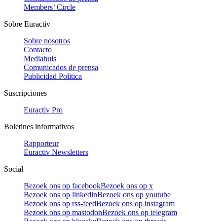
Members’ Circle
Sobre Euractiv
Sobre nosotros
Contacto
Mediahuis
Comunicados de prensa
Publicidad Politica
Suscripciones
Euractiv Pro
Boletines informativos
Rapporteur
Euractiv Newsletters
Social
Bezoek ons op facebook
Bezoek ons op x
Bezoek ons op linkedin
Bezoek ons op youtube
Bezoek ons op rss-feed
Bezoek ons op instagram
Bezoek ons op mastodon
Bezoek ons op telegram