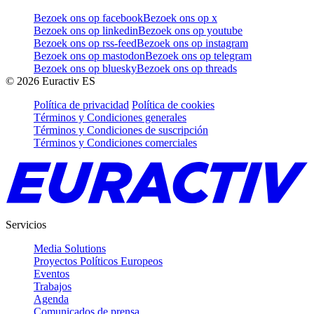
Bezoek ons op facebook
Bezoek ons op x
Bezoek ons op linkedin
Bezoek ons op youtube
Bezoek ons op rss-feed
Bezoek ons op instagram
Bezoek ons op mastodon
Bezoek ons op telegram
Bezoek ons op bluesky
Bezoek ons op threads
©
2026
Euractiv ES
Política de privacidad
Política de cookies
Términos y Condiciones generales
Términos y Condiciones de suscripción
Términos y Condiciones comerciales
Servicios
Media Solutions
Proyectos Políticos Europeos
Eventos
Trabajos
Agenda
Comunicados de prensa