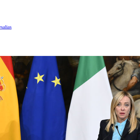
salias