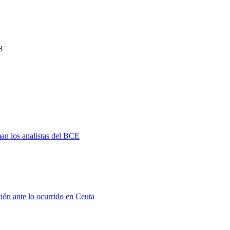
8
man los analistas del BCE
ión ante lo ocurrido en Ceuta