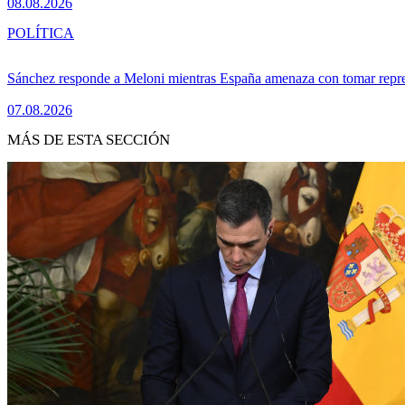
08.08.2026
POLÍTICA
Sánchez responde a Meloni mientras España amenaza con tomar repre
07.08.2026
MÁS DE ESTA SECCIÓN