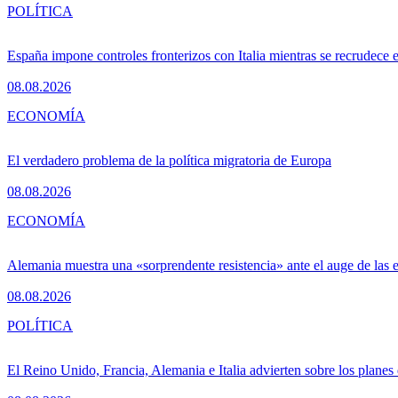
POLÍTICA
España impone controles fronterizos con Italia mientras se recrudece 
08.08.2026
ECONOMÍA
El verdadero problema de la política migratoria de Europa
08.08.2026
ECONOMÍA
Alemania muestra una «sorprendente resistencia» ante el auge de las 
08.08.2026
POLÍTICA
El Reino Unido, Francia, Alemania e Italia advierten sobre los planes