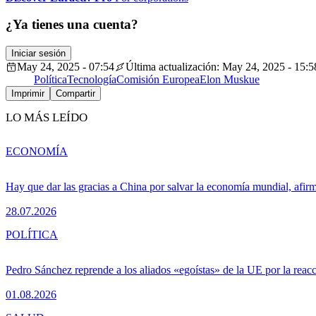
¿Ya tienes una cuenta?
Iniciar sesión
May 24, 2025 - 07:54
Última actualización: May 24, 2025 - 15:5
Política
Tecnología
Comisión Europea
Elon Musk
ue
Imprimir
Compartir
LO MÁS LEÍDO
ECONOMÍA
Hay que dar las gracias a China por salvar la economía mundial, afir
28.07.2026
POLÍTICA
Pedro Sánchez reprende a los aliados «egoístas» de la UE por la reacc
01.08.2026