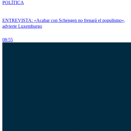
POLÍTICA
ENTREVISTA: «Acabar con Schengen no frenará el populismo»,
advierte Luxemburgo
08:55