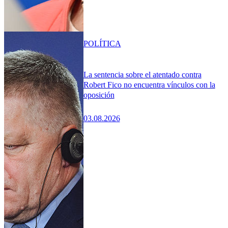
POLÍTICA
La sentencia sobre el atentado contra
Robert Fico no encuentra vínculos con la
oposición
03.08.2026