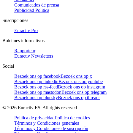
Comunicados de prensa
Publicidad Politica
Suscripciones
Euractiv Pro
Boletines informativos
Rapporteur
Euractiv Newsletters
Social
Bezoek ons op facebook
Bezoek ons op x
Bezoek ons op linkedin
Bezoek ons op youtube
Bezoek ons op rss-feed
Bezoek ons op instagram
Bezoek ons op mastodon
Bezoek ons op telegram
Bezoek ons op bluesky
Bezoek ons op threads
©
2026
Euractiv ES. All rights reserved.
Política de privacidad
Política de cookies
Términos y Condiciones generales
Términos y Condiciones de suscripción