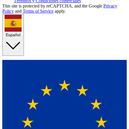
Términos y Condiciones comerciales
This site is protected by reCAPTCHA, and the Google
Privacy
Policy
and
Terms of Service
apply.
Español