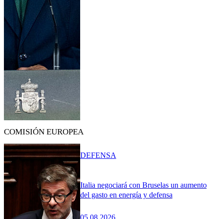
COMISIÓN EUROPEA
DEFENSA
Italia negociará con Bruselas un aumento
del gasto en energía y defensa
05.08.2026