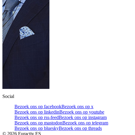
Social
Bezoek ons op facebook
Bezoek ons op x
Bezoek ons op linkedin
Bezoek ons op youtube
Bezoek ons op rss-feed
Bezoek ons op instagram
Bezoek ons op mastodon
Bezoek ons op telegram
Bezoek ons op bluesky
Bezoek ons op threads
©
2026
Euractiv ES