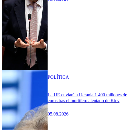
POLÍTICA
La UE enviará a Ucrania 1.400 millones de
euros tras el mortífero atentado de Kiev
05.08.2026