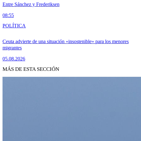
Entre Sánchez y Frederiksen
08:55
POLÍTICA
Ceuta advierte de una situación «insostenible» para los menores
migrantes
05.08.2026
MÁS DE ESTA SECCIÓN