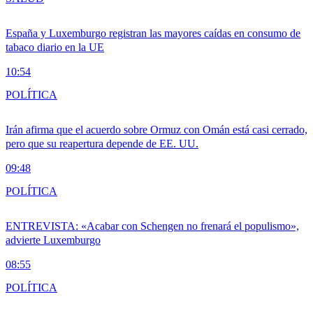
España y Luxemburgo registran las mayores caídas en consumo de
tabaco diario en la UE
10:54
POLÍTICA
Irán afirma que el acuerdo sobre Ormuz con Omán está casi cerrado,
pero que su reapertura depende de EE. UU.
09:48
POLÍTICA
ENTREVISTA: «Acabar con Schengen no frenará el populismo»,
advierte Luxemburgo
08:55
POLÍTICA