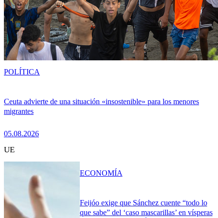
POLÍTICA
Ceuta advierte de una situación «insostenible» para los menores
migrantes
05.08.2026
UE
ECONOMÍA
Feijóo exige que Sánchez cuente “todo lo
que sabe” del ‘caso mascarillas’ en vísperas