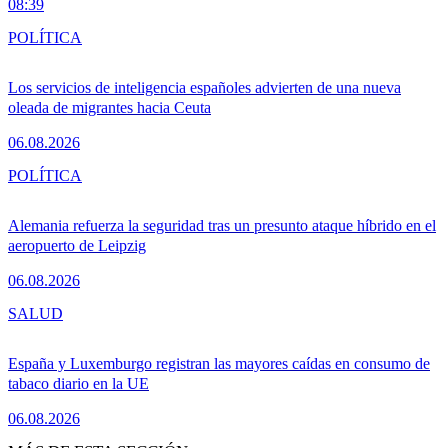
08:39
POLÍTICA
Los servicios de inteligencia españoles advierten de una nueva
oleada de migrantes hacia Ceuta
06.08.2026
POLÍTICA
Alemania refuerza la seguridad tras un presunto ataque híbrido en el
aeropuerto de Leipzig
06.08.2026
SALUD
España y Luxemburgo registran las mayores caídas en consumo de
tabaco diario en la UE
06.08.2026