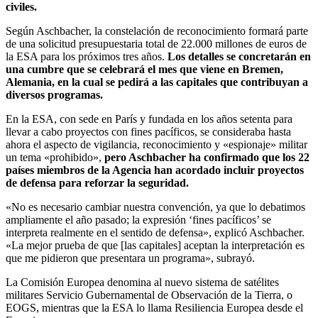
civiles.
Según Aschbacher, la constelación de reconocimiento formará parte
de una solicitud presupuestaria total de 22.000 millones de euros de
la ESA para los próximos tres años.
Los detalles se concretarán en
una cumbre que se celebrará el mes que viene en Bremen,
Alemania, en la cual se pedirá a las capitales que contribuyan a
diversos programas.
En la ESA, con sede en París y fundada en los años setenta para
llevar a cabo proyectos con fines pacíficos, se consideraba hasta
ahora el aspecto de vigilancia, reconocimiento y «espionaje» militar
un tema «prohibido»,
pero Aschbacher ha confirmado que los 22
países miembros de la Agencia han acordado incluir proyectos
de defensa para reforzar la seguridad.
«No es necesario cambiar nuestra convención, ya que lo debatimos
ampliamente el año pasado; la expresión ‘fines pacíficos’ se
interpreta realmente en el sentido de defensa», explicó Aschbacher.
«La mejor prueba de que [las capitales] aceptan la interpretación es
que me pidieron que presentara un programa», subrayó.
La Comisión Europea denomina al nuevo sistema de satélites
militares Servicio Gubernamental de Observación de la Tierra, o
EOGS, mientras que la ESA lo llama Resiliencia Europea desde el