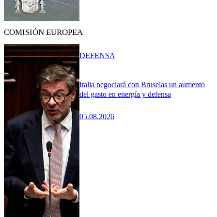
COMISIÓN EUROPEA
DEFENSA
Italia negociará con Bruselas un aumento
del gasto en energía y defensa
05.08.2026