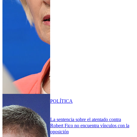
POLÍTICA
La sentencia sobre el atentado contra
Robert Fico no encuentra vínculos con la
oposición