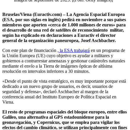
Bruselas/Viena (Euractiv.com) – La Agencia Espacial Europea
(ESA, por sus siglas en inglés) pedirá en noviembre a sus países
miembros que aporten «cerca de 1.000 millones de euros» para
el desarrollo de una red de satélites de reconocimiento militar,
según ha explicado en declaraciones a Euractiv el director
general de la organización paneuropea, Josef Aschbacher.
Con este plan de financiación
, la ESA trabajará
en un programa de
la Unión Europea (UE) cuyo objetivo es ayudar a militares y
gobiernos a contrarrestar amenazas y gestionar catástrofes naturales
mediante el envío a la Tierra de imágenes ópticas de altísima
resolución en intervalos inferiores a 30 minutos.
«Desde el punto de vista estratégico, es muy importante porque está
dedicado a un nuevo grupo de usuarios, es decir, usuarios de
seguridad y defensa», declaró Aschbacher al margen de la
conferencia anual del Instituto Europeo de Política Espacial en
Viena.
El resto de programas espaciales del bloque europeo, entre ellos
Galileo, una alternativa al GPS estadounidense para la
geonavegación, y Copernicus, que se emplea para vigilar los
efectos del cambio climático, se utilizan principalmente con fines