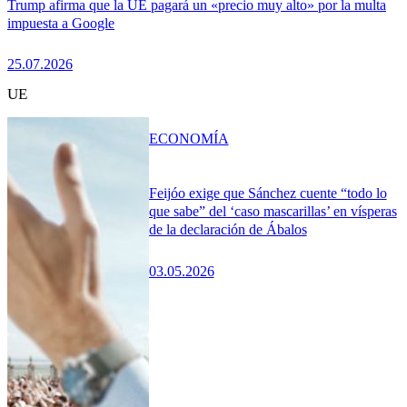
Trump afirma que la UE pagará un «precio muy alto» por la multa
impuesta a Google
25.07.2026
UE
ECONOMÍA
Feijóo exige que Sánchez cuente “todo lo
que sabe” del ‘caso mascarillas’ en vísperas
de la declaración de Ábalos
03.05.2026