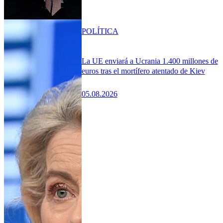
POLÍTICA
La UE enviará a Ucrania 1.400 millones de
euros tras el mortífero atentado de Kiev
05.08.2026