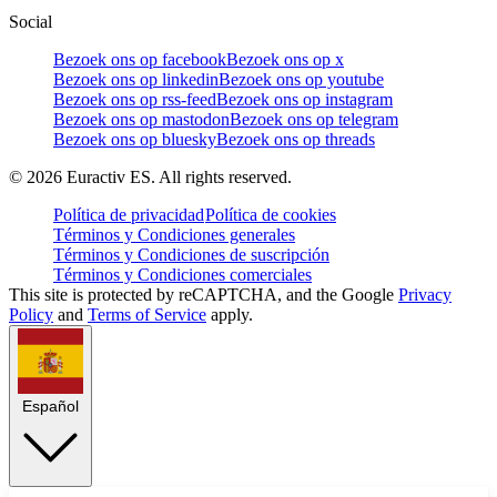
Social
Bezoek ons op facebook
Bezoek ons op x
Bezoek ons op linkedin
Bezoek ons op youtube
Bezoek ons op rss-feed
Bezoek ons op instagram
Bezoek ons op mastodon
Bezoek ons op telegram
Bezoek ons op bluesky
Bezoek ons op threads
©
2026
Euractiv ES. All rights reserved.
Política de privacidad
Política de cookies
Términos y Condiciones generales
Términos y Condiciones de suscripción
Términos y Condiciones comerciales
This site is protected by reCAPTCHA, and the Google
Privacy
Policy
and
Terms of Service
apply.
Español