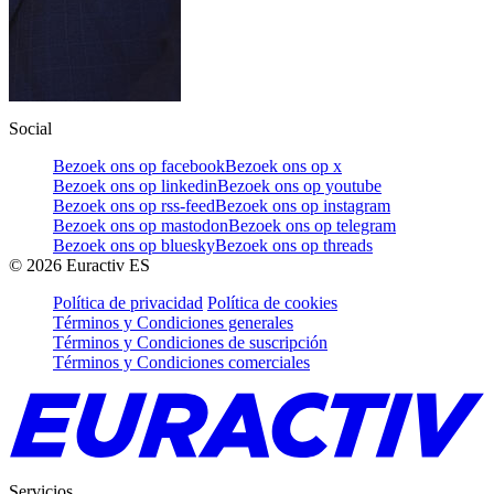
Social
Bezoek ons op facebook
Bezoek ons op x
Bezoek ons op linkedin
Bezoek ons op youtube
Bezoek ons op rss-feed
Bezoek ons op instagram
Bezoek ons op mastodon
Bezoek ons op telegram
Bezoek ons op bluesky
Bezoek ons op threads
©
2026
Euractiv ES
Política de privacidad
Política de cookies
Términos y Condiciones generales
Términos y Condiciones de suscripción
Términos y Condiciones comerciales
Servicios