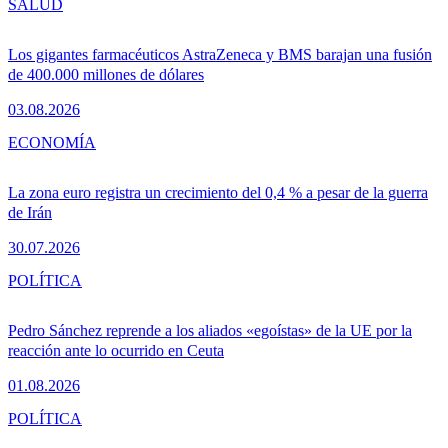
SALUD
Los gigantes farmacéuticos AstraZeneca y BMS barajan una fusión
de 400.000 millones de dólares
03.08.2026
ECONOMÍA
La zona euro registra un crecimiento del 0,4 % a pesar de la guerra
de Irán
30.07.2026
POLÍTICA
Pedro Sánchez reprende a los aliados «egoístas» de la UE por la
reacción ante lo ocurrido en Ceuta
01.08.2026
POLÍTICA