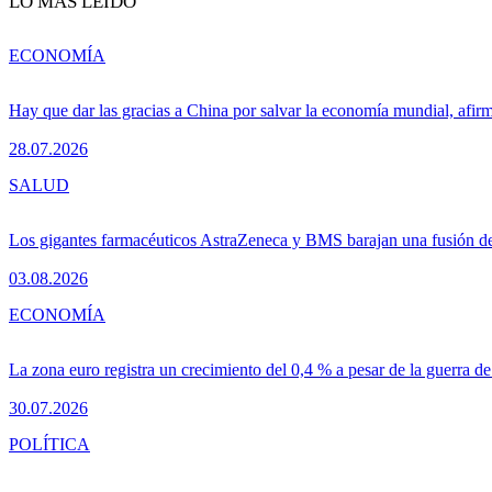
LO MÁS LEÍDO
ECONOMÍA
Hay que dar las gracias a China por salvar la economía mundial, afir
28.07.2026
SALUD
Los gigantes farmacéuticos AstraZeneca y BMS barajan una fusión de
03.08.2026
ECONOMÍA
La zona euro registra un crecimiento del 0,4 % a pesar de la guerra de
30.07.2026
POLÍTICA