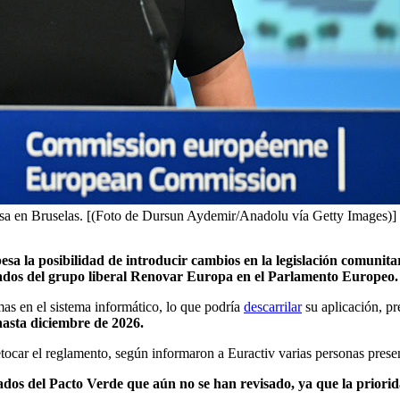
nsa en Bruselas. [(Foto de Dursun Aydemir/Anadolu vía Getty Images)]
la posibilidad de introducir cambios en la legislación comunitari
ados del grupo liberal Renovar Europa en el Parlamento Europeo.
mas en el sistema informático, lo que podría
descarrilar
su aplicación, pr
 hasta diciembre de 2026.
etocar el reglamento, según informaron a Euractiv varias personas presen
dos del Pacto Verde que aún no se han revisado, ya que la priorida