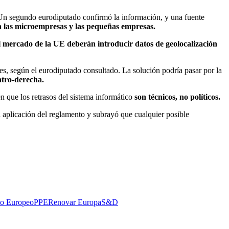
 Un segundo eurodiputado confirmó la información, y una fuente
 a las microempresas y las pequeñas empresas.
 el mercado de la UE deberán introducir datos de geolocalización
s, según el eurodiputado consultado. La solución podría pasar por la
ntro-derecha.
 que los retrasos del sistema informático
son técnicos, no políticos.
 aplicación del reglamento y subrayó que cualquier posible
to Europeo
PPE
Renovar Europa
S&D