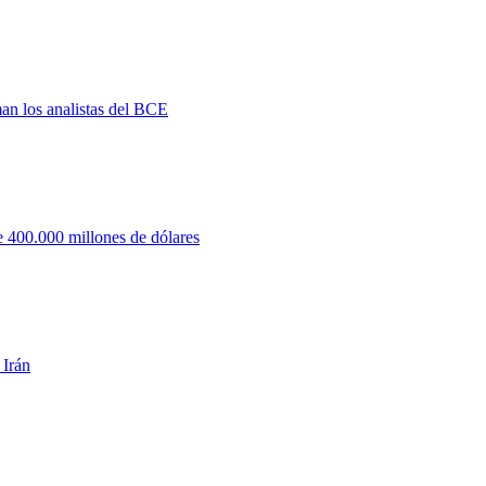
man los analistas del BCE
 400.000 millones de dólares
 Irán