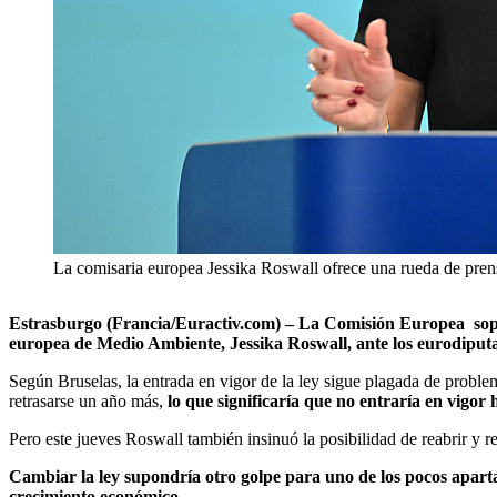
La comisaria europea Jessika Roswall ofrece una rueda de pre
Estrasburgo (Francia/Euractiv.com) – La Comisión Europea sopesa 
europea de Medio Ambiente, Jessika Roswall, ante los eurodiput
Según Bruselas, la entrada en vigor de la ley sigue plagada de proble
retrasarse un año más,
lo que significaría que no entraría en vigor
Pero este jueves Roswall también insinuó la posibilidad de reabrir y r
Cambiar la ley supondría otro golpe para uno de los pocos aparta
crecimiento económico.