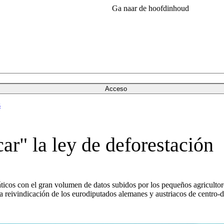
Ga naar de hoofdinhoud
Acceso
s
ar" la ley de deforestación
ticos con el gran volumen de datos subidos por los pequeños agricultore
ja reivindicación de los eurodiputados alemanes y austriacos de centro-