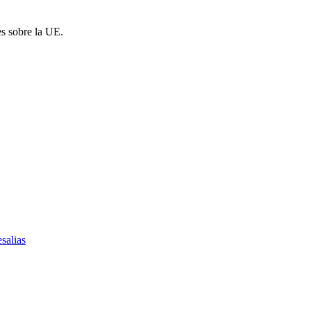
es sobre la UE.
salias