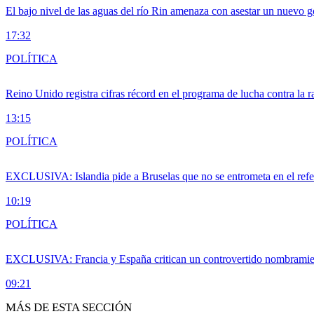
El bajo nivel de las aguas del río Rin amenaza con asestar un nuevo 
17:32
POLÍTICA
Reino Unido registra cifras récord en el programa de lucha contra la r
13:15
POLÍTICA
EXCLUSIVA: Islandia pide a Bruselas que no se entrometa en el ref
10:19
POLÍTICA
EXCLUSIVA: Francia y España critican un controvertido nombramiento
09:21
MÁS DE ESTA SECCIÓN