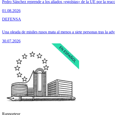
Pedro Sánchez reprende a los aliados «egoístas» de la UE por la reacc
01.08.2026
DEFENSA
Una oleada de misiles rusos mata al menos a siete personas tras la adv
30.07.2026
Rapporteur