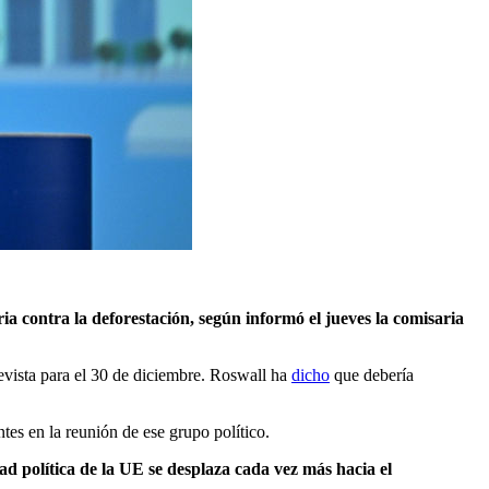
a contra la deforestación, según informó el jueves la comisaria
evista para el 30 de diciembre. Roswall ha
dicho
que debería
tes en la reunión de ese grupo político.
d política de la UE se desplaza cada vez más hacia el