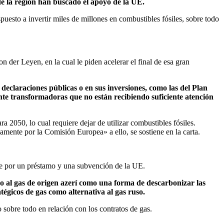
de la región han buscado el apoyo de la UE.
ispuesto a invertir miles de millones en combustibles fósiles, sobre todo
 der Leyen, en la cual le piden acelerar el final de esa gran
eclaraciones públicas o en sus inversiones, como las del Plan
te transformadoras que no están recibiendo suficiente atención
2050, lo cual requiere dejar de utilizar combustibles fósiles.
mente por la Comisión Europea» a ello, se sostiene en la carta.
te por un préstamo y una subvención de la UE.
 al gas de origen azerí como una forma de descarbonizar las
égicos de gas como alternativa al gas ruso.
sobre todo en relación con los contratos de gas.