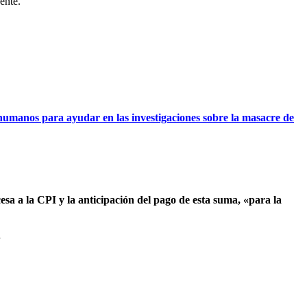
ente.
 humanos para ayudar en las investigaciones sobre la masacre de
esa a la CPI y la anticipación del pago de esta suma, «para la
.