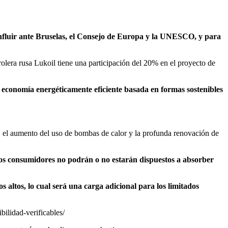
 influir ante Bruselas, el Consejo de Europa y la UNESCO, y para
olera rusa Lukoil tiene una participación del 20% en el proyecto de
na economía energéticamente eficiente basada en formas sostenibles
ad, el aumento del uso de bombas de calor y la profunda renovación de
, los consumidores no podrán o no estarán dispuestos a absorber
os altos, lo cual será una carga adicional para los limitados
bilidad-verificables/