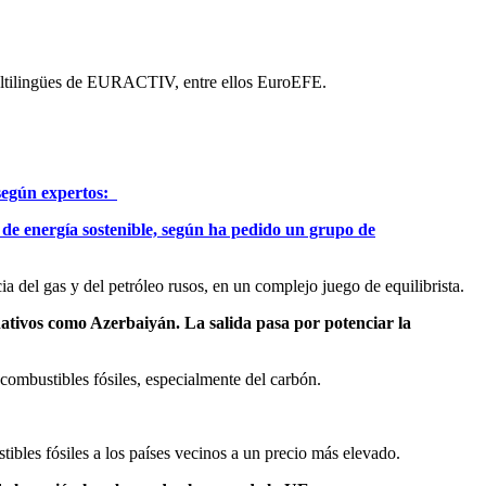
 multilingües de EURACTIV, entre ellos EuroEFE.
 según expertos:
 de energía sostenible, según ha pedido un grupo de
a del gas y del petróleo rusos, en un complejo juego de equilibrista.
nativos como Azerbaiyán. La salida pasa por potenciar la
ombustibles fósiles, especialmente del carbón.
ibles fósiles a los países vecinos a un precio más elevado.