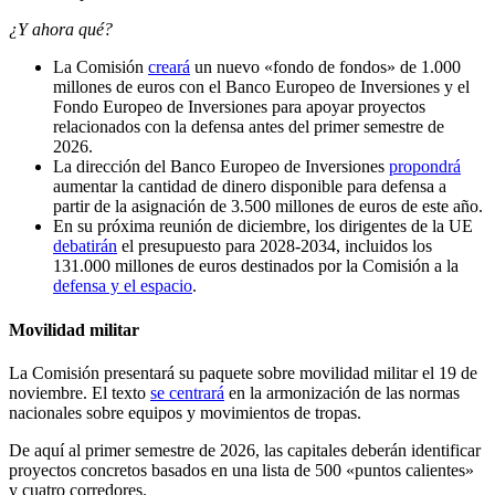
¿Y ahora qué?
La Comisión
creará
un nuevo «fondo de fondos» de 1.000
millones de euros con el Banco Europeo de Inversiones y el
Fondo Europeo de Inversiones para apoyar proyectos
relacionados con la defensa antes del primer semestre de
2026.
La dirección del Banco Europeo de Inversiones
propondrá
aumentar la cantidad de dinero disponible para defensa a
partir de la asignación de 3.500 millones de euros de este año.
En su próxima reunión de diciembre, los dirigentes de la UE
debatirán
el presupuesto para 2028-2034, incluidos los
131.000 millones de euros destinados por la Comisión a la
defensa y el espacio
.
Movilidad militar
La Comisión presentará su paquete sobre movilidad militar el 19 de
noviembre. El texto
se centrará
en la armonización de las normas
nacionales sobre equipos y movimientos de tropas.
De aquí al primer semestre de 2026, las capitales deberán identificar
proyectos concretos basados en una lista de 500 «puntos calientes»
y cuatro corredores.