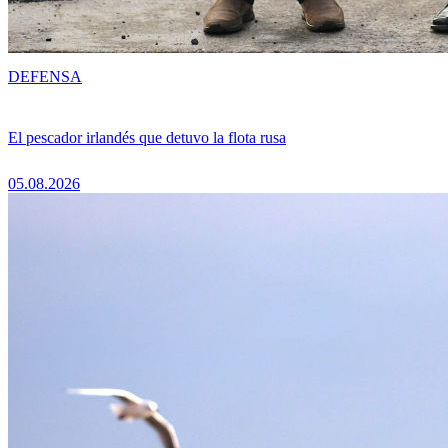
DEFENSA
El pescador irlandés que detuvo la flota rusa
05.08.2026