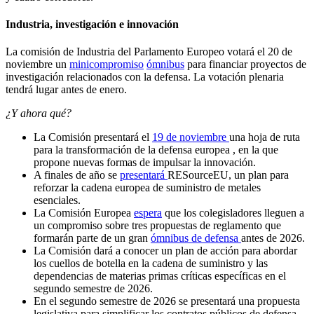
Industria, investigación e innovación
La comisión de Industria del Parlamento Europeo votará el 20 de
noviembre un
minicompromiso
ómnibus
para financiar proyectos de
investigación relacionados con la defensa. La votación plenaria
tendrá lugar antes de enero.
¿Y ahora qué?
La Comisión presentará el
19 de noviembre
una hoja de ruta
para la transformación de la defensa europea
, en la que
propone nuevas formas de impulsar la innovación.
A finales de año se
presentará
RESourceEU, un plan para
reforzar la cadena europea de suministro de metales
esenciales
.
La Comisión Europea
espera
que los colegisladores lleguen a
un compromiso
sobre tres propuestas de reglamento que
formarán parte de un gran
ómnibus
de defensa
antes de 2026.
La Comisión dará a conocer un plan de acción para abordar
los cuellos de botella en la cadena de suministro y las
dependencias de materias primas críticas específicas en el
segundo semestre de 2026.
En el segundo semestre de 2026 se presentará una propuesta
legislativa para simplificar los contratos públicos de defensa.