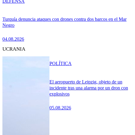
DEFENSA
Turquía denuncia ataques con drones contra dos barcos en el Mar
Negro
04.08.2026
UCRANIA
POLÍTICA
El aeropuerto de Leipzig, objeto de un
incidente tras una alarma por un dron con
explosivos
05.08.2026