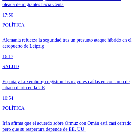
oleada de migrantes hacia Ceuta
17:50
POLÍTICA
Alemania refuerza la seguridad tras un presunto ataque híbrido en el
aeropuerto de Leipzig
16:17
SALUD
España y Luxemburgo registran las mayores caídas en consumo de
tabaco diario en la UE
10:54
POLÍTICA
Irán afirma que el acuerdo sobre Ormuz con Omán está casi cerrado,
pero que su reapertura depende de EE. UU.