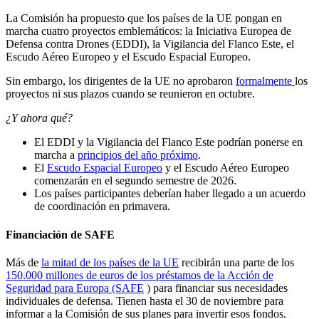
La Comisión ha propuesto que los países de la UE pongan en
marcha cuatro proyectos emblemáticos: la Iniciativa Europea de
Defensa contra Drones (EDDI), la Vigilancia del Flanco Este, el
Escudo Aéreo Europeo y el Escudo Espacial Europeo.
Sin embargo, los dirigentes de la UE no aprobaron
formalmente
los
proyectos ni sus plazos cuando se reunieron en octubre.
¿Y ahora qué?
El EDDI y la Vigilancia del Flanco Este podrían ponerse en
marcha a
principios del año próximo
.
El
Escudo Espacial Europeo
y el Escudo Aéreo Europeo
comenzarán en el segundo semestre de 2026.
Los países participantes deberían haber llegado a un acuerdo
de coordinación en primavera.
Financiación de SAFE
Más de
la mitad de los países de la UE
recibirán una parte de los
150.000 millones de euros de los préstamos de la Acción de
Seguridad para Europa (SAFE
) para financiar sus necesidades
individuales de defensa. Tienen hasta el 30 de noviembre para
informar a la Comisión de sus planes para invertir esos fondos.