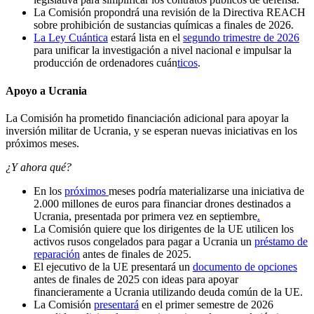
La Comisión propondrá una revisión de la Directiva REACH
sobre prohibición de sustancias químicas a finales de 2026.
La Ley Cuántica
estará lista en el
segundo trimestre de 2026
para unificar la investigación a nivel nacional e impulsar la
producción de ordenadores cuán
ticos
.
Apoyo a Ucrania
La Comisión ha prometido financiación adicional para apoyar la
inversión militar de Ucrania, y se esperan nuevas iniciativas en los
próximos meses.
¿Y ahora qué?
En los
próximos
meses podría materializarse una iniciativa de
2.000 millones de euros para financiar drones destinados a
Ucrania, presentada por primera vez en septiembre
.
La Comisión quiere que los dirigentes de la UE utilicen los
activos rusos congelados para pagar a Ucrania un
préstamo de
reparación
antes de finales de 2025.
El ejecutivo de la UE presentará un
documento de opciones
antes de finales de 2025 con ideas para apoyar
financieramente a Ucrania utilizando deuda común de la UE.
La Comisión
presentará
en el primer semestre de 2026