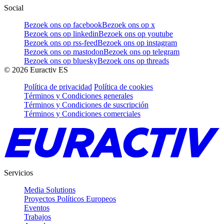
Social
Bezoek ons op facebook
Bezoek ons op x
Bezoek ons op linkedin
Bezoek ons op youtube
Bezoek ons op rss-feed
Bezoek ons op instagram
Bezoek ons op mastodon
Bezoek ons op telegram
Bezoek ons op bluesky
Bezoek ons op threads
©
2026
Euractiv ES
Política de privacidad
Política de cookies
Términos y Condiciones generales
Términos y Condiciones de suscripción
Términos y Condiciones comerciales
Servicios
Media Solutions
Proyectos Políticos Europeos
Eventos
Trabajos