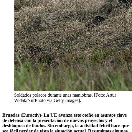
Soldados polacos durante unas maniobras. [Foto: Artur
Widak/NurPhoto via Getty Images].
Bruselas (Euractiv)- La UE avanza este otoño en asuntos clave
de defensa con la presentación de nuevos proyectos y el
desbloqueo de fondos. Sin embargo, la actividad febril hace que
sea fácil perder de vista la situación actual. Resumimos algunas