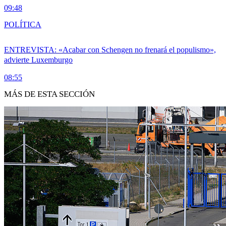
09:48
POLÍTICA
ENTREVISTA: «Acabar con Schengen no frenará el populismo»,
advierte Luxemburgo
08:55
MÁS DE ESTA SECCIÓN