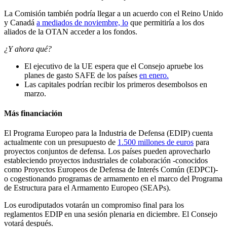
La Comisión también podría llegar a un acuerdo con el Reino Unido
y Canadá
a mediados de noviembre, lo
que permitiría a los dos
aliados de la OTAN acceder a los fondos.
¿Y ahora qué?
El ejecutivo de la UE espera que el Consejo apruebe los
planes de gasto SAFE de los países
en enero.
Las capitales podrían recibir los primeros desembolsos en
marzo.
Más financiación
El Programa Europeo para la Industria de Defensa (EDIP) cuenta
actualmente con un presupuesto de
1.500 millones de euros
para
proyectos conjuntos de defensa. Los países pueden aprovecharlo
estableciendo proyectos industriales de colaboración -conocidos
como Proyectos Europeos de Defensa de Interés Común (EDPCI)-
o cogestionando programas de armamento en el marco del Programa
de Estructura para el Armamento Europeo (SEAPs).
Los eurodiputados votarán un compromiso final para los
reglamentos EDIP en una sesión plenaria en diciembre. El Consejo
votará después.