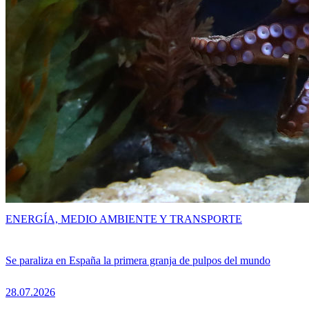
ENERGÍA, MEDIO AMBIENTE Y TRANSPORTE
Se paraliza en España la primera granja de pulpos del mundo
28.07.2026