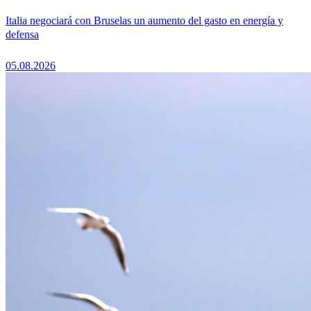
Italia negociará con Bruselas un aumento del gasto en energía y
defensa
05.08.2026