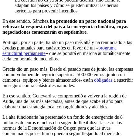
adaptan los países y cómo se pueden utilizar las tierras
agrícolas para prevenir incendios.
En ese sentido, Sánchez
ha prometido un pacto nacional para
reforzar la respuesta del país a la emergencia climática, cuyas
negociaciones comenzarán en septiembre.
Portugal, por su parte, ha ido un paso más allá y ha renunciado a las
ayudas puntuales para catástrofes en favor de un «
programa
estructural permanente
» que se pondrá en marcha automáticamente
cada temporada de incendios.
Grecia dio un paso más. Desde el pasado mes de junio, las empresas
con un volumen de negocio superior a 500.000 euros -junto con
camiones, equipos y bienes almacenados- están
obligadas
a suscribir
un seguro contra catástrofes naturales.
En ese sentido, Genevard se comprometió a volver a la región de
Aude, una de las más afectadas, antes de que acabe el año para
elaborar una estrategia local con agricultores y alcaldes.
La alta funcionaria ha presentado un fondo de emergencia de 8
millones de euros e incluso ha sugerido flexibilizar las estrictas
normas de la Denominación de Origen para que las uvas
contaminadas por el humo puedan seguir llegando al mercado.