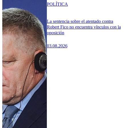
POLÍTICA
La sentencia sobre el atentado contra
Robert Fico no encuentra vínculos con la
oposición
03.08.2026