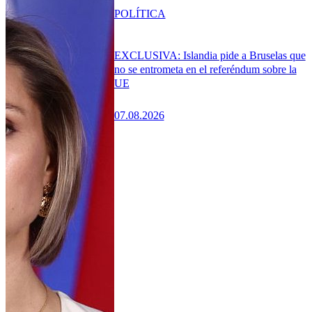
POLÍTICA
EXCLUSIVA: Islandia pide a Bruselas que
no se entrometa en el referéndum sobre la
UE
07.08.2026