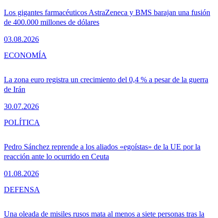
Los gigantes farmacéuticos AstraZeneca y BMS barajan una fusión
de 400.000 millones de dólares
03.08.2026
ECONOMÍA
La zona euro registra un crecimiento del 0,4 % a pesar de la guerra
de Irán
30.07.2026
POLÍTICA
Pedro Sánchez reprende a los aliados «egoístas» de la UE por la
reacción ante lo ocurrido en Ceuta
01.08.2026
DEFENSA
Una oleada de misiles rusos mata al menos a siete personas tras la