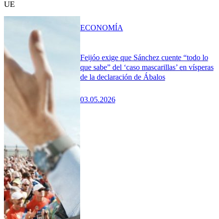
UE
ECONOMÍA
Feijóo exige que Sánchez cuente “todo lo
que sabe” del ‘caso mascarillas’ en vísperas
de la declaración de Ábalos
03.05.2026