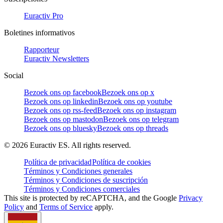
Euractiv Pro
Boletines informativos
Rapporteur
Euractiv Newsletters
Social
Bezoek ons op facebook
Bezoek ons op x
Bezoek ons op linkedin
Bezoek ons op youtube
Bezoek ons op rss-feed
Bezoek ons op instagram
Bezoek ons op mastodon
Bezoek ons op telegram
Bezoek ons op bluesky
Bezoek ons op threads
©
2026
Euractiv ES. All rights reserved.
Política de privacidad
Política de cookies
Términos y Condiciones generales
Términos y Condiciones de suscripción
Términos y Condiciones comerciales
This site is protected by reCAPTCHA, and the Google
Privacy
Policy
and
Terms of Service
apply.