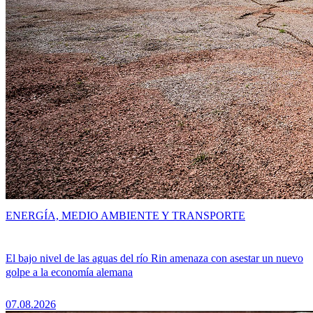
ENERGÍA, MEDIO AMBIENTE Y TRANSPORTE
El bajo nivel de las aguas del río Rin amenaza con asestar un nuevo
golpe a la economía alemana
07.08.2026