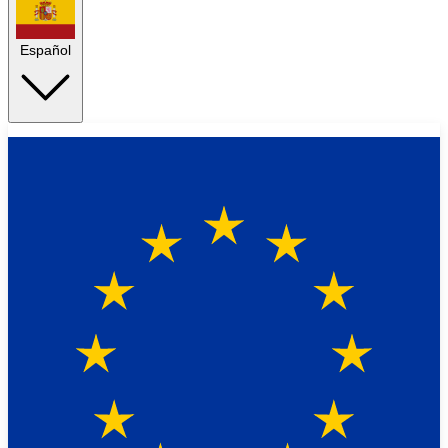
Español