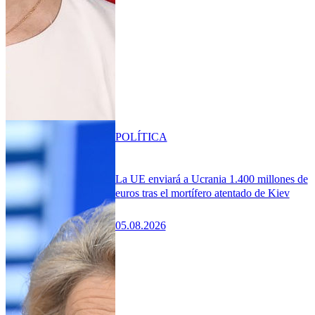
POLÍTICA
La UE enviará a Ucrania 1.400 millones de
euros tras el mortífero atentado de Kiev
05.08.2026