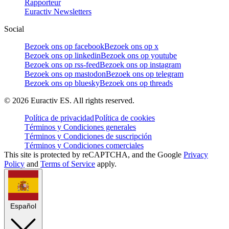
Rapporteur
Euractiv Newsletters
Social
Bezoek ons op facebook
Bezoek ons op x
Bezoek ons op linkedin
Bezoek ons op youtube
Bezoek ons op rss-feed
Bezoek ons op instagram
Bezoek ons op mastodon
Bezoek ons op telegram
Bezoek ons op bluesky
Bezoek ons op threads
©
2026
Euractiv ES. All rights reserved.
Política de privacidad
Política de cookies
Términos y Condiciones generales
Términos y Condiciones de suscripción
Términos y Condiciones comerciales
This site is protected by reCAPTCHA, and the Google
Privacy
Policy
and
Terms of Service
apply.
Español