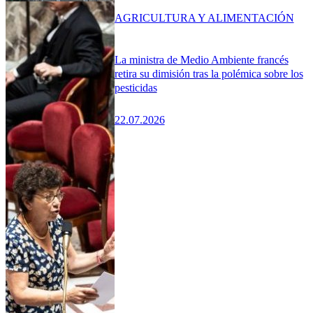
AGRICULTURA Y ALIMENTACIÓN
La ministra de Medio Ambiente francés
retira su dimisión tras la polémica sobre los
pesticidas
22.07.2026