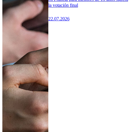
la votación final
22.07.2026