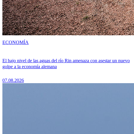
ECONOMÍA
El bajo nivel de las aguas del río Rin amenaza con asestar un nuevo
golpe a la economía alemana
07.08.2026