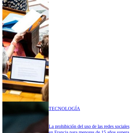
TECNOLOGÍA
La prohibición del uso de las redes sociales
en Francia para menores de 15 años supera