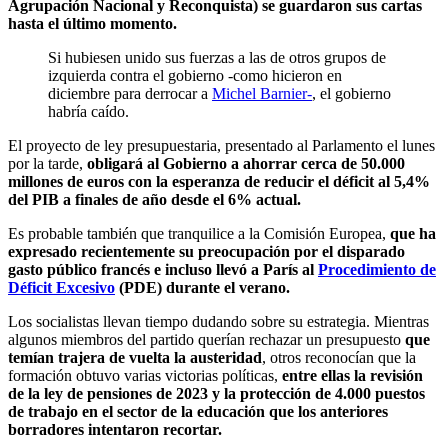
Agrupación Nacional y Reconquista) se guardaron sus cartas
hasta el último momento.
Si hubiesen unido sus fuerzas a las de otros grupos de
izquierda contra el gobierno -como hicieron en
diciembre para derrocar a
Michel Barnier-
, el gobierno
habría caído.
El proyecto de ley presupuestaria, presentado al Parlamento el lunes
por la tarde,
obligará al Gobierno a ahorrar cerca de 50.000
millones de euros con la esperanza de reducir el déficit al 5,4%
del PIB a finales de año desde el 6% actual.
Es probable también que tranquilice a la Comisión Europea,
que ha
expresado recientemente su preocupación por el disparado
gasto público francés e incluso llevó a París al
Procedimiento de
Déficit Excesivo
(PDE) durante el verano.
Los socialistas llevan tiempo dudando sobre su estrategia. Mientras
algunos miembros del partido querían rechazar un presupuesto
que
temían trajera de vuelta la austeridad
, otros reconocían que la
formación obtuvo varias victorias políticas,
entre ellas la revisión
de la ley de pensiones de 2023 y la protección de 4.000 puestos
de trabajo en el sector de la educación que los anteriores
borradores intentaron recortar.