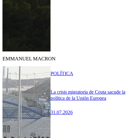
EMMANUEL MACRON
POLÍTICA
La crisis migratoria de Ceuta sacude la
política de la Unión Europea
31.07.2026