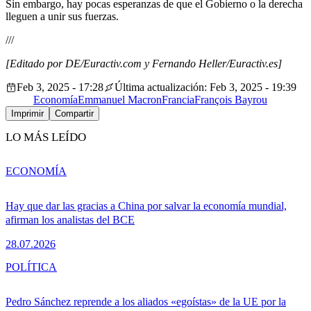
Sin embargo, hay pocas esperanzas de que el Gobierno o la derecha
lleguen a unir sus fuerzas.
///
[Editado por DE/Euractiv.com y Fernando Heller/Euractiv.es]
Feb 3, 2025 - 17:28
Última actualización: Feb 3, 2025 - 19:39
Economía
Emmanuel Macron
Francia
François Bayrou
Imprimir
Compartir
LO MÁS LEÍDO
ECONOMÍA
Hay que dar las gracias a China por salvar la economía mundial,
afirman los analistas del BCE
28.07.2026
POLÍTICA
Pedro Sánchez reprende a los aliados «egoístas» de la UE por la