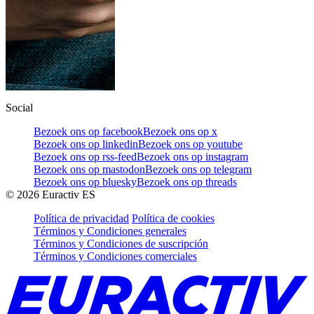
Social
Bezoek ons op facebook
Bezoek ons op x
Bezoek ons op linkedin
Bezoek ons op youtube
Bezoek ons op rss-feed
Bezoek ons op instagram
Bezoek ons op mastodon
Bezoek ons op telegram
Bezoek ons op bluesky
Bezoek ons op threads
©
2026
Euractiv ES
Política de privacidad
Política de cookies
Términos y Condiciones generales
Términos y Condiciones de suscripción
Términos y Condiciones comerciales