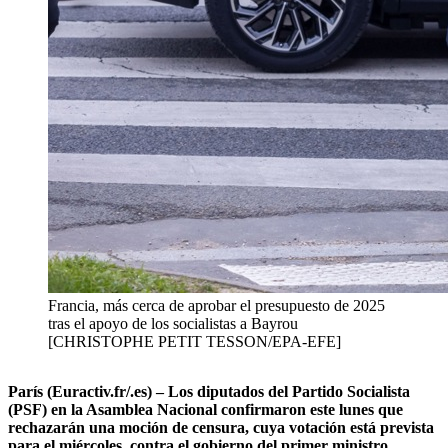
Francia, más cerca de aprobar el presupuesto de 2025
tras el apoyo de los socialistas a Bayrou
[CHRISTOPHE PETIT TESSON/EPA-EFE]
París (Euractiv.fr/.es) – Los diputados del Partido Socialista
(PSF) en la Asamblea Nacional confirmaron este lunes que
rechazarán una moción de censura, cuya votación está prevista
para el miércoles, contra el gobierno del primer ministro,