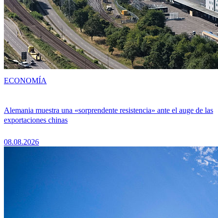
ECONOMÍA
Alemania muestra una «sorprendente resistencia» ante el auge de las
exportaciones chinas
08.08.2026