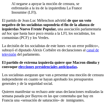
Al negarse a apoyar la moción de censura, se
enfrentarán a la ira de la izquierdista La France
Insoumise (LFI).
El partido de Jean-Luc Mélenchon advirtió
de que un voto
negativo de los socialistas supondría el fin de la alianza de
izquierdas Nuevo Frente Popular,
una asociación parlamentaria
ad hoc
que hasta hace poco reunía a la LFI, los socialistas, los
comunistas (PCF) y los Verdes.
La decisión de los socialistas de este lunes «es un error político»,
subrayó el diputado Alexis Corbière en declaraciones al
canal de
televisión
del parlamento.
El partido de extrema izquierda quiere que Macron dimita y
convoque
elecciones presidenciales anticipadas
.
Los socialistas aseguran que van a presentar una moción de censura
independiente en cuanto se hayan aprobado los presupuestos
generales y de la seguridad social.
Quieren manifestar su rechazo ante unas declaraciones realizadas la
semana pasada por Bayrou en las que comentaba que hay en
Francia una «sensación de saturación» de inmigrantes.