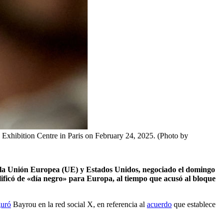
les Exhibition Centre in Paris on February 24, 2025. (Photo by
re la Unión Europea (UE) y Estados Unidos, negociado el domingo
ificó de «día negro» para Europa, al tiempo que acusó al bloque
guró
Bayrou en la red social X, en referencia al
acuerdo
que establece