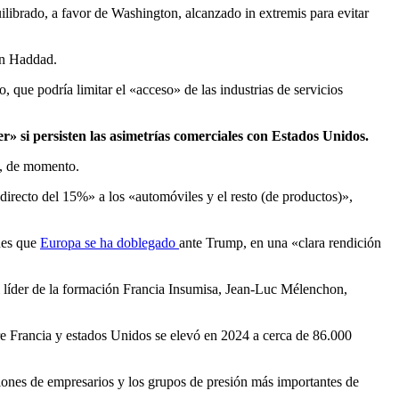
librado, a favor de Washington, alcanzado in extremis para evitar
min Haddad.
 que podría limitar el «acceso» de las industrias de servicios
r» si persisten las asimetrías comerciales con Estados Unidos.
o, de momento.
directo del 15%» a los «automóviles y el resto (de productos)»,
unes que
Europa se ha doblegado
ante Trump, en una «clara rendición
 líder de la formación Francia Insumisa, Jean-Luc Mélenchon,
e Francia y estados Unidos se elevó en 2024 a cerca de 86.000
iones de empresarios y los grupos de presión más importantes de