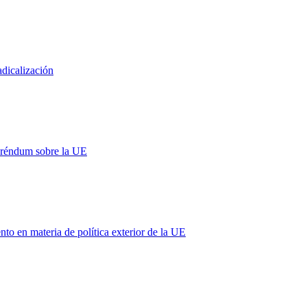
adicalización
eréndum sobre la UE
 en materia de política exterior de la UE