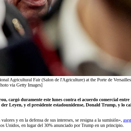
ional Agricultural Fair (Salon de l'Agriculture) at the Porte de Versail
hoto via Getty Images]
ayrou, cargó duramente este lunes contra el acuerdo comercial ent
 der Leyen, y el presidente estadounidense, Donald Trump, y lo cal
valores y en la defensa de sus intereses, se resigna a la sumisión»,
ase
dos Unidos, en lugar del 30% anunciado por Trump en un principio.