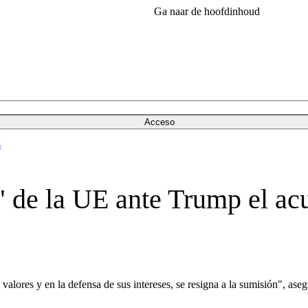
Ga naar de hoofdinhoud
Acceso
s
" de la UE ante Trump el ac
valores y en la defensa de sus intereses, se resigna a la sumisión", as