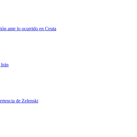
ión ante lo ocurrido en Ceuta
 Irán
ertencia de Zelenski