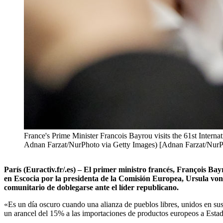
France's Prime Minister Francois Bayrou visits the 61st Internat
Adnan Farzat/NurPhoto via Getty Images) [Adnan Farzat/NurP
París (Euractiv.fr/.es) – El primer ministro francés, François B
en Escocia por la presidenta de la Comisión Europea, Ursula von
comunitario de doblegarse ante el líder republicano.
«Es un día oscuro cuando una alianza de pueblos libres, unidos en sus 
un arancel del 15% a las importaciones de productos europeos a Esta