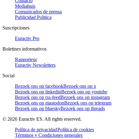
Contacto
Mediahuis
Comunicados de prensa
Publicidad Politica
Suscripciones
Euractiv Pro
Boletines informativos
Rapporteur
Euractiv Newsletters
Social
Bezoek ons op facebook
Bezoek ons op x
Bezoek ons op linkedin
Bezoek ons op youtube
Bezoek ons op rss-feed
Bezoek ons op instagram
Bezoek ons op mastodon
Bezoek ons op telegram
Bezoek ons op bluesky
Bezoek ons op threads
©
2026
Euractiv ES. All rights reserved.
Política de privacidad
Política de cookies
Términos y Condiciones generales