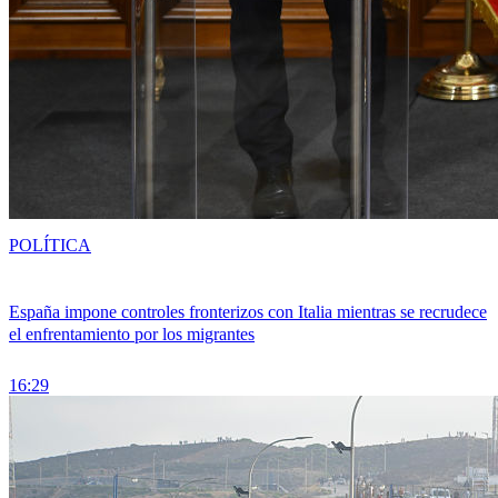
POLÍTICA
España impone controles fronterizos con Italia mientras se recrudece
el enfrentamiento por los migrantes
16:29