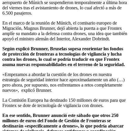
aeropuerto de Múnich se suspendieron temporalmente a última hora
del viernes tras el avistamiento de drones, lo cual afectó a más de
6.500 pasajeros.
En el marco de la reunión de Múnich, el comisario europeo de
Migración, Magnus Brunner, dejó abierta la puerta a que Frontex
amplíe su mandato a la defensa contra drones, una idea que también
apoyó el ministro alemán del Interior, Alexander Dobrindt.
Según explicó Brunner, Bruselas sopesa reorientar los fondos
de protección de fronteras a tecnologías de vigilancia y lucha
contra los drones, lo cual se podría traducir en que Frontex
asuma nuevas responsabilidades en el terreno de la seguridad.
«Empezamos a abordar la cuestión de los drones en nuestra
estrategia de seguridad interior hace aproximadamente un año (…)
pero ahora, por supuesto, nos enfrentamos a retos completamente
nuevos», explicó Brunner.
La Comisión Europea ha destinado 150 millones de euros para que
Frontex se dote de tecnología de vigilancia con drones.
En ese sentido, Brunner anunció este sábado que otros 250
millones de euros del Fondo de Gestión de Fronteras se
destinarán «específicamente a drones», lo que podría abarcar