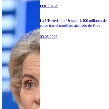
POLÍTICA
La UE enviará a Ucrania 1.400 millones de
euros tras el mortífero atentado de Kiev
05.08.2026