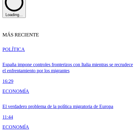
Loading...
MÁS RECIENTE
POLÍTICA
España impone controles fronterizos con Italia mientras se recrudece
el enfrentamiento por los migrantes
16:29
ECONOMÍA
El verdadero problema de la política migratoria de Europa
11:44
ECONOMÍA