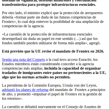
sistemas de vigilancia, defensas antidrones y coordinación
transfronteriza para proteger infraestructuras esenciales.
Por otro lado, el ministro explicó que la protección de aeropuertos
debería «formar parte sin duda de las futuras competencias de
Frontex», lo cual deja entrever la posibilidad de una ampliación de
competencias de la agencia.
«La cuestión de la protección de infraestructuras esenciales
desempeñará sin duda un papel en este sentido (…) así que los
fondos también pueden utilizarse de forma más amplia», agregó.
Está previsto que la UE revise el mandato de Frontex en 2026.
Según una nota del Consejo
a la cual tuvo acceso Euractiv, los
Estados miembros están considerando conceder a la agencia
competencias más amplias,
incluida la capacidad de organizar
traslados de inmigrantes entre países no pertenecientes a la UE,
algo que las normas actuales no permiten.
La presidenta de la Comisión Europea, Ursula von der Leyen,
adelantó los planes de reforma
del mandato de Frontex a principios
de año, y prometió «impulsar el papel de Frontex en la gestión de
los retornos».
La cuestión se debatirá nuevamente en el Consejo de Asuntos de