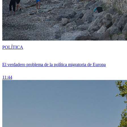
POLÍTICA
El verdadero problema de la política migratoria de Europa
11:44