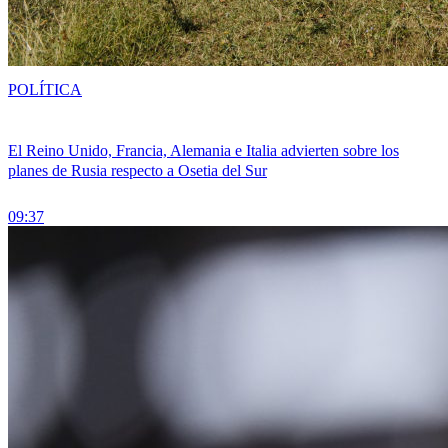
POLÍTICA
El Reino Unido, Francia, Alemania e Italia advierten sobre los
planes de Rusia respecto a Osetia del Sur
09:37