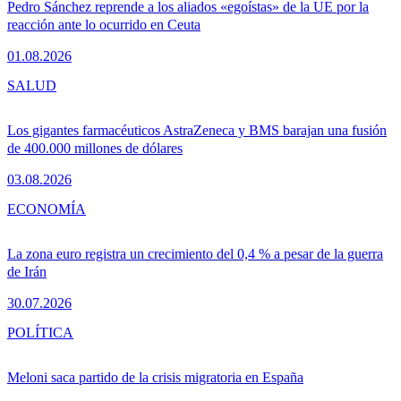
Pedro Sánchez reprende a los aliados «egoístas» de la UE por la
reacción ante lo ocurrido en Ceuta
01.08.2026
SALUD
Los gigantes farmacéuticos AstraZeneca y BMS barajan una fusión
de 400.000 millones de dólares
03.08.2026
ECONOMÍA
La zona euro registra un crecimiento del 0,4 % a pesar de la guerra
de Irán
30.07.2026
POLÍTICA
Meloni saca partido de la crisis migratoria en España