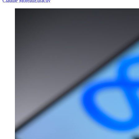
Claudie Moreau
Euractiv