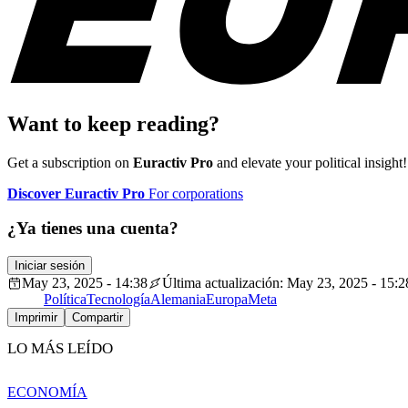
Want to keep reading?
Get a subscription on
Euractiv Pro
and elevate your political insight!
Discover Euractiv Pro
For corporations
¿Ya tienes una cuenta?
Iniciar sesión
May 23, 2025 - 14:38
Última actualización: May 23, 2025 - 15:2
Política
Tecnología
Alemania
Europa
Meta
Imprimir
Compartir
LO MÁS LEÍDO
ECONOMÍA