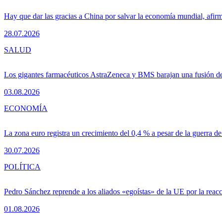
Hay que dar las gracias a China por salvar la economía mundial, afir
28.07.2026
SALUD
Los gigantes farmacéuticos AstraZeneca y BMS barajan una fusión de
03.08.2026
ECONOMÍA
La zona euro registra un crecimiento del 0,4 % a pesar de la guerra de
30.07.2026
POLÍTICA
Pedro Sánchez reprende a los aliados «egoístas» de la UE por la reacc
01.08.2026