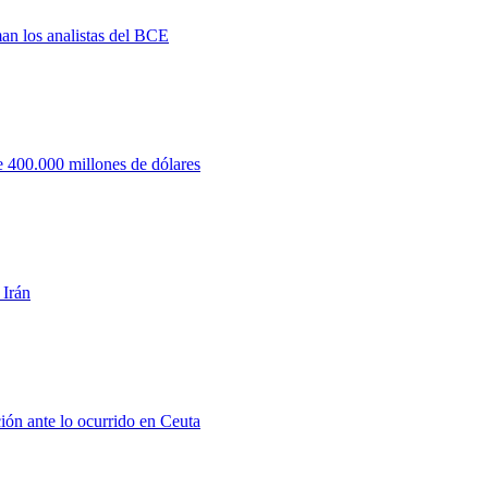
man los analistas del BCE
 400.000 millones de dólares
 Irán
ión ante lo ocurrido en Ceuta