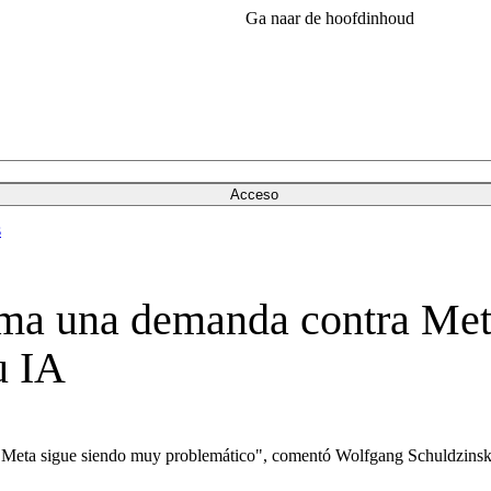
Ga naar de hoofdinhoud
Acceso
s
ima una demanda contra Meta
u IA
 de Meta sigue siendo muy problemático", comentó Wolfgang Schuldzins