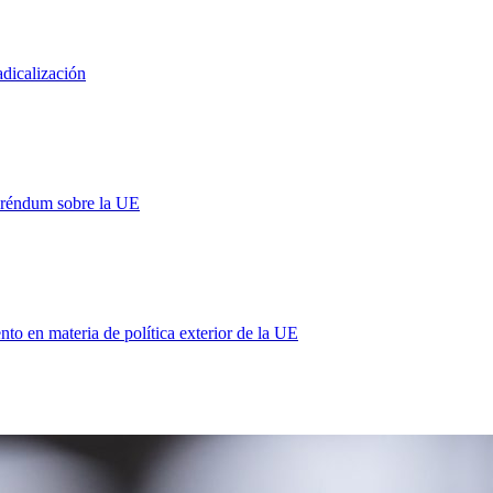
adicalización
eréndum sobre la UE
 en materia de política exterior de la UE