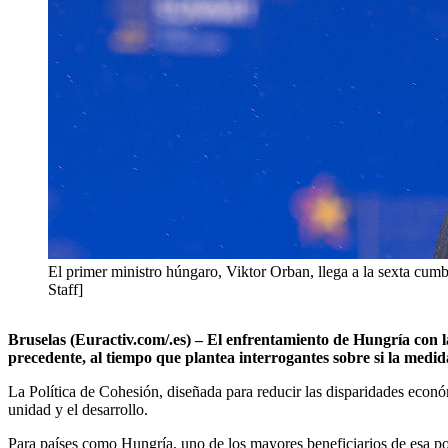
El primer ministro húngaro, Viktor Orban, llega a la sexta cu
Staff]
Bruselas (Euractiv.com/.es) – El enfrentamiento de Hungría con 
precedente, al tiempo que plantea interrogantes sobre si la medi
La Política de Cohesión, diseñada para reducir las disparidades econ
unidad y el desarrollo.
Para países como Hungría, uno de los mayores beneficiarios de esa po