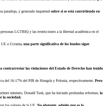
una paradoja, y generado inquietud
sobre si se está convirtiendo en
s personas LGTBIQ y las restricciones a la libertad académica en el
la UE a Ucrania
, una parte significativa de los fondos sigue
a contrarrestar las violaciones del Estado de Derecho han tenido
rca del 16-17% del PIB de Hungría y Polonia, respectivamente.
Pero
 primer ministro, Donald Tusk, que ha iniciado profundas reformas,
la
e la sociedad.
orar los valores de la UE.
No obstante, admite que es la