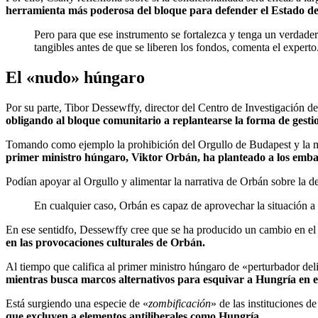
herramienta más poderosa del bloque para defender el Estado de
Pero para que ese instrumento se fortalezca y tenga un verdader
tangibles antes de que se liberen los fondos, comenta el experto
El «nudo» húngaro
Por su parte, Tibor Dessewffy, director del Centro de Investigación 
obligando al bloque comunitario a replantearse la forma de gesti
Tomando como ejemplo la prohibición del Orgullo de Budapest y la 
primer ministro húngaro, Viktor Orbán, ha planteado a los emba
Podían apoyar al Orgullo y alimentar la narrativa de Orbán sobre la 
En cualquier caso, Orbán es capaz de aprovechar la situación a 
En ese sentidfo, Dessewffy cree que se ha producido un cambio en el 
en las provocaciones culturales de Orbán.
Al tiempo que califica al primer ministro húngaro de «perturbador de
mientras busca marcos alternativos para esquivar a Hungría en e
Está surgiendo una especie de «
zombificación
» de las instituciones de
que excluyen a elementos antiliberales como Hungría.