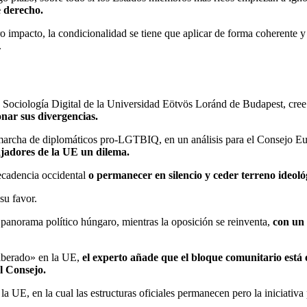
 derecho.
o impacto, la condicionalidad se tiene que aplicar de forma coherente y
.
de Sociología Digital de la Universidad Eötvös Loránd de Budapest, cre
onar sus divergencias.
marcha de diplomáticos pro-LGTBIQ, en un análisis para el Consejo E
jadores de la UE un dilema.
decadencia occidental
o permanecer en silencio y ceder terreno ideoló
su favor.
panorama político húngaro, mientras la oposición se reinventa,
con un 
liberado» en la UE,
el experto añade que el bloque comunitario está
l Consejo.
 la UE, en la cual las estructuras oficiales permanecen pero la iniciativa 