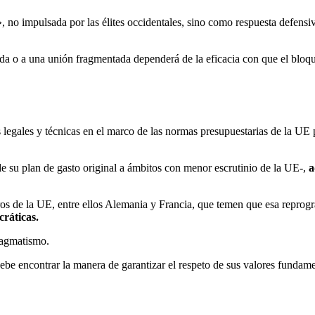
, no impulsada por las élites occidentales, sino como respuesta defens
a o a una unión fragmentada dependerá de la eficacia con que el bloque
 legales y técnicas en el marco de las normas presupuestarias de la UE
de su plan de gasto original a ámbitos con menor escrutinio de la UE-,
a
bros de la UE, entre ellos Alemania y Francia, que temen que esa repr
ráticas.
pragmatismo.
ebe encontrar la manera de garantizar el respeto de sus valores fundam