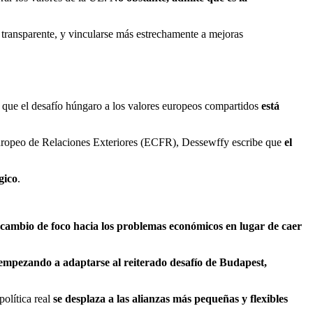
 transparente, y vincularse más estrechamente a mejoras
e que el desafío húngaro a los valores europeos compartidos
está
uropeo de Relaciones Exteriores (ECFR), Dessewffy escribe que
el
gico
.
cambio de foco hacia los problemas económicos en lugar de caer
 empezando a adaptarse al reiterado desafío de Budapest,
política real
se desplaza a las alianzas más pequeñas y flexibles