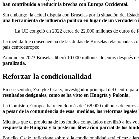
han contribuido a reducir la brecha con Europa Occidental.
Sin embargo, la actual disputa con Bruselas por la situación del Est
una herramienta de influencia política en lugar de un verdadero 
La UE congeló en 2022 cerca de 22.000 millones de euros de f
La medida fue consecuencia de las dudas de Bruselas relacionadas con 
país centroeuropeo.
Aunque en 2023 Bruselas liberó 10.000 millones de euros después de q
paralizada.
Reforzar la condicionalidad
En ese sentido, Zselyke Csaky, investigador principal del Centro pa
resultados desiguales, como se ha visto en Hungría y Polonia.
La Comisión Europea ha retenido más de 168.000 millones de euros e
a pesar de la contundencia de esas medidas, las reformas legales 
Mientras que el problema de los fondos congelados movilizó a los vo
respuesta de Hungría y la posterior liberación parcial de los fon
Por ello, Csaky reflexiona sobre si la condicionalidad será eficaz a l