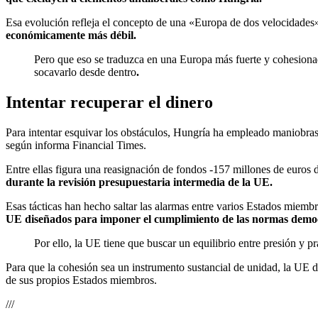
Esa evolución refleja el concepto de una «Europa de dos velocidades»
económicamente más débil.
Pero que eso se traduzca en una Europa más fuerte y cohesionad
socavarlo desde dentro
.
Intentar recuperar el dinero
Para intentar esquivar los obstáculos, Hungría ha empleado maniobras
según informa Financial Times.
Entre ellas figura una reasignación de fondos -157 millones de euros 
durante la revisión presupuestaria intermedia de la UE.
Esas tácticas han hecho saltar las alarmas entre varios Estados miem
UE diseñados para imponer el cumplimiento de las normas democ
Por ello, la UE tiene que buscar un equilibrio entre presión y 
Para que la cohesión sea un instrumento sustancial de unidad, la UE d
de sus propios Estados miembros.
///