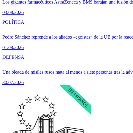
Los gigantes farmacéuticos AstraZeneca y BMS barajan una fusión de
03.08.2026
POLÍTICA
Pedro Sánchez reprende a los aliados «egoístas» de la UE por la reacc
01.08.2026
DEFENSA
Una oleada de misiles rusos mata al menos a siete personas tras la adv
30.07.2026