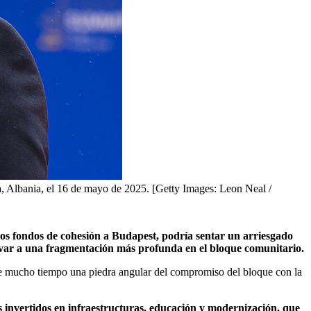
a, Albania, el 16 de mayo de 2025. [Getty Images: Leon Neal /
os fondos de cohesión a Budapest, podría sentar un arriesgado
levar a una fragmentación más profunda en el bloque comunitario.
nte mucho tiempo una piedra angular del compromiso del bloque con la
s invertidos en infraestructuras, educación y modernización, que