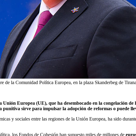
mbre de la Comunidad Política Europea, en la plaza Skanderbeg de Tiran
la Unión Europea (UE), que ha desembocado en la congelación de l
da punitiva sirve para impulsar la adopción de reformas o puede l
ómicas y sociales entre las regiones de la Unión Europea, ha sido dura
lítica, los Fondos de Cohesión han supuesto miles de millones de
euro