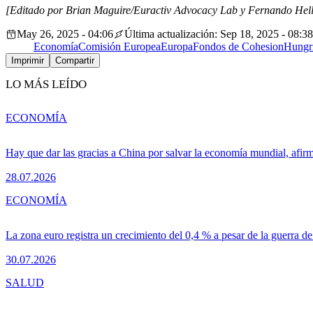
[Editado por Brian Maguire/Euractiv Advocacy Lab y Fernando Hell
May 26, 2025 - 04:06
Última actualización: Sep 18, 2025 - 08:38
Economía
Comisión Europea
Europa
Fondos de Cohesion
Hungr
Imprimir
Compartir
LO MÁS LEÍDO
ECONOMÍA
Hay que dar las gracias a China por salvar la economía mundial, afir
28.07.2026
ECONOMÍA
La zona euro registra un crecimiento del 0,4 % a pesar de la guerra de
30.07.2026
SALUD