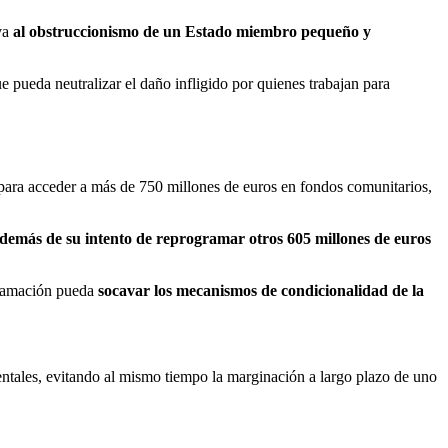
iva
al obstruccionismo de un Estado miembro pequeño y
 pueda neutralizar el daño infligido por quienes trabajan para
 para acceder a más de 750 millones de euros en fondos comunitarios,
demás de su intento de reprogramar otros 605 millones de euros
ogramación pueda
socavar los mecanismos de condicionalidad de la
entales, evitando al mismo tiempo la marginación a largo plazo de uno