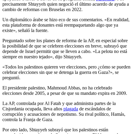
precisamente Shtayyeh quien negoció el último acuerdo de ayuda a
cambio de reformas con Bruselas en 2022.
Un diplomático árabe se hizo eco de sus comentarios. «En realidad,
esta plataforma de donantes está reempaquetando algo que ya
existe», señaló la fuente.
Preguntado sobre los planes de reforma de la AP, en especial sobre
la posibilidad de que se celebren elecciones en breve, subrayó que
depende de Israel permitir que se lleven a cabo. «La pelota no está
siempre en nuestro tejado», dijo Shtayyeh.
«Todos los palestinos quieren ver elecciones, pero ¿cómo se pueden
celebrar elecciones sin que se detenga la guerra en Gaza?», se
preguntó.
El presidente palestino, Mahmoud Abbas, no ha celebrado
elecciones desde 2005, a pesar de que su mandato expira en 2009.
La AP, controlada por Al Fatah y que administra partes de la
Cisjordania ocupada, lleva años
plagada
de escándalos de
corrupción y acusaciones de nepotismo. Su rival político, Hamás,
controla la Franja de Gaza.
Por otro lado, Shtayyeh subrayó que los palestinos están