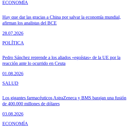
ECONOMÍA
Hay que dar las gracias a China por salvar la economía mundial,
afirman los analistas del BCE
28.07.2026
POLÍTICA
Pedro Sánchez reprende a los aliados «egoístas» de la UE por la
reacción ante lo ocurrido en Ceuta
01.08.2026
SALUD
Los gigantes farmacéuticos AstraZeneca y BMS barajan una fusión
de 400.000 millones de dólares
03.08.2026
ECONOMÍA