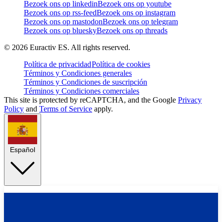
Bezoek ons op linkedin
Bezoek ons op youtube
Bezoek ons op rss-feed
Bezoek ons op instagram
Bezoek ons op mastodon
Bezoek ons op telegram
Bezoek ons op bluesky
Bezoek ons op threads
©
2026
Euractiv ES. All rights reserved.
Política de privacidad
Política de cookies
Términos y Condiciones generales
Términos y Condiciones de suscripción
Términos y Condiciones comerciales
This site is protected by reCAPTCHA, and the Google
Privacy
Policy
and
Terms of Service
apply.
Español