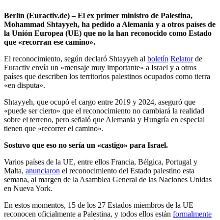
Berlín (Euractiv.de) – El ex primer ministro de Palestina,
Mohammad Shtayyeh, ha pedido a Alemania y a otros países de
la Unión Europea (UE) que no la han reconocido como Estado
que «recorran ese camino».
El reconocimiento, según declaró Shtayyeh al
boletín
Relator
de
Euractiv envía un «mensaje muy importante» a Israel y a otros
países que describen los territorios palestinos ocupados como tierra
«en disputa».
Shtayyeh, que ocupó el cargo entre 2019 y 2024, aseguró que
«puede ser cierto» que el reconocimiento no cambiará la realidad
sobre el terreno, pero señaló que Alemania y Hungría en especial
tienen que «recorrer el camino».
Sostuvo que eso no sería un «castigo» para Israel.
Varios países de la UE, entre ellos Francia, Bélgica, Portugal y
Malta,
anunciaron
el reconocimiento del Estado palestino esta
semana, al margen de la Asamblea General de las Naciones Unidas
en Nueva York.
En estos momentos, 15 de los 27 Estados miembros de la UE
reconocen oficialmente a Palestina, y todos ellos están
formalmente