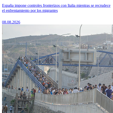
España impone controles fronterizos con Italia mientras se recrudece
el enfrentamiento por los migrantes
08.08.2026