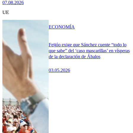
07.08.2026
UE
ECONOMÍA
Feijóo exige que Sánchez cuente “todo lo
que sabe” del ‘caso mascarillas’ en vísperas
de la declaración de Ábalos
03.05.2026