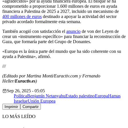
«agradecidos» por la ayuda financiera europea. El bloque se ha
comprometido a proporcionar 1.600 millones de euros en ayuda
financiera a Palestina de 2025 a 2027, incluido un mecanismo de
400 millones de euros
destinado a apoyar la actividad del sector
privado acordado formalmente esta semana.
También acogió con satisfacción el
anuncio
de von der Leyen de
crear un «instrumento específico» para financiar la reconstrucción de
Gaza, que formaría parte del Grupo de Donantes.
«Europa es la única parte del mundo que ha sido coherente con su
ayuda a Palestina», afirmó.
///
(Editado por Martina Monti/Euractiv.com y Fernando
Heller/
Euractiv.es
)
Sep 26, 2025 - 05:05
Política
Benjamín Netanyahu
Estado palestino
Europa
Hamas
Israel
ue
Unión Europea
Imprimir
Compartir
LO MÁS LEÍDO