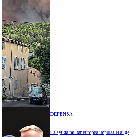
DEFENSA
La ayuda militar europea impulsa el auge