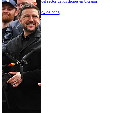
del sector de los drones en Ucrania
04.06.2026