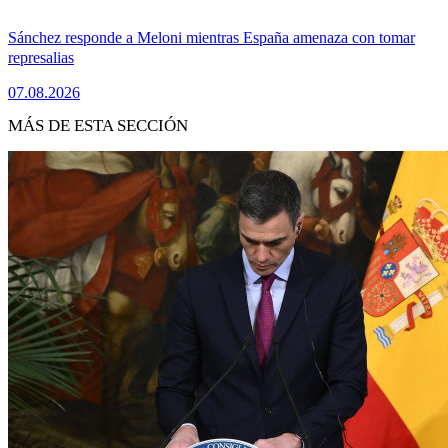
Sánchez responde a Meloni mientras España amenaza con tomar
represalias
07.08.2026
MÁS DE ESTA SECCIÓN