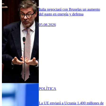
Italia negociará con Bruselas un aumento
del gasto en energía y defensa
05.08.2026
POLÍTICA
La UE enviará a Ucrania 1.400 millones de