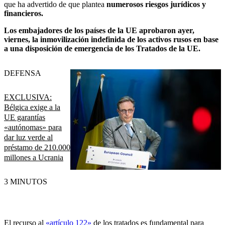
que ha advertido de que plantea
numerosos riesgos jurídicos y
financieros.
Los embajadores de los países de la UE aprobaron ayer,
viernes, la inmovilización indefinida de los activos rusos en base
a una disposición de emergencia de los Tratados de la UE.
DEFENSA
EXCLUSIVA:
Bélgica exige a la
UE garantías
«autónomas» para
dar luz verde al
préstamo de 210.000
millones a Ucrania
3 MINUTOS
El recurso al
«artículo 122»
de los tratados es fundamental para