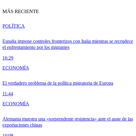
MÁS RECIENTE
POLÍTICA
España impone controles fronterizos con Italia mientras se recrudece
el enfrentamiento por los migrantes
16:29
ECONOMÍA
El verdadero problema de la política migratoria de Europa
11:44
ECONOMÍA
Alemania muestra una «sorprendente resistencia» ante el auge de las
exportaciones chinas
10:08