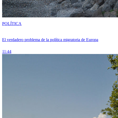
POLÍTICA
El verdadero problema de la política migratoria de Europa
11:44