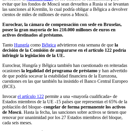
evitar que los fondos de Moscú sean devueltos a Rusia si se levantan
las sanciones al Kremlin, lo cual podría obligar a Bélgica a devolver
cientos de miles de millones de euros a Moscú.
Euroclear, la cámara de compensación con sede en Bruselas,
posee la gran mayoría de los 210.000 millones de euros en
activos destinados al préstamo.
Tanto
Hungría
como
Bélgica
advirtieron esta semana de que
la
decisión de la Comisión de ampararse en el artículo 122 podría
infringir la legislación de la UE.
Euroclear, Hungría y Bélgica también han cuestionado en reiteradas
ocasiones
la legalidad del programa de préstamo
y han advertido
de que podría socavar la estabilidad financiera de la Eurozona,
cuestiones en las que también ha insistido el Banco Central Europeo
(BCE).
Invocar
el artículo 122
permite a una «mayoría cualificada» de
Estados miembros de la UE -15 países que representan el 65% de la
población del bloque-
congelar de forma permanente los activos
de Moscú
. Hasta la fecha, las sanciones sobre activos se tienen que
renovar por unanimidad por los 27 Estados miembros del bloque,
cada seis meses.