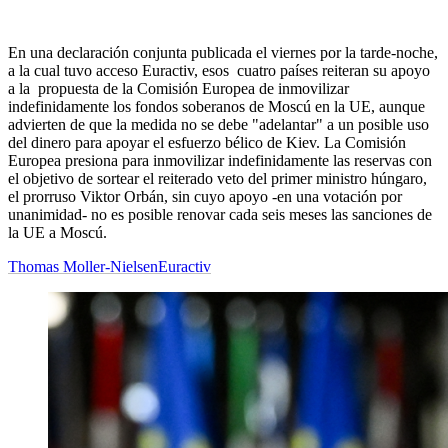
En una declaración conjunta publicada el viernes por la tarde-noche,
a la cual tuvo acceso Euractiv, esos cuatro países reiteran su apoyo
a la propuesta de la Comisión Europea de inmovilizar
indefinidamente los fondos soberanos de Moscú en la UE, aunque
advierten de que la medida no se debe "adelantar" a un posible uso
del dinero para apoyar el esfuerzo bélico de Kiev. La Comisión
Europea presiona para inmovilizar indefinidamente las reservas con
el objetivo de sortear el reiterado veto del primer ministro húngaro,
el prorruso Viktor Orbán, sin cuyo apoyo -en una votación por
unanimidad- no es posible renovar cada seis meses las sanciones de
la UE a Moscú.
Thomas Moller-Nielsen
Euractiv