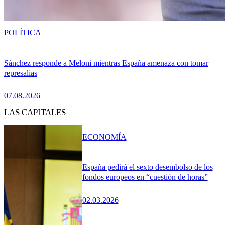
POLÍTICA
Sánchez responde a Meloni mientras España amenaza con tomar
represalias
07.08.2026
LAS CAPITALES
ECONOMÍA
España pedirá el sexto desembolso de los
fondos europeos en “cuestión de horas”
02.03.2026