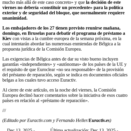
mucho más allá de este caso concreto» y que
la decisión de este
viernes no debería «constituir un precedente» para la política
exterior y de seguridad del bloque, que normalmente requiere
unanimidad.
Los embajadores de los 27 tienen previsto reunirse mañana,
domingo, en Bruselas para debatir el programa de préstamo a
Kiev
con vistas a la cumbre europea de la semana próxima, en la
cual intentarán abordar las numerosas enmiendas de Bélgica a la
propuesta jurídica de la Comisión Europea.
Las exigencias de Bélgica antes de dar su visto bueno incluyen
garantías «independientes» y «autónomas» de los países de la UE y
el requisito de que Euroclear «no sea responsable» de la provisión
del préstamo de reparación, según se indica en documentos oficiales
belgas a los cuales tuvo acceso Euractiv.
Al cierre de este artículo, en la noche del viernes, la Comisión
Europea declinó hacer comentarios sobre la iniciativa de esos cuatro
países en relación al «préstamo de reparación».
///
(Editado por Euractiv.com y Fernando Heller/
Euractiv.es
)
Dec 13, 2025 -
Última actualización: Dec 13, 2025 -