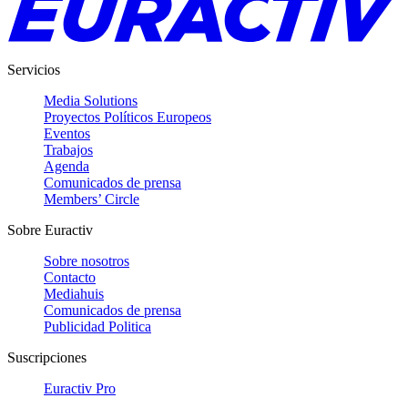
Servicios
Media Solutions
Proyectos Políticos Europeos
Eventos
Trabajos
Agenda
Comunicados de prensa
Members’ Circle
Sobre Euractiv
Sobre nosotros
Contacto
Mediahuis
Comunicados de prensa
Publicidad Politica
Suscripciones
Euractiv Pro