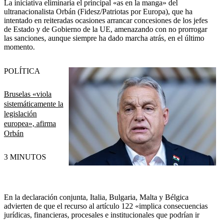
La iniciativa eliminaría el principal «as en la manga» del
ultranacionalista Orbán (Fidesz/Patriotas por Europa), que ha
intentado en reiteradas ocasiones arrancar concesiones de los jefes
de Estado y de Gobierno de la UE, amenazando con no prorrogar
las sanciones, aunque siempre ha dado marcha atrás, en el último
momento.
POLÍTICA
Bruselas «viola
sistemáticamente la
legislación
europea», afirma
Orbán
3 MINUTOS
En la declaración conjunta, Italia, Bulgaria, Malta y Bélgica
advierten de que el recurso al artículo 122 «implica consecuencias
jurídicas, financieras, procesales e institucionales que podrían ir