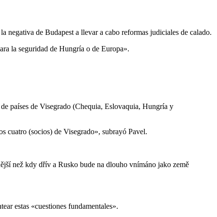
a negativa de Budapest a llevar a cabo reformas judiciales de calado.
ara la seguridad de Hungría o de Europa».
 de países de Visegrado (Chequia, Eslovaquia, Hungría y
s cuatro (socios) de Visegrado», subrayó Pavel.
tnější než kdy dřív a Rusko bude na dlouho vnímáno jako země
ntear estas «cuestiones fundamentales».