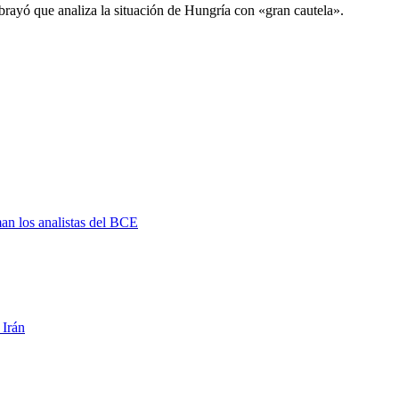
brayó que analiza la situación de Hungría con «gran cautela».
man los analistas del BCE
 Irán