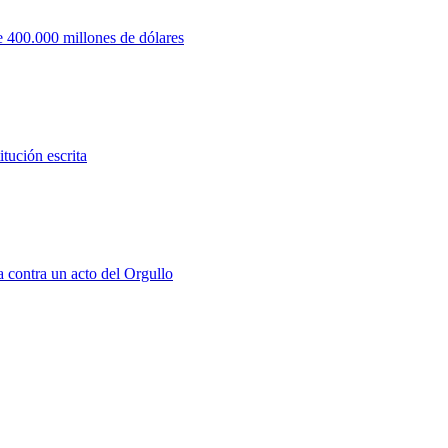
 400.000 millones de dólares
tución escrita
a contra un acto del Orgullo