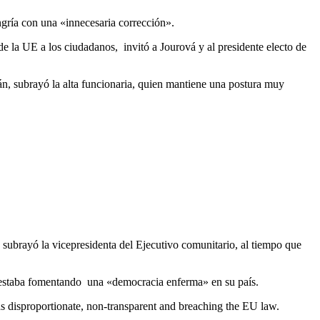
gría con una «innecesaria corrección».
e la UE a los ciudadanos, invitó a Jourová y al presidente electo de
án, subrayó la alta funcionaria, quien mantiene una postura muy
 subrayó la vicepresidenta del Ejecutivo comunitario, al tiempo que
 estaba fomentando una «democracia enferma» en su país.
 disproportionate, non-transparent and breaching the EU law.