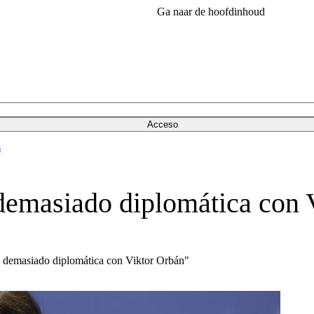
Ga naar de hoofdinhoud
Acceso
s
 demasiado diplomática con 
 demasiado diplomática con Viktor Orbán"