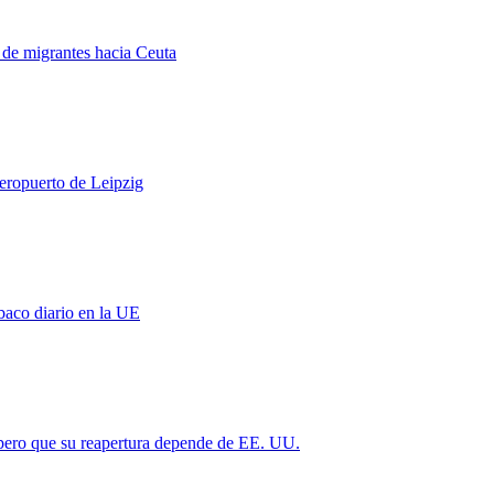
a de migrantes hacia Ceuta
aeropuerto de Leipzig
baco diario en la UE
 pero que su reapertura depende de EE. UU.