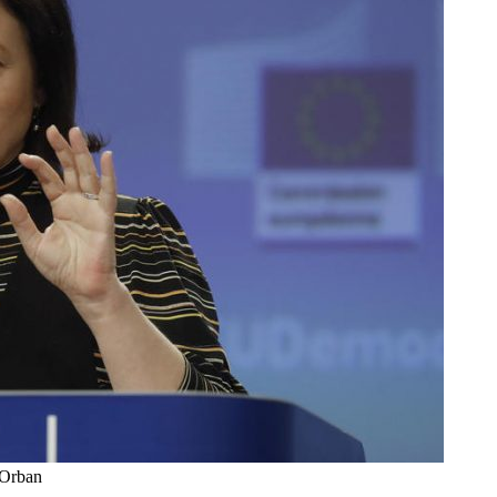
-Orban