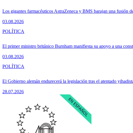
Los gigantes farmacéuticos AstraZeneca y BMS barajan una fusión de
03.08.2026
POLÍTICA
El primer ministro británico Burnham manifiesta su apoyo a una consti
03.08.2026
POLÍTICA
El Gobierno alemán endurecerá la legislación tras el atentado yihadist
28.07.2026