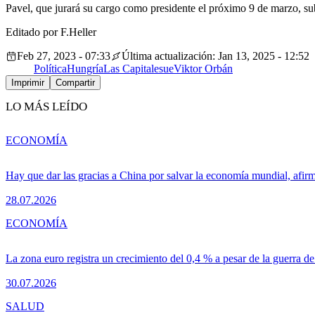
Pavel, que jurará su cargo como presidente el próximo 9 de marzo, su
Editado por F.Heller
Feb 27, 2023 - 07:33
Última actualización: Jan 13, 2025 - 12:52
Política
Hungría
Las Capitales
ue
Viktor Orbán
Imprimir
Compartir
LO MÁS LEÍDO
ECONOMÍA
Hay que dar las gracias a China por salvar la economía mundial, afir
28.07.2026
ECONOMÍA
La zona euro registra un crecimiento del 0,4 % a pesar de la guerra de
30.07.2026
SALUD