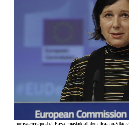
Jourova-cree-que-la-UE-es-demasiado-diplomatica-con-Viktor