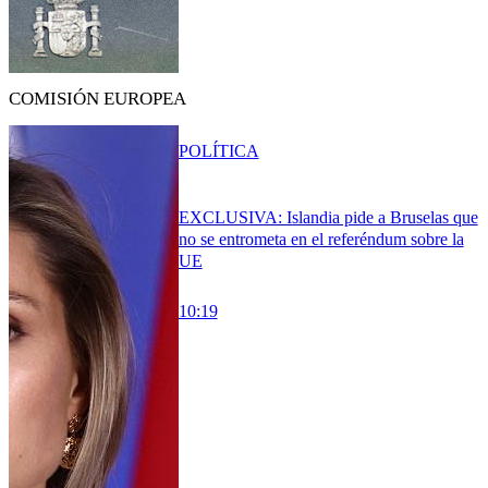
COMISIÓN EUROPEA
POLÍTICA
EXCLUSIVA: Islandia pide a Bruselas que
no se entrometa en el referéndum sobre la
UE
10:19