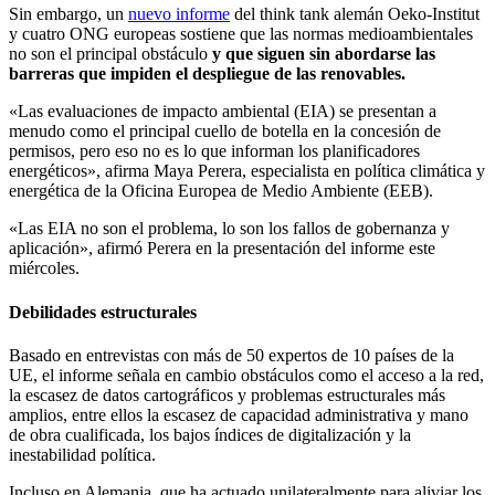
Sin embargo, un
nuevo informe
del think tank alemán Oeko-Institut
y cuatro ONG europeas sostiene que las normas medioambientales
no son el principal obstáculo
y que siguen sin abordarse las
barreras que impiden el despliegue de las renovables.
«Las evaluaciones de impacto ambiental (EIA) se presentan a
menudo como el principal cuello de botella en la concesión de
permisos, pero eso no es lo que informan los planificadores
energéticos», afirma Maya Perera, especialista en política climática y
energética de la Oficina Europea de Medio Ambiente (EEB).
«Las EIA no son el problema, lo son los fallos de gobernanza y
aplicación», afirmó Perera en la presentación del informe este
miércoles.
Debilidades estructurales
Basado en entrevistas con más de 50 expertos de 10 países de la
UE, el informe señala en cambio obstáculos como el acceso a la red,
la escasez de datos cartográficos y problemas estructurales más
amplios, entre ellos la escasez de capacidad administrativa y mano
de obra cualificada, los bajos índices de digitalización y la
inestabilidad política.
Incluso en Alemania, que ha actuado unilateralmente para aliviar los