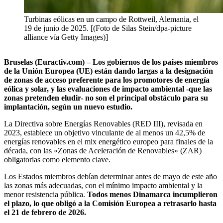
Turbinas eólicas en un campo de Rottweil, Alemania, el
19 de junio de 2025. [(Foto de Silas Stein/dpa-picture
alliance vía Getty Images)]
Bruselas (Euractiv.com) – Los gobiernos de los países miembros
de la Unión Europea (UE) están dando largas a la designación
de zonas de acceso preferente para los promotores de energía
eólica y solar, y las evaluaciones de impacto ambiental -que las
zonas pretenden eludir- no son el principal obstáculo para su
implantación, según un nuevo estudio.
La Directiva sobre Energías Renovables (RED III), revisada en
2023, establece un objetivo vinculante de al menos un 42,5% de
energías renovables en el mix energético europeo para finales de la
década, con las «Zonas de Aceleración de Renovables» (ZAR)
obligatorias como elemento clave.
Los Estados miembros debían determinar antes de mayo de este año
las zonas más adecuadas, con el mínimo impacto ambiental y la
menor resistencia pública.
Todos menos Dinamarca incumplieron
el plazo, lo que obligó a la Comisión Europea a retrasarlo hasta
el 21 de febrero de 2026.