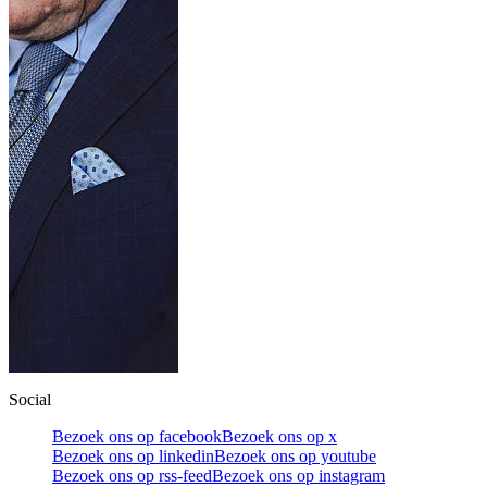
Social
Bezoek ons op facebook
Bezoek ons op x
Bezoek ons op linkedin
Bezoek ons op youtube
Bezoek ons op rss-feed
Bezoek ons op instagram