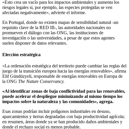
«Esto crea un vacío para los impactos ambientales y aumenta los
riesgos legales si, por ejemplo, las especies protegidas se ven
afectadas negativamente», advierte el informe.
En Portugal, donde no existen mapas de sensibilidad natural -un
requisito clave de la RED III-, las autoridades nacionales no
promueven el diálogo con las ONG, las instituciones de
investigación o las universidades, a pesar de que estos agentes
suelen disponer de datos relevantes.
Elección estratégica
«La ordenación estratégica del territorio puede cambiar las reglas del
juego de la transición europea hacia las energías renovables», afirma
Elif Gündüzyeli, responsable de energías renovables en Europa de
la ONG
The Nature Conservancy.
«Al identificar zonas de baja conflictividad para las renovables,
puede acelerar el despliegue minimizando al mismo tiempo los
impactos sobre la naturaleza y las comunidades», agrega.
Esas zonas podrían incluir polígonos industriales en desuso,
aparcamientos y tierras degradadas con baja productividad agrícola;
en resumen, áreas donde ya se han producido daños ambientales y
donde el rechazo social es menos probable.