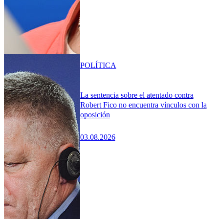
POLÍTICA
La sentencia sobre el atentado contra
Robert Fico no encuentra vínculos con la
oposición
03.08.2026