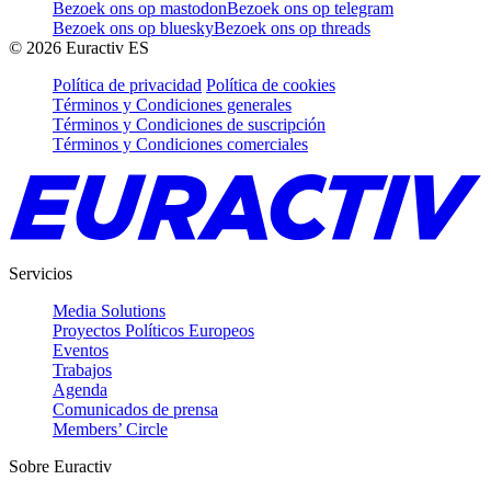
Bezoek ons op mastodon
Bezoek ons op telegram
Bezoek ons op bluesky
Bezoek ons op threads
©
2026
Euractiv ES
Política de privacidad
Política de cookies
Términos y Condiciones generales
Términos y Condiciones de suscripción
Términos y Condiciones comerciales
Servicios
Media Solutions
Proyectos Políticos Europeos
Eventos
Trabajos
Agenda
Comunicados de prensa
Members’ Circle
Sobre Euractiv