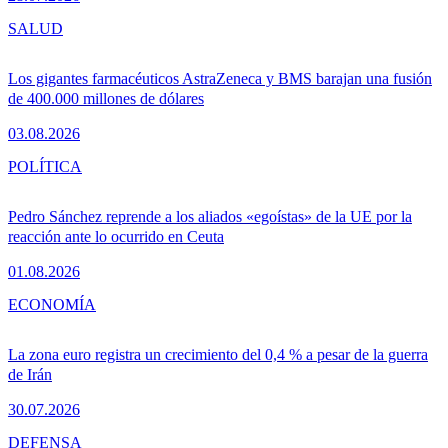
SALUD
Los gigantes farmacéuticos AstraZeneca y BMS barajan una fusión
de 400.000 millones de dólares
03.08.2026
POLÍTICA
Pedro Sánchez reprende a los aliados «egoístas» de la UE por la
reacción ante lo ocurrido en Ceuta
01.08.2026
ECONOMÍA
La zona euro registra un crecimiento del 0,4 % a pesar de la guerra
de Irán
30.07.2026
DEFENSA