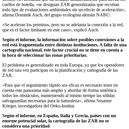
cuellos de botella, «se designan ZAR generalizadas que recortan
todo tipo de evaluaciones ambientales sin un efecto de aceleración»,
afirma Dominik Auch, del grupo ecologista alemán NABU.
«Se aceleran los permisos, pero no se adelanta la conexión a la red,
que es el factor limitante en este caso», explicó Auch.
Según el informe, la información sobre posibles conexiones a la
red está fragmentada entre distintas instituciones. A falta de una
cartografía nacional, este factor crucial no se tiene en cuenta a
la hora de seleccionar las zonas prioritarias.
El problema es generalizado en toda Europa, ya que los operadores
de red rara vez participan en la planificación y cartografía de las
ZAR.
«Para que el seguimiento rápido sea eficaz es necesario tener en
cuenta este panorama más amplio y abordar de forma sistémica
todos los obstáculos, manteniendo al mismo tiempo las sólidas
salvaguardias necesarias para la naturaleza», afirma Susanne
Krieger, investigadora del Oeko-Institut.
Según el informe, en España, Italia y Grecia, países con un
enorme potencial solar, la cartografía de las ZAR no se
considera una prioridad
.