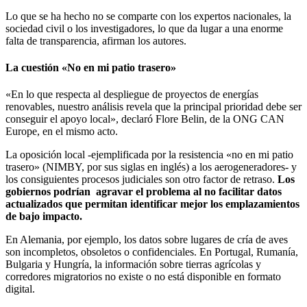
Lo que se ha hecho no se comparte con los expertos nacionales, la
sociedad civil o los investigadores, lo que da lugar a una enorme
falta de transparencia, afirman los autores.
La cuestión «No en mi patio trasero»
«En lo que respecta al despliegue de proyectos de energías
renovables, nuestro análisis revela que la principal prioridad debe ser
conseguir el apoyo local», declaró Flore Belin, de la ONG CAN
Europe, en el mismo acto.
La oposición local -ejemplificada por la resistencia «no en mi patio
trasero» (NIMBY, por sus siglas en inglés) a los aerogeneradores- y
los consiguientes procesos judiciales son otro factor de retraso.
Los
gobiernos podrían agravar el problema al no facilitar datos
actualizados que permitan identificar mejor los emplazamientos
de bajo impacto.
En Alemania, por ejemplo, los datos sobre lugares de cría de aves
son incompletos, obsoletos o confidenciales. En Portugal, Rumanía,
Bulgaria y Hungría, la información sobre tierras agrícolas y
corredores migratorios no existe o no está disponible en formato
digital.