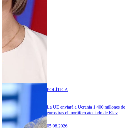
POLÍTICA
La UE enviará a Ucrania 1.400 millones de
euros tras el mortífero atentado de Kiev
05.08.2026