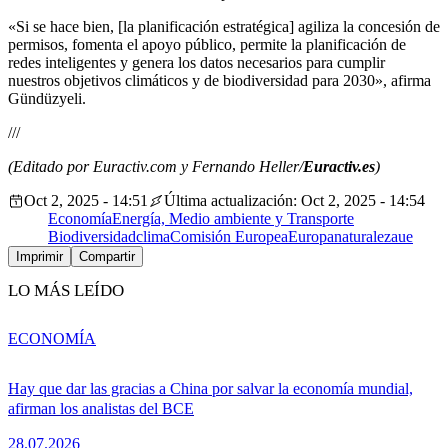
«Si se hace bien, [la planificación estratégica] agiliza la concesión de
permisos, fomenta el apoyo público, permite la planificación de
redes inteligentes y genera los datos necesarios para cumplir
nuestros objetivos climáticos y de biodiversidad para 2030», afirma
Gündüzyeli.
///
(Editado por Euractiv.com y Fernando Heller/
Euractiv.es
)
Oct 2, 2025 - 14:51
Última actualización: Oct 2, 2025 - 14:54
Economía
Energía, Medio ambiente y Transporte
Biodiversidad
clima
Comisión Europea
Europa
naturaleza
ue
Imprimir
Compartir
LO MÁS LEÍDO
ECONOMÍA
Hay que dar las gracias a China por salvar la economía mundial,
afirman los analistas del BCE
28.07.2026