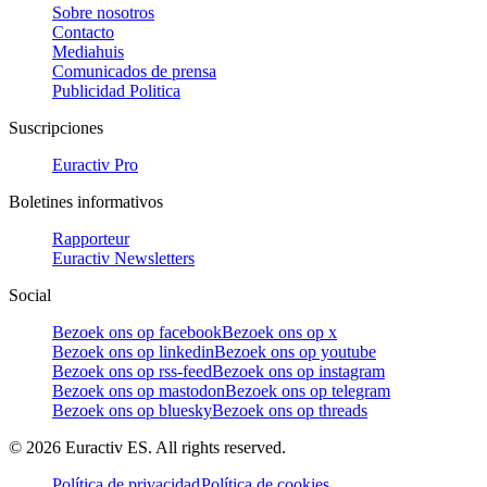
Sobre nosotros
Contacto
Mediahuis
Comunicados de prensa
Publicidad Politica
Suscripciones
Euractiv Pro
Boletines informativos
Rapporteur
Euractiv Newsletters
Social
Bezoek ons op facebook
Bezoek ons op x
Bezoek ons op linkedin
Bezoek ons op youtube
Bezoek ons op rss-feed
Bezoek ons op instagram
Bezoek ons op mastodon
Bezoek ons op telegram
Bezoek ons op bluesky
Bezoek ons op threads
©
2026
Euractiv ES. All rights reserved.
Política de privacidad
Política de cookies