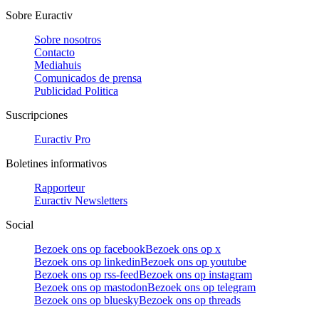
Sobre Euractiv
Sobre nosotros
Contacto
Mediahuis
Comunicados de prensa
Publicidad Politica
Suscripciones
Euractiv Pro
Boletines informativos
Rapporteur
Euractiv Newsletters
Social
Bezoek ons op facebook
Bezoek ons op x
Bezoek ons op linkedin
Bezoek ons op youtube
Bezoek ons op rss-feed
Bezoek ons op instagram
Bezoek ons op mastodon
Bezoek ons op telegram
Bezoek ons op bluesky
Bezoek ons op threads