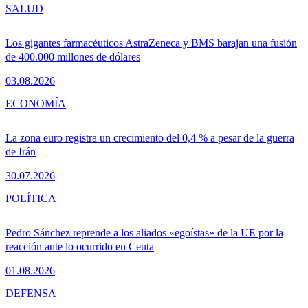
SALUD
Los gigantes farmacéuticos AstraZeneca y BMS barajan una fusión
de 400.000 millones de dólares
03.08.2026
ECONOMÍA
La zona euro registra un crecimiento del 0,4 % a pesar de la guerra
de Irán
30.07.2026
POLÍTICA
Pedro Sánchez reprende a los aliados «egoístas» de la UE por la
reacción ante lo ocurrido en Ceuta
01.08.2026
DEFENSA