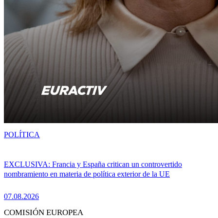
POLÍTICA
EXCLUSIVA: Francia y España critican un controvertido
nombramiento en materia de política exterior de la UE
07.08.2026
COMISIÓN EUROPEA