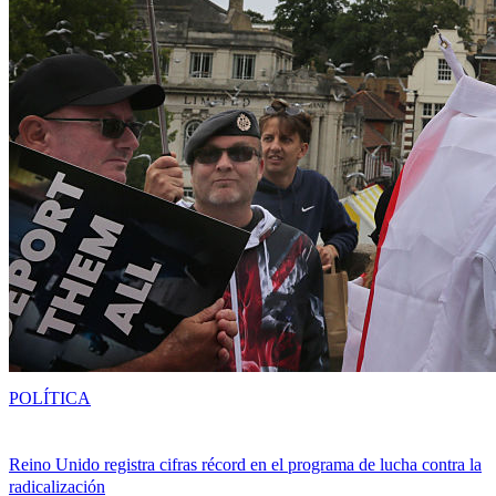
POLÍTICA
Reino Unido registra cifras récord en el programa de lucha contra la
radicalización