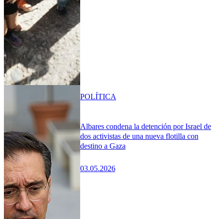
POLÍTICA
Albares condena la detención por Israel de
dos activistas de una nueva flotilla con
destino a Gaza
03.05.2026