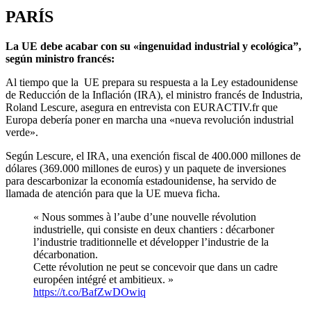
PARÍS
La UE debe acabar con su «ingenuidad industrial y ecológica”,
según ministro francés:
Al tiempo que la UE prepara su respuesta a la Ley estadounidense
de Reducción de la Inflación (IRA), el ministro francés de Industria,
Roland Lescure, asegura en entrevista con EURACTIV.fr que
Europa debería poner en marcha una «nueva revolución industrial
verde».
Según Lescure, el IRA, una exención fiscal de 400.000 millones de
dólares (369.000 millones de euros) y un paquete de inversiones
para descarbonizar la economía estadounidense, ha servido de
llamada de atención para que la UE mueva ficha.
« Nous sommes à l’aube d’une nouvelle révolution
industrielle, qui consiste en deux chantiers : décarboner
l’industrie traditionnelle et développer l’industrie de la
décarbonation.
Cette révolution ne peut se concevoir que dans un cadre
européen intégré et ambitieux. »
https://t.co/BafZwDOwiq