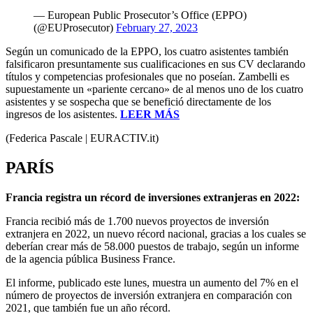
— European Public Prosecutor’s Office (EPPO)
(@EUProsecutor)
February 27, 2023
Según un comunicado de la EPPO, los cuatro asistentes también
falsificaron presuntamente sus cualificaciones en sus CV declarando
títulos y competencias profesionales que no poseían. Zambelli es
supuestamente un «pariente cercano» de al menos uno de los cuatro
asistentes y se sospecha que se benefició directamente de los
ingresos de los asistentes.
LEER MÁS
(Federica Pascale | EURACTIV.it)
PARÍS
Francia registra un récord de inversiones extranjeras en 2022:
Francia recibió más de 1.700 nuevos proyectos de inversión
extranjera en 2022, un nuevo récord nacional, gracias a los cuales se
deberían crear más de 58.000 puestos de trabajo, según un informe
de la agencia pública Business France.
El informe, publicado este lunes, muestra un aumento del 7% en el
número de proyectos de inversión extranjera en comparación con
2021, que también fue un año récord.