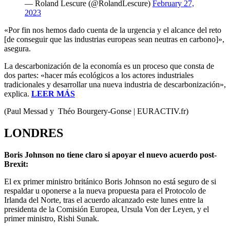
— Roland Lescure (@RolandLescure)
February 27,
2023
«Por fin nos hemos dado cuenta de la urgencia y el alcance del reto
[de conseguir que las industrias europeas sean neutras en carbono]»,
asegura.
La descarbonización de la economía es un proceso que consta de
dos partes: «hacer más ecológicos a los actores industriales
tradicionales y desarrollar una nueva industria de descarbonización»,
explica.
LEER MÁS
(Paul Messad y Théo Bourgery-Gonse | EURACTIV.fr)
LONDRES
Boris Johnson no tiene claro si apoyar el nuevo acuerdo post-
Brexit:
El ex primer ministro británico Boris Johnson no está seguro de si
respaldar u oponerse a la nueva propuesta para el Protocolo de
Irlanda del Norte, tras el acuerdo alcanzado este lunes entre la
presidenta de la Comisión Europea, Ursula Von der Leyen, y el
primer ministro, Rishi Sunak.