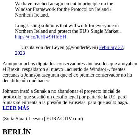
We have reached an agreement in principle on the
Windsor Framework for the Protocol on Ireland /
Northern Ireland.
Long-lasting solutions that will work for everyone in
Northern Ireland and protect the EU’s Single Market ↓
https://t.co/KHjw9HIoEH
— Ursula von der Leyen (@vonderleyen)
February 27,
2023
Aunque muchos diputados conservadores -incluso los que apoyaban
el Brexit- respaldaron el nuevo «acuerdo de Windsor», fuentes
cercanas a Johnson aseguran que el ex premier conservador no ha
decidido aún qué hacer.
Johnson instó a Sunak a no abandonar el proyecto inicial de
protocolo, que suscitó un desafío legal por parte de la UE, pero
Sunak se enfrenta a la presión de Bruselas para que así lo haga.
LEER MÁS
(Sofia Stuart Leeson | EURACTIV.com)
BERLÍN