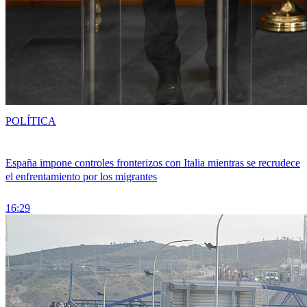
POLÍTICA
España impone controles fronterizos con Italia mientras se recrudece
el enfrentamiento por los migrantes
16:29