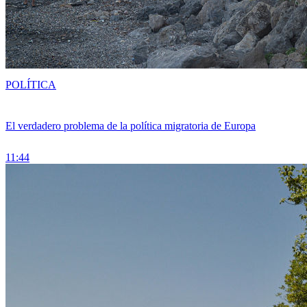
POLÍTICA
El verdadero problema de la política migratoria de Europa
11:44