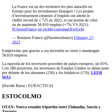
La France est un des territoires les plus attractifs en
Europe pour les investisseurs étrangers ! Les projets
d’investissement créateurs d’emplois ont atteint le
chiffre record de 1 725 en 2022, et ont permis de créer
ou de maintenir 58 810 emplois (+7% VS 2021).
#ChooseFrance
pic.twitter.com/ananXwEwbt
— Business France (@businessfrance)
February 27,
2023
Estáprevisto que gracias a esa inversión se creen o mantengan
58.810 empleos.
La mayoría de los inversores proceden de países europeos, un 65%.
Con 280 proyectos, los inversores de Estados Unidos se sitúan justo
por delante de los alemanes (256) y los británicos (176).
LEER
MÁS
(Davide Basso | EURACTIV.fr)
ESTOCOLMO
OTAN: Nueva reunión tripartita entre Finlandia, Suecia y
Turquía: