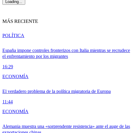
Loading...
MÁS RECIENTE
POLÍTICA
España impone controles fronterizos con Italia mientras se recrudece
el enfrentamiento por los migrantes
16:29
ECONOMÍA
El verdadero problema de la política migratoria de Europa
11:44
ECONOMÍA
Alemania muestra una «sorprendente resistencia» ante el auge de las
exportaciones chinas