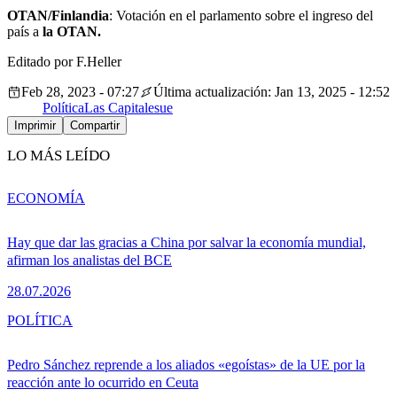
OTAN/Finlandia
: Votación en el parlamento sobre el ingreso del
país a
la OTAN.
Editado por F.Heller
Feb 28, 2023 - 07:27
Última actualización: Jan 13, 2025 - 12:52
Política
Las Capitales
ue
Imprimir
Compartir
LO MÁS LEÍDO
ECONOMÍA
Hay que dar las gracias a China por salvar la economía mundial,
afirman los analistas del BCE
28.07.2026
POLÍTICA
Pedro Sánchez reprende a los aliados «egoístas» de la UE por la
reacción ante lo ocurrido en Ceuta