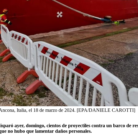
a Ancona, Italia, el 18 de marzo de 2024. [EPA/DANIELE CAROTTI]
disparó ayer, domingo, cientos de proyectiles contra un barco d
que no hubo que lamentar daños personales.