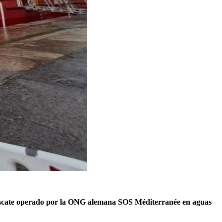
e rescate operado por la ONG alemana SOS Méditerranée
en aguas