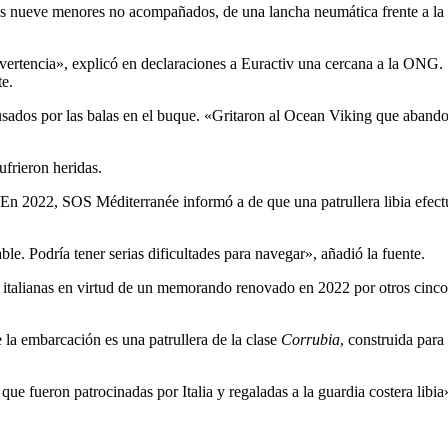
as nueve menores no acompañados, de una lancha neumática frente a la 
vertencia», explicó en declaraciones a Euractiv una cercana a la ONG. «
te.
sados por las balas en el buque. «Gritaron al Ocean Viking que abandon
frieron heridas.
En 2022, SOS Méditerranée informó a de que una patrullera libia efectuó
e. Podría tener serias dificultades para navegar», añadió la fuente.
es italianas en virtud de un memorando renovado en 2022 por otros cinco
 la embarcación es una patrullera de la clase
Corrubia
, construida para
, que fueron patrocinadas por Italia y regaladas a la guardia costera libia