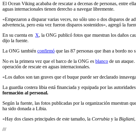
El Ocean Viking acababa de rescatar a decenas de personas, entre ell
aguas internacionales tienen derecho a navegar libremente.
«Empezaron a disparar varias veces, no sólo uno o dos disparos de ad
advertencia, pero esta vez fueron disparos sostenidos», agregó la fuen
En su cuenta en
X
, la ONG publicó fotos que muestran los daños cau
dijo la fuente.
La ONG también
confirmó
que las 87 personas que iban a bordo no su
No es la primera vez que el barco de la ONG es
blanco
de un ataque. 
operación de rescate en aguas internacionales.
«Los daños son tan graves que el buque puede ser declarado innavegabl
La guardia costera libia está financiada y equipada por las autoridad
formación al personal.
Según la fuente, las fotos publicadas por la organización muestran que
ha sido donada a Libia.
«Hay dos clases principales de este tamaño, la
Corrubia
y la
Bigliani
///