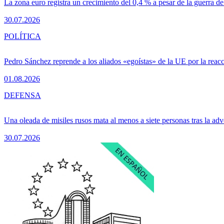
La zona euro registra un crecimiento del 0,4 % a pesar de la guerra de
30.07.2026
POLÍTICA
Pedro Sánchez reprende a los aliados «egoístas» de la UE por la reacc
01.08.2026
DEFENSA
Una oleada de misiles rusos mata al menos a siete personas tras la adv
30.07.2026