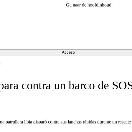
Ga naar de hoofdinhoud
Acceso
s
ispara contra un barco de S
 patrullera libia disparó contra sus lanchas rápidas durante un rescate