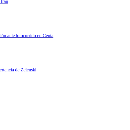
 Irán
ión ante lo ocurrido en Ceuta
ertencia de Zelenski