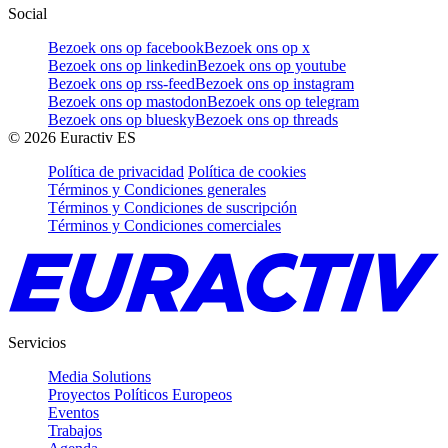
Social
Bezoek ons op facebook
Bezoek ons op x
Bezoek ons op linkedin
Bezoek ons op youtube
Bezoek ons op rss-feed
Bezoek ons op instagram
Bezoek ons op mastodon
Bezoek ons op telegram
Bezoek ons op bluesky
Bezoek ons op threads
©
2026
Euractiv ES
Política de privacidad
Política de cookies
Términos y Condiciones generales
Términos y Condiciones de suscripción
Términos y Condiciones comerciales
Servicios
Media Solutions
Proyectos Políticos Europeos
Eventos
Trabajos