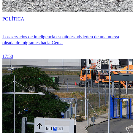
POLÍTICA
Los servicios de inteligencia españoles advierten de una nueva
oleada de migrantes hacia Ceuta
17:50