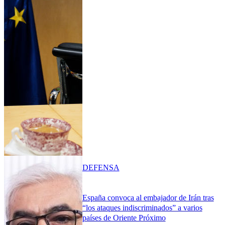
DEFENSA
España convoca al embajador de Irán tras
“los ataques indiscriminados” a varios
países de Oriente Próximo