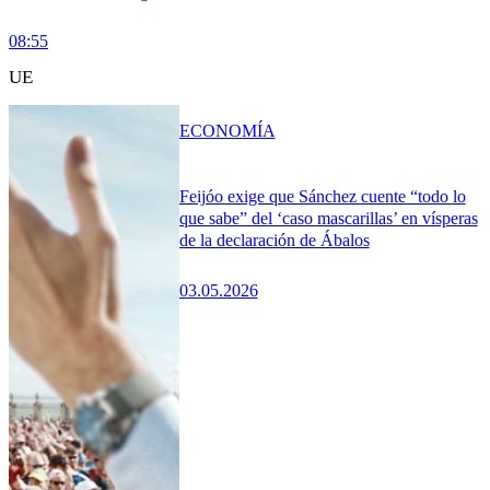
08:55
UE
ECONOMÍA
Feijóo exige que Sánchez cuente “todo lo
que sabe” del ‘caso mascarillas’ en vísperas
de la declaración de Ábalos
03.05.2026