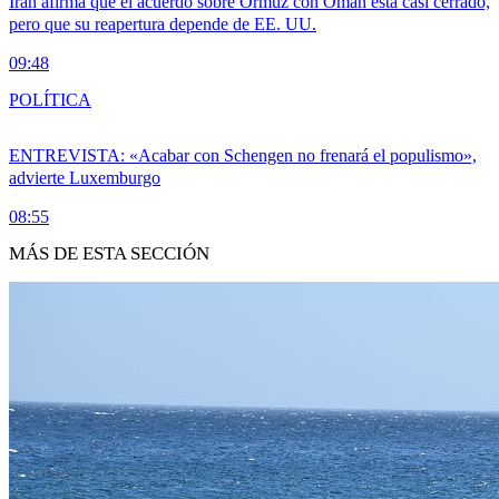
Irán afirma que el acuerdo sobre Ormuz con Omán está casi cerrado,
pero que su reapertura depende de EE. UU.
09:48
POLÍTICA
ENTREVISTA: «Acabar con Schengen no frenará el populismo»,
advierte Luxemburgo
08:55
MÁS DE ESTA SECCIÓN