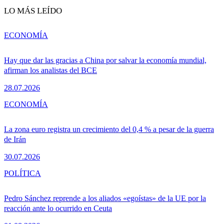
LO MÁS LEÍDO
ECONOMÍA
Hay que dar las gracias a China por salvar la economía mundial,
afirman los analistas del BCE
28.07.2026
ECONOMÍA
La zona euro registra un crecimiento del 0,4 % a pesar de la guerra
de Irán
30.07.2026
POLÍTICA
Pedro Sánchez reprende a los aliados «egoístas» de la UE por la
reacción ante lo ocurrido en Ceuta