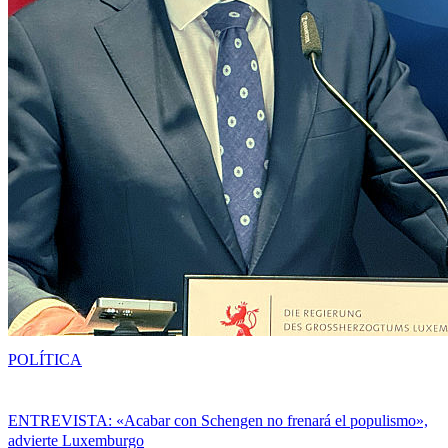
POLÍTICA
ENTREVISTA: «Acabar con Schengen no frenará el populismo»,
advierte Luxemburgo