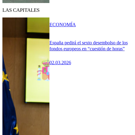
LAS CAPITALES
ECONOMÍA
España pedirá el sexto desembolso de los
fondos europeos en “cuestión de horas”
02.03.2026