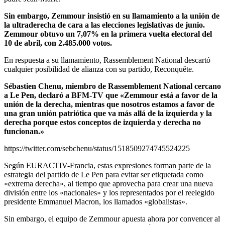
Sin embargo, Zemmour insistió en su llamamiento a la unión de
la ultraderecha de cara a las elecciones legislativas de junio.
Zemmour obtuvo un 7,07% en la primera vuelta electoral del
10 de abril, con 2.485.000 votos.
En respuesta a su llamamiento, Rassemblement National descartó
cualquier posibilidad de alianza con su partido, Reconquête.
Sébastien Chenu, miembro de Rassemblement National cercano
a Le Pen, declaró a BFM-TV que «Zemmour está a favor de la
unión de la derecha, mientras que nosotros estamos a favor de
una gran unión patriótica que va más allá de la izquierda y la
derecha porque estos conceptos de izquierda y derecha no
funcionan.»
https://twitter.com/sebchenu/status/1518509274745524225
Según EURACTIV-Francia, estas expresiones forman parte de la
estrategia del partido de Le Pen para evitar ser etiquetada como
«extrema derecha», al tiempo que aprovecha para crear una nueva
división entre los «nacionales» y los representados por el reelegido
presidente Emmanuel Macron, los llamados «globalistas».
Sin embargo, el equipo de Zemmour apuesta ahora por convencer al