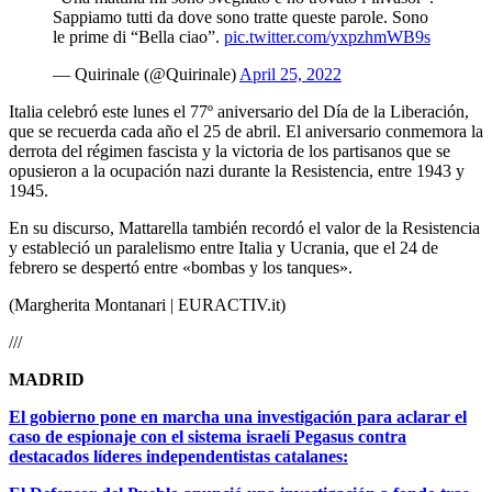
Sappiamo tutti da dove sono tratte queste parole. Sono
le prime di “Bella ciao”.
pic.twitter.com/yxpzhmWB9s
— Quirinale (@Quirinale)
April 25, 2022
Italia celebró este lunes el 77º aniversario del Día de la Liberación,
que se recuerda cada año el 25 de abril. El aniversario conmemora la
derrota del régimen fascista y la victoria de los partisanos que se
opusieron a la ocupación nazi durante la Resistencia, entre 1943 y
1945.
En su discurso, Mattarella también recordó el valor de la Resistencia
y estableció un paralelismo entre Italia y Ucrania, que el 24 de
febrero se despertó entre «bombas y los tanques».
(Margherita Montanari | EURACTIV.it)
///
MADRID
El gobierno pone en marcha una investigación para aclarar el
caso de espionaje con el sistema israelí Pegasus contra
destacados líderes independentistas catalanes: