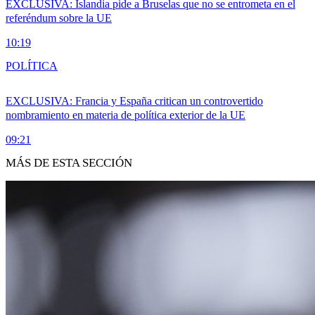
EXCLUSIVA: Islandia pide a Bruselas que no se entrometa en el
referéndum sobre la UE
10:19
POLÍTICA
EXCLUSIVA: Francia y España critican un controvertido
nombramiento en materia de política exterior de la UE
09:21
MÁS DE ESTA SECCIÓN