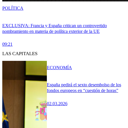
POLÍTICA
EXCLUSIVA: Francia y España critican un controvertido
nombramiento en materia de política exterior de la UE
09:21
LAS CAPITALES
ECONOMÍA
España pedirá el sexto desembolso de los
fondos europeos en “cuestión de horas”
02.03.2026