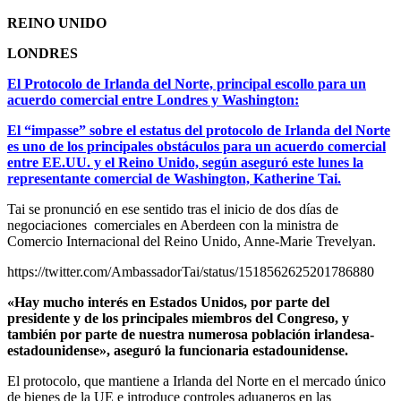
REINO UNIDO
LONDRES
El Protocolo de Irlanda del Norte, principal escollo para un
acuerdo comercial entre Londres y Washington:
El “impasse” sobre el estatus del protocolo de Irlanda del Norte
es uno de los principales obstáculos para un acuerdo comercial
entre EE.UU. y el Reino Unido, según aseguró este lunes la
representante comercial de Washington, Katherine Tai.
Tai se pronunció en ese sentido tras el inicio de dos días de
negociaciones comerciales en Aberdeen con la ministra de
Comercio Internacional del Reino Unido, Anne-Marie Trevelyan.
https://twitter.com/AmbassadorTai/status/1518562625201786880
«Hay mucho interés en Estados Unidos, por parte del
presidente y de los principales miembros del Congreso, y
también por parte de nuestra numerosa población irlandesa-
estadounidense», aseguró la funcionaria estadounidense.
El protocolo, que mantiene a Irlanda del Norte en el mercado único
de bienes de la UE e introduce controles aduaneros en las