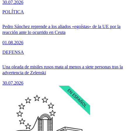
30.07.2026
POLÍTICA
Pedro Sánchez reprende a los aliados «egoístas» de la UE por la
reacción ante lo ocurrido en Ceuta
01.08.2026
DEFENSA
Una oleada de misiles rusos mata al menos a siete personas tras la
advertencia de Zelenski
30.07.2026