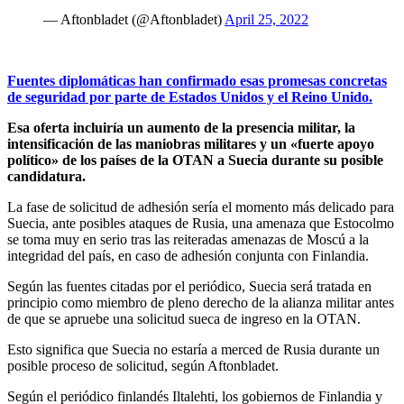
— Aftonbladet (@Aftonbladet)
April 25, 2022
Fuentes diplomáticas han confirmado esas promesas concretas
de seguridad por parte de Estados Unidos y el Reino Unido.
Esa oferta incluiría un aumento de la presencia militar, la
intensificación de las maniobras militares y un «fuerte apoyo
político» de los países de la OTAN a Suecia durante su posible
candidatura.
La fase de solicitud de adhesión sería el momento más delicado para
Suecia, ante posibles ataques de Rusia, una amenaza que Estocolmo
se toma muy en serio tras las reiteradas amenazas de Moscú a la
integridad del país, en caso de adhesión conjunta con Finlandia.
Según las fuentes citadas por el periódico, Suecia será tratada en
principio como miembro de pleno derecho de la alianza militar antes
de que se apruebe una solicitud sueca de ingreso en la OTAN.
Esto significa que Suecia no estaría a merced de Rusia durante un
posible proceso de solicitud, según Aftonbladet.
Según el periódico finlandés Iltalehti, los gobiernos de Finlandia y