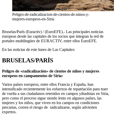
Peligro-de-radicalizacion-de-cientos-de-ninos-y-
mujeres-europeos-en-Siria
Bruselas/París (Euractiv) / (EuroEFE).- Las principales noticias
europeas desde las capitales de los socios que integran la red de
portales multilingües de EURACTIV, entre ellos EuroEFE.
En las noticias de este lunes de Las Capitales:
BRUSELAS/PARÍS
Peligro de «radicalización» de cientos de niños y mujeres
europeos en campamentos de Siria:
Varios países europeos, entre ellos Francia y España, han
intensificado recientemente los esfuerzos de repatriación para traer
de vuelta a sus ciudadanos retenidos en campos yihadistas en Siria,
pero como el proceso sigue siendo lento en algunos países, las
mujeres y los niños, que viven en los campos en condiciones
precarias, corren el riesgo de radicalizarse, según advierten
expertos.