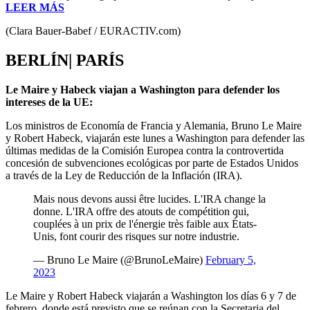
LEER MÁS
(Clara Bauer-Babef / EURACTIV.com)
BERLÍN| PARÍS
Le Maire y Habeck viajan a Washington para defender los
intereses de la UE:
Los ministros de Economía de Francia y Alemania, Bruno Le Maire
y Robert Habeck, viajarán este lunes a Washington para defender las
últimas medidas de la Comisión Europea contra la controvertida
concesión de subvenciones ecológicas por parte de Estados Unidos
a través de la Ley de Reducción de la Inflación (IRA).
Mais nous devons aussi être lucides. L'IRA change la
donne. L'IRA offre des atouts de compétition qui,
couplées à un prix de l'énergie très faible aux États-
Unis, font courir des risques sur notre industrie.
— Bruno Le Maire (@BrunoLeMaire)
February 5,
2023
Le Maire y Robert Habeck viajarán a Washington los días 6 y 7 de
febrero, donde está previsto que se reúnan con la Secretaria del