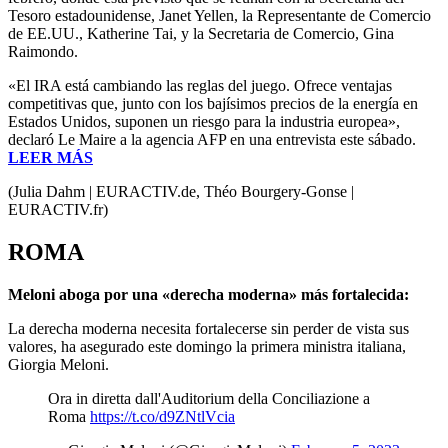
Tesoro estadounidense, Janet Yellen, la Representante de Comercio
de EE.UU., Katherine Tai, y la Secretaria de Comercio, Gina
Raimondo.
«El IRA está cambiando las reglas del juego. Ofrece ventajas
competitivas que, junto con los bajísimos precios de la energía en
Estados Unidos, suponen un riesgo para la industria europea»,
declaró Le Maire a la agencia AFP en una entrevista este sábado.
LEER MÁS
(Julia Dahm | EURACTIV.de, Théo Bourgery-Gonse |
EURACTIV.fr)
ROMA
Meloni aboga por una «derecha moderna» más fortalecida:
La derecha moderna necesita fortalecerse sin perder de vista sus
valores, ha asegurado este domingo la primera ministra italiana,
Giorgia Meloni.
Ora in diretta dall'Auditorium della Conciliazione a
Roma
https://t.co/d9ZNtlVcia