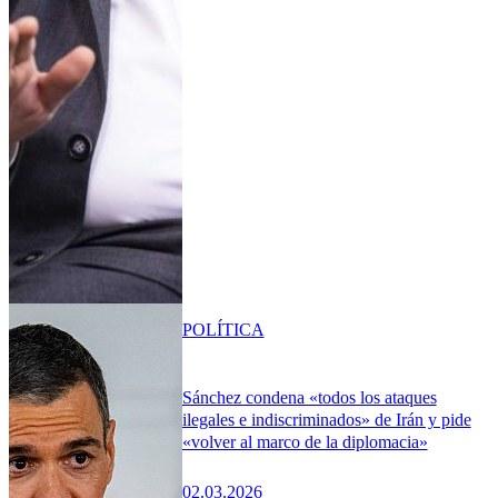
POLÍTICA
Sánchez condena «todos los ataques
ilegales e indiscriminados» de Irán y pide
«volver al marco de la diplomacia»
02.03.2026