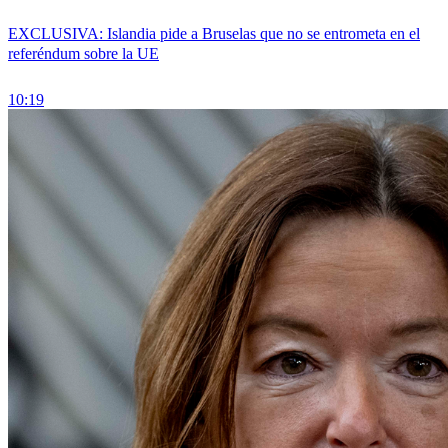
EXCLUSIVA: Islandia pide a Bruselas que no se entrometa en el
referéndum sobre la UE
10:19