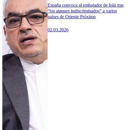
España convoca al embajador de Irán tras
“los ataques indiscriminados” a varios
países de Oriente Próximo
02.03.2026