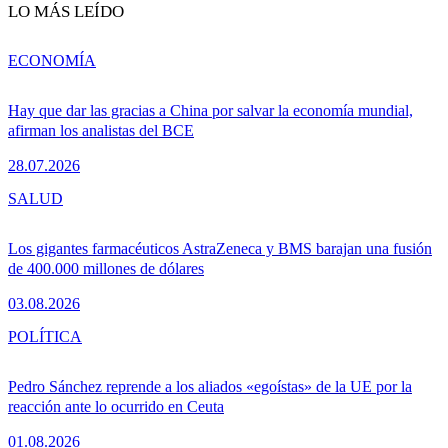
LO MÁS LEÍDO
ECONOMÍA
Hay que dar las gracias a China por salvar la economía mundial,
afirman los analistas del BCE
28.07.2026
SALUD
Los gigantes farmacéuticos AstraZeneca y BMS barajan una fusión
de 400.000 millones de dólares
03.08.2026
POLÍTICA
Pedro Sánchez reprende a los aliados «egoístas» de la UE por la
reacción ante lo ocurrido en Ceuta
01.08.2026