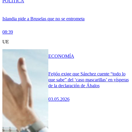
POLÍTICA
Islandia pide a Bruselas que no se entrometa
08:39
UE
ECONOMÍA
Feijóo exige que Sánchez cuente “todo lo
que sabe” del ‘caso mascarillas’ en vísperas
de la declaración de Ábalos
03.05.2026