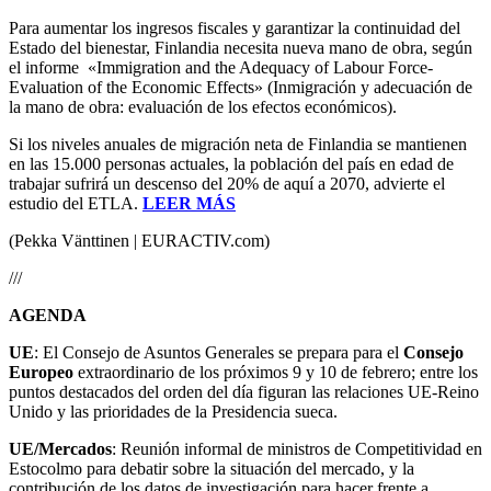
Para aumentar los ingresos fiscales y garantizar la continuidad del
Estado del bienestar, Finlandia necesita nueva mano de obra, según
el informe «Immigration and the Adequacy of Labour Force-
Evaluation of the Economic Effects» (Inmigración y adecuación de
la mano de obra: evaluación de los efectos económicos).
Si los niveles anuales de migración neta de Finlandia se mantienen
en las 15.000 personas actuales, la población del país en edad de
trabajar sufrirá un descenso del 20% de aquí a 2070, advierte el
estudio del ETLA.
LEER MÁS
(Pekka Vänttinen | EURACTIV.com)
///
AGENDA
UE
: El Consejo de Asuntos Generales se prepara para el
Consejo
Europeo
extraordinario de los próximos 9 y 10 de febrero; entre los
puntos destacados del orden del día figuran las relaciones UE-Reino
Unido y las prioridades de la Presidencia sueca.
UE/Mercados
: Reunión informal de ministros de Competitividad en
Estocolmo para debatir sobre la situación del mercado, y la
contribución de los datos de investigación para hacer frente a