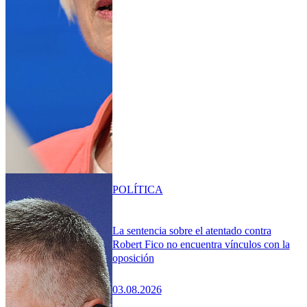
POLÍTICA
La sentencia sobre el atentado contra
Robert Fico no encuentra vínculos con la
oposición
03.08.2026