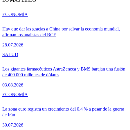
LO MÁS LEÍDO
ECONOMÍA
Hay que dar las gracias a China por salvar la economía mundial,
afirman los analistas del BCE
28.07.2026
SALUD
Los gigantes farmacéuticos AstraZeneca y BMS barajan una fusión
de 400.000 millones de dólares
03.08.2026
ECONOMÍA
La zona euro registra un crecimiento del 0,4 % a pesar de la guerra
de Irán
30.07.2026