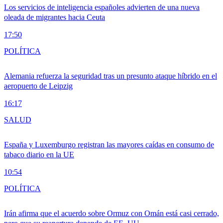
Los servicios de inteligencia españoles advierten de una nueva
oleada de migrantes hacia Ceuta
17:50
POLÍTICA
Alemania refuerza la seguridad tras un presunto ataque híbrido en el
aeropuerto de Leipzig
16:17
SALUD
España y Luxemburgo registran las mayores caídas en consumo de
tabaco diario en la UE
10:54
POLÍTICA
Irán afirma que el acuerdo sobre Ormuz con Omán está casi cerrado,