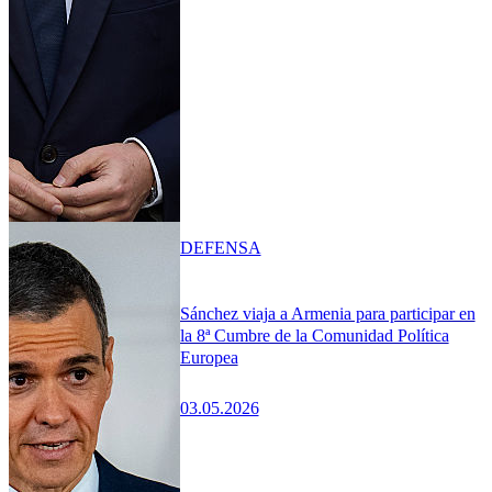
DEFENSA
Sánchez viaja a Armenia para participar en
la 8ª Cumbre de la Comunidad Política
Europea
03.05.2026