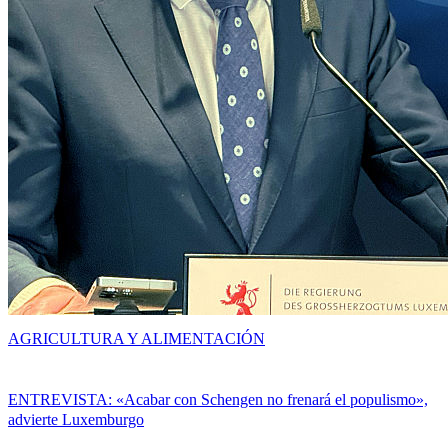
AGRICULTURA Y ALIMENTACIÓN
ENTREVISTA: «Acabar con Schengen no frenará el populismo»,
advierte Luxemburgo