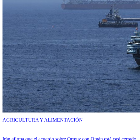
AGRICULTURA Y ALIMENTACIÓN
Irán afirma que el acuerdo sobre Ormuz con Omán está casi cerrado,