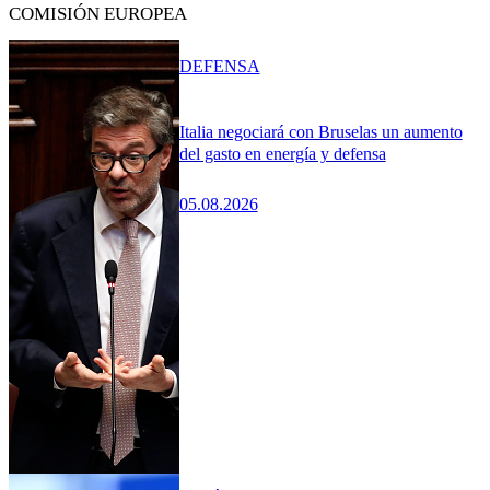
COMISIÓN EUROPEA
DEFENSA
Italia negociará con Bruselas un aumento
del gasto en energía y defensa
05.08.2026