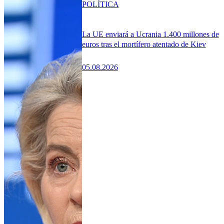
POLÍTICA
La UE enviará a Ucrania 1.400 millones de
euros tras el mortífero atentado de Kiev
05.08.2026