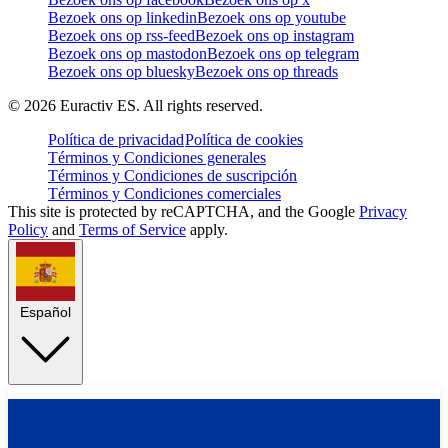
Bezoek ons op linkedin
Bezoek ons op youtube
Bezoek ons op rss-feed
Bezoek ons op instagram
Bezoek ons op mastodon
Bezoek ons op telegram
Bezoek ons op bluesky
Bezoek ons op threads
©
2026
Euractiv ES. All rights reserved.
Política de privacidad
Política de cookies
Términos y Condiciones generales
Términos y Condiciones de suscripción
Términos y Condiciones comerciales
This site is protected by reCAPTCHA, and the Google
Privacy
Policy
and
Terms of Service
apply.
Español