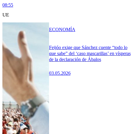
08:55
UE
ECONOMÍA
Feijóo exige que Sánchez cuente “todo lo
que sabe” del ‘caso mascarillas’ en vísperas
de la declaración de Ábalos
03.05.2026