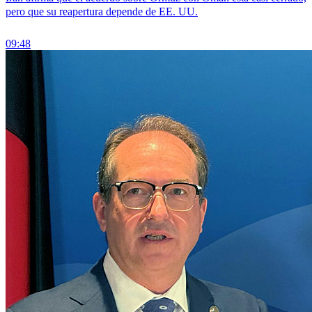
pero que su reapertura depende de EE. UU.
09:48