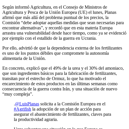
Según informó Agricultura, en el Consejo de Ministros de
Agricultura y Pesca de la Unión Europea (UE) el lunes, Planas
afirmó que más allá del problema puntual de los precios, la
Comisión “debe adoptar aquellas medidas que sean necesarias para
encontrar alternativas”, y recordó que en esta materia Europa
arrastra una vulnerabilidad desde hace tiempo, como ya se evidenció
por ejemplo con el estallido de la guerra en Ucrania.
Por ello, advirtió de que la dependencia externa de los fertilizantes
es uno de los puntos débiles que compromete la autonomía
alimentaria de la Unión.
En concreto, explicó que el 49% de la urea y el 30% del amoniaco,
que son ingredientes básicos para la fabricación de fertilizantes,
transitan por el estrecho de Ormuz, lo que ha motivado el
encarecimiento de estos productos en las últimas semanas como
consecuencia de la guerra contra Irán, y una situación de nuevo
“muy compleja”.
.
@LuisPlanas
solicita a la Comisión Europea en el
#Agrifish
la adopción de un plan de acción para
asegurar el abastecimiento de fertilizantes, claves para
la productividad agraria.