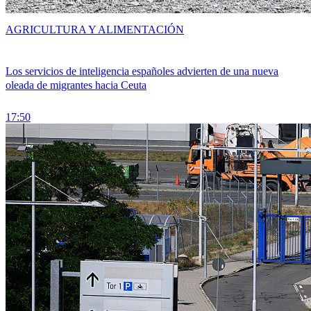
AGRICULTURA Y ALIMENTACIÓN
Los servicios de inteligencia españoles advierten de una nueva
oleada de migrantes hacia Ceuta
17:50