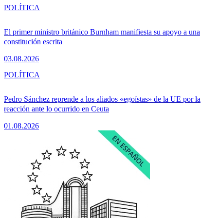
POLÍTICA
El primer ministro británico Burnham manifiesta su apoyo a una
constitución escrita
03.08.2026
POLÍTICA
Pedro Sánchez reprende a los aliados «egoístas» de la UE por la
reacción ante lo ocurrido en Ceuta
01.08.2026