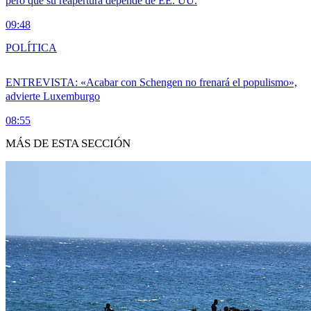
pero que su reapertura depende de EE. UU.
09:48
POLÍTICA
ENTREVISTA: «Acabar con Schengen no frenará el populismo»,
advierte Luxemburgo
08:55
MÁS DE ESTA SECCIÓN