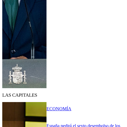
LAS CAPITALES
ECONOMÍA
España pedirá el sexto desembolso de los