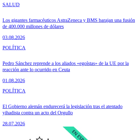
SALUD
Los gigantes farmacéuticos AstraZeneca y BMS barajan una fusión
de 400.000 millones de dólares
03.08.2026
POLÍTICA
Pedro Sánchez reprende a los aliados «egoístas» de la UE por la
reacción ante lo ocurrido en Ceuta
01.08.2026
POLÍTICA
El Gobierno alemán endurecerá la legislación tras el atentado
yihadista contra un acto del Orgullo
28.07.2026