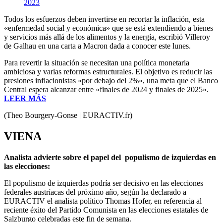
2023
Todos los esfuerzos deben invertirse en recortar la inflación, esta
«enfermedad social y económica» que se está extendiendo a bienes
y servicios más allá de los alimentos y la energía, escribió Villeroy
de Galhau en una carta a Macron dada a conocer este lunes.
Para revertir la situación se necesitan una política monetaria
ambiciosa y varias reformas estructurales. El objetivo es reducir las
presiones inflacionistas «por debajo del 2%», una meta que el Banco
Central espera alcanzar entre «finales de 2024 y finales de 2025».
LEER MÁS
(Theo Bourgery-Gonse | EURACTIV.fr)
VIENA
Analista advierte sobre el papel del populismo de izquierdas en
las elecciones:
El populismo de izquierdas podría ser decisivo en las elecciones
federales austríacas del próximo año, según ha declarado a
EURACTIV el analista político Thomas Hofer, en referencia al
reciente éxito del Partido Comunista en las elecciones estatales de
Salzburgo celebradas este fin de semana.