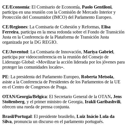
CE/Economía
: El Comisario de Economía,
Paolo Gentiloni
,
participa en una reunión con la Comisión de Mercado Interior y
Protección del Consumidor (IMCO) del Parlamento Europeo.
CE/Regiones
: La Comisaria de Cohesión y Reformas,
Elisa
Ferreira
, participa en la mesa redonda sobre el Fondo de Transición
Justa en la Conferencia de la Plataforma de Transición Justa
organizada por la DG REGIO.
CE/Juventud
: La Comisaria de Innovación,
Mariya Gabriel
,
participa por videoconferencia en la reunión del Consejo de
Liderazgo Global: «Movilizar la acción liderada por los jóvenes para
proteger las comunidades locales».
PE
: La presidenta del Parlamento Europeo,
Roberta Metsola
,
asiste a la Conferencia de Presidentes de los Parlamentos de la UE
en el Centro de Congresos de Praga.
OTAN/Georgia/Bélgica
: El Secretario General de la OTAN
, Jens
Stoltenberg
, y el primer ministro de Georgia,
Irakli Garibashvili
,
ofrecen una rueda de prensa conjunta.
Brasil/Portugal
: El presidente brasileño,
Luiz Inácio Lula da
Silva
, pronuncia un discurso en el parlamento portugués.