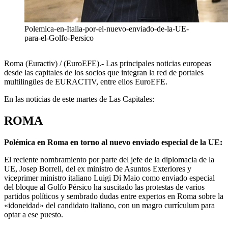
Polemica-en-Italia-por-el-nuevo-enviado-de-la-UE-
para-el-Golfo-Persico
Roma (Euractiv) / (EuroEFE).- Las principales noticias europeas
desde las capitales de los socios que integran la red de portales
multilingües de EURACTIV, entre ellos EuroEFE.
En las noticias de este martes de Las Capitales:
ROMA
Polémica en Roma en torno al nuevo enviado especial de la UE:
El reciente nombramiento por parte del jefe de la diplomacia de la
UE, Josep Borrell, del ex ministro de Asuntos Exteriores y
viceprimer ministro italiano Luigi Di Maio como enviado especial
del bloque al Golfo Pérsico ha suscitado las protestas de varios
partidos políticos y sembrado dudas entre expertos en Roma sobre la
«idoneidad» del candidato italiano, con un magro currículum para
optar a ese puesto.