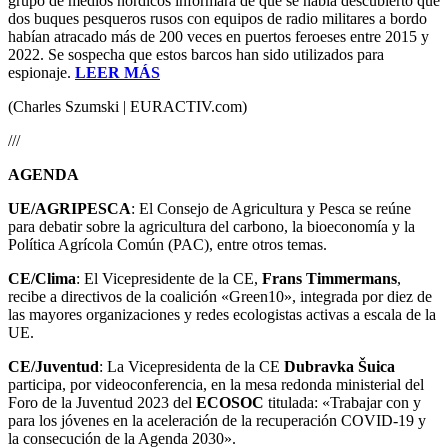
grupo de medios nórdicos informara de que se había descubierto que
dos buques pesqueros rusos con equipos de radio militares a bordo
habían atracado más de 200 veces en puertos feroeses entre 2015 y
2022. Se sospecha que estos barcos han sido utilizados para
espionaje.
LEER MÁS
(Charles Szumski | EURACTIV.com)
///
AGENDA
UE/AGRIPESCA
: El Consejo de Agricultura y Pesca se reúne
para debatir sobre la agricultura del carbono, la bioeconomía y la
Política Agrícola Común (PAC), entre otros temas.
CE/Clima
: El Vicepresidente de la CE,
Frans Timmermans
,
recibe a directivos de la coalición «Green10», integrada por diez de
las mayores organizaciones y redes ecologistas activas a escala de la
UE.
CE/Juventud
: La Vicepresidenta de la CE
Dubravka Šuica
participa, por videoconferencia, en la mesa redonda ministerial del
Foro de la Juventud 2023 del
ECOSOC
titulada: «Trabajar con y
para los jóvenes en la aceleración de la recuperación COVID-19 y
la consecución de la Agenda 2030».