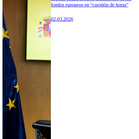
fondos europeos en “cuestión de horas”
02.03.2026