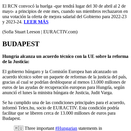
El RCN convocó la huelga -que tendrá lugar del 30 de abril al 2 de
mayo- a principios de este mes, cuando sus miembros rechazaron en
una votación la oferta de mejora salarial del Gobierno para 2022-23
y 2023-24.
LEER MÁS
(Sofia Stuart Leeson | EURACTIV.com)
BUDAPEST
Hungría alcanza un acuerdo técnico con la UE sobre la reforma
de la Justicia:
El gobierno húngaro y la Comisión Europea han alcanzado un
acuerdo técnico sobre un paquete de reformas de la justicia del país,
gracias al cual se podrían desbloquear al menos 13.000 millones de
euros de las ayudas de recuperación europeas para Hungría, según
anunció el lunes la ministra húngara de Justicia, Judit Varga.
Se ha cumplido una de las condiciones principales para el acuerdo,
informó Telex.hu, socio de EURACTIV. Esta condición podría
facilitar que se liberen cerca de 13.000 millones de euros para
Budapest.
🇭🇺 Three important
#Hungarian
statements in