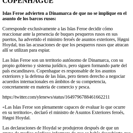
COPENHAGUE
Islas Feroe advierten a Dinamarca de que no se implique en el
asunto de los barcos rusos:
Corresponde exclusivamente a las Islas Feroe decidir cómo
reaccionar ante la presencia de buques pesqueros rusos en sus
puertos, ha advertido el ministro feroés de asuntos exteriores, Høgni
Hoydal, tras las acusaciones de que los pesqueros rusos que atracan
allí se utilizan para espiar.
Las Islas Feroe son un territorio autónomo de Dinamarca, con su
propio gobierno y sistema jurídico, pero siguen formando parte del
país escandinavo. Copenhague es responsable de los asuntos
exteriores y la defensa de las Islas, pero tienen derecho a negociar
acuerdos internacionales en ámbitos de su competencia,
concretamente en materia de comercio y pesca.
https://twitter.com/ylenews/status/1649796788461662211
«Las Islas Feroe son plenamente capaces de evaluar lo que ocurre
en su territorio», declaró el ministro de Asuntos Exteriores feroés,
Høgni Hoydal.
Las declaraciones de Hoydal se produjeron después de que un