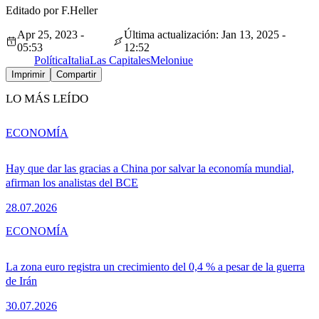
Editado por F.Heller
Apr 25, 2023 -
Última actualización: Jan 13, 2025 -
05:53
12:52
Política
Italia
Las Capitales
Meloni
ue
Imprimir
Compartir
LO MÁS LEÍDO
ECONOMÍA
Hay que dar las gracias a China por salvar la economía mundial,
afirman los analistas del BCE
28.07.2026
ECONOMÍA
La zona euro registra un crecimiento del 0,4 % a pesar de la guerra
de Irán
30.07.2026