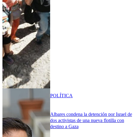
POLÍTICA
Albares condena la detención por Israel de
dos activistas de una nueva flotilla con
destino a Gaza