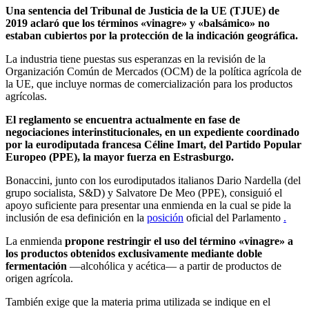
Una sentencia del Tribunal de Justicia de la UE (TJUE) de
2019 aclaró que los términos «vinagre» y «balsámico» no
estaban cubiertos por la protección de la indicación geográfica.
La industria tiene puestas sus esperanzas en la revisión de la
Organización Común de Mercados (OCM) de la política agrícola de
la UE, que incluye normas de comercialización para los productos
agrícolas.
El reglamento se encuentra actualmente en fase de
negociaciones interinstitucionales, en un expediente coordinado
por la eurodiputada francesa Céline Imart, del Partido Popular
Europeo (PPE), la mayor fuerza en Estrasburgo.
Bonaccini, junto con los eurodiputados italianos Dario Nardella (del
grupo socialista, S&D) y Salvatore De Meo (PPE), consiguió el
apoyo suficiente para presentar una enmienda en la cual se pide la
inclusión de esa definición en la
posición
oficial del Parlamento
.
La enmienda
propone restringir el uso del término «vinagre» a
los productos obtenidos exclusivamente mediante doble
fermentación
—alcohólica y acética— a partir de productos de
origen agrícola.
También exige que la materia prima utilizada se indique en el