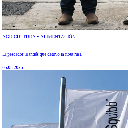
AGRICULTURA Y ALIMENTACIÓN
El pescador irlandés que detuvo la flota rusa
05.08.2026