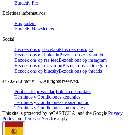
Euractiv Pro
Boletines informativos
Rapporteur
Euractiv Newsletters
Social
Bezoek ons op facebook
Bezoek ons op x
Bezoek ons op linkedin
Bezoek ons op youtube
Bezoek ons op rss-feed
Bezoek ons op instagram
Bezoek ons op mastodon
Bezoek ons op telegram
Bezoek ons op bluesky
Bezoek ons op threads
©
2026
Euractiv ES. All rights reserved.
Política de privacidad
Política de cookies
Términos y Condiciones generales
Términos y Condiciones de suscripción
Términos y Condiciones comerciales
This site is protected by reCAPTCHA, and the Google
Privacy
Policy
and
Terms of Service
apply.