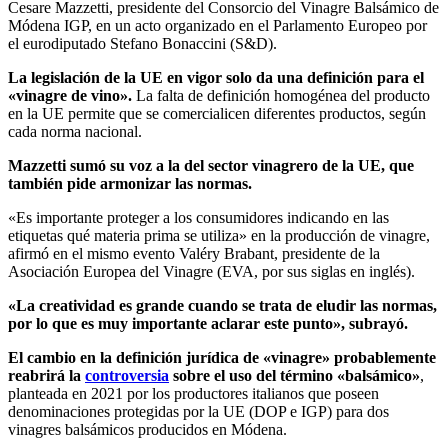
Cesare Mazzetti, presidente del Consorcio del Vinagre Balsámico de
Módena IGP, en un acto organizado en el Parlamento Europeo por
el eurodiputado Stefano Bonaccini (S&D).
La legislación de la UE en vigor solo da una definición para el
«vinagre de vino».
La falta de definición homogénea del producto
en la UE permite que se comercialicen diferentes productos, según
cada norma nacional.
Mazzetti sumó su voz a la del sector vinagrero de la UE, que
también pide armonizar las normas.
«Es importante proteger a los consumidores indicando en las
etiquetas qué materia prima se utiliza» en la producción de vinagre,
afirmó en el mismo evento Valéry Brabant, presidente de la
Asociación Europea del Vinagre (EVA, por sus siglas en inglés).
«La creatividad es grande cuando se trata de eludir las normas,
por lo que es muy importante aclarar este punto», subrayó.
El cambio en la definición jurídica de «vinagre» probablemente
reabrirá la
controversia
sobre el uso del término «balsámico»
,
planteada en 2021 por los productores italianos que poseen
denominaciones protegidas por la UE (DOP e IGP) para dos
vinagres balsámicos producidos en Módena.