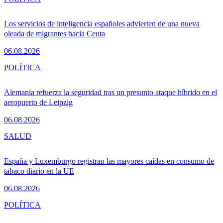
Los servicios de inteligencia españoles advierten de una nueva
oleada de migrantes hacia Ceuta
06.08.2026
POLÍTICA
Alemania refuerza la seguridad tras un presunto ataque híbrido en el
aeropuerto de Leipzig
06.08.2026
SALUD
España y Luxemburgo registran las mayores caídas en consumo de
tabaco diario en la UE
06.08.2026
POLÍTICA