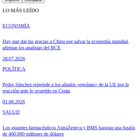
LO MÁS LEÍDO
ECONOMÍA
Hay que dar las gracias a China por salvar la economía mundial,
afirman los analistas del BCE
28.07.2026
POLÍTICA
Pedro Sánchez reprende a los aliados «egoístas» de la UE por la
reacción ante lo ocurrido en Ceuta
01.08.2026
SALUD
Los gigantes farmacéuticos AstraZeneca y BMS barajan una fusión
de 400.000 millones de dólares