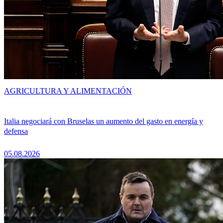
AGRICULTURA Y ALIMENTACIÓN
Italia negociará con Bruselas un aumento del gasto en energía y
defensa
05.08.2026