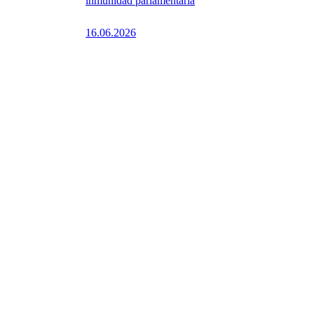
inmunidad parlamentaria
16.06.2026