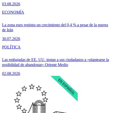
03.08.2026
ECONOMÍA
La zona euro registra un crecimiento del 0,4 % a pesar de la guerra
de Irán
30.07.2026
POLÍTICA
Las embajadas de EE. UU. instan a sus ciudadanos a «plantearse la
posibilidad de abandonar» Oriente Medio
02.08.2026