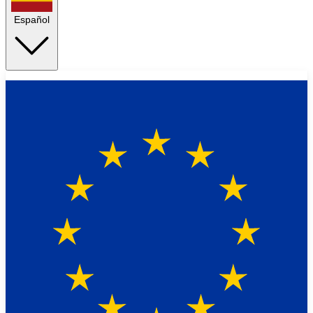
Español