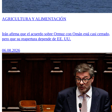
AGRICULTURA Y ALIMENTACIÓN
Irán afirma que el acuerdo sobre Ormuz con Omán está casi cerrado,
pero que su reapertura depende de EE. UU.
06.08.2026