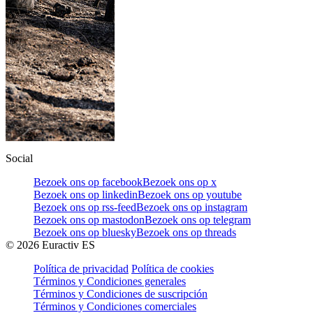
Social
Bezoek ons op facebook
Bezoek ons op x
Bezoek ons op linkedin
Bezoek ons op youtube
Bezoek ons op rss-feed
Bezoek ons op instagram
Bezoek ons op mastodon
Bezoek ons op telegram
Bezoek ons op bluesky
Bezoek ons op threads
©
2026
Euractiv ES
Política de privacidad
Política de cookies
Términos y Condiciones generales
Términos y Condiciones de suscripción
Términos y Condiciones comerciales