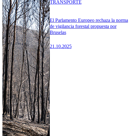
TRANSPORTE
El Parlamento Europeo rechaza la norma
de vigilancia forestal propuesta por
Bruselas
21.10.2025