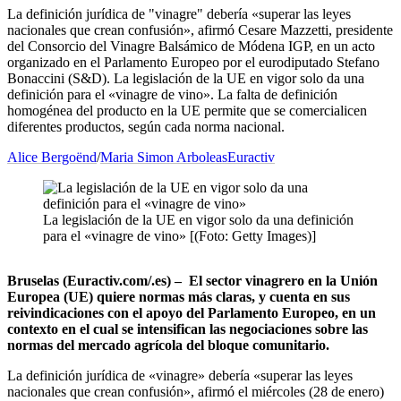
La definición jurídica de "vinagre" debería «superar las leyes
nacionales que crean confusión», afirmó Cesare Mazzetti, presidente
del Consorcio del Vinagre Balsámico de Módena IGP, en un acto
organizado en el Parlamento Europeo por el eurodiputado Stefano
Bonaccini (S&D). La legislación de la UE en vigor solo da una
definición para el «vinagre de vino». La falta de definición
homogénea del producto en la UE permite que se comercialicen
diferentes productos, según cada norma nacional.
Alice Bergoënd
/
Maria Simon Arboleas
Euractiv
La legislación de la UE en vigor solo da una definición
para el «vinagre de vino» [(Foto: Getty Images)]
Bruselas (Euractiv.com/.es) – El sector vinagrero en la Unión
Europea (UE) quiere normas más claras, y cuenta en sus
reivindicaciones con el apoyo del Parlamento Europeo, en un
contexto en el cual se intensifican las negociaciones sobre las
normas del mercado agrícola del bloque comunitario.
La definición jurídica de «vinagre» debería «superar las leyes
nacionales que crean confusión», afirmó el miércoles (28 de enero)