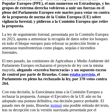
Popular Europeo (PPE), el más numeroso en Estrasburgo, y los
grupos de extrema derecha volvieron a unir sus fuerzas en el
pleno del Parlamento Europeo este martes para votar en contra
de la propuesta de norma de la Unión Europea (UE) sobre
vigilancia forestal, y pidieron a la Comisión Europea que retire
la propuesta.
La ley de seguimiento forestal, presentada por la Comisión Europea
en 2023, apunta a armonizar la recogida de datos sobre los bosques
en todo el bloque europeo para reforzar su protección frente a
amenazas transfronterizas como plagas, sequías e incendios
forestales.
El mes pasado, las comisiones de Agricultura y Medio Ambiente del
Parlamento Europeo rechazaron el proyecto de ley con la misma
mayoría,
alegando «excesiva burocracia» y un supuesto exceso
de control por parte de Bruselas. Como
estaba previsto,
el
Parlamento en pleno ha rechazado la ley, por 370 votos contra
264.
Con esta decisión, la Eurocámara insta a la Comisión Europea a
rechazar la propuesta. Aunque el Ejecutivo de la UE aún no ha
adoptado una postura definitiva, esa decisión parece probable. El
pasado mes de junio, Bruselas
insinuó
una posible retirada del texto,
tras su decepción con la versión suavizada presentada por el