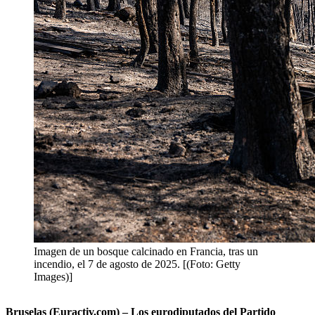
Imagen de un bosque calcinado en Francia, tras un
incendio, el 7 de agosto de 2025. [(Foto: Getty
Images)]
Bruselas (Euractiv.com) – Los eurodiputados del Partido