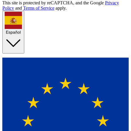
This site is protected by reCAPTCHA, and the Google
Privacy
Policy
and
Terms of Service
apply.
Español