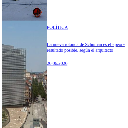
POLÍTICA
La nueva rotonda de Schuman es el «peor»
resultado posible, según el arquitecto
26.06.2026