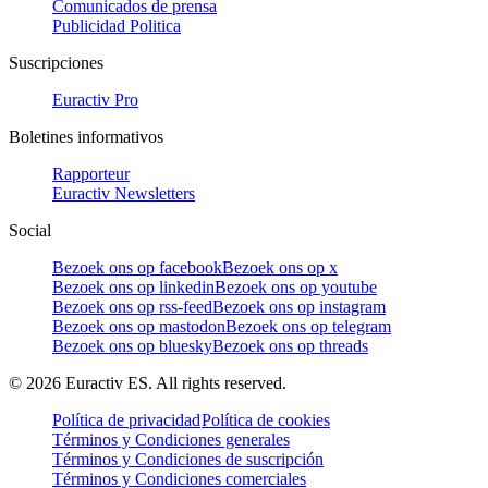
Comunicados de prensa
Publicidad Politica
Suscripciones
Euractiv Pro
Boletines informativos
Rapporteur
Euractiv Newsletters
Social
Bezoek ons op facebook
Bezoek ons op x
Bezoek ons op linkedin
Bezoek ons op youtube
Bezoek ons op rss-feed
Bezoek ons op instagram
Bezoek ons op mastodon
Bezoek ons op telegram
Bezoek ons op bluesky
Bezoek ons op threads
©
2026
Euractiv ES. All rights reserved.
Política de privacidad
Política de cookies
Términos y Condiciones generales
Términos y Condiciones de suscripción
Términos y Condiciones comerciales