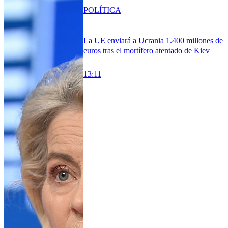
POLÍTICA
La UE enviará a Ucrania 1.400 millones de
euros tras el mortífero atentado de Kiev
13:11