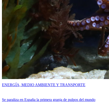
ENERGÍA, MEDIO AMBIENTE Y TRANSPORTE
Se paraliza en España la primera granja de pulpos del mundo