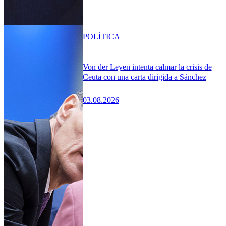
POLÍTICA
Von der Leyen intenta calmar la crisis de
Ceuta con una carta dirigida a Sánchez
03.08.2026