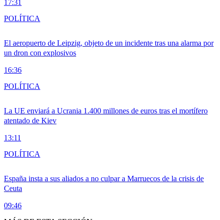
17:31
POLÍTICA
El aeropuerto de Leipzig, objeto de un incidente tras una alarma por
un dron con explosivos
16:36
POLÍTICA
La UE enviará a Ucrania 1.400 millones de euros tras el mortífero
atentado de Kiev
13:11
POLÍTICA
España insta a sus aliados a no culpar a Marruecos de la crisis de
Ceuta
09:46