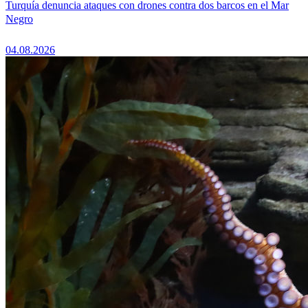
Turquía denuncia ataques con drones contra dos barcos en el Mar
Negro
04.08.2026