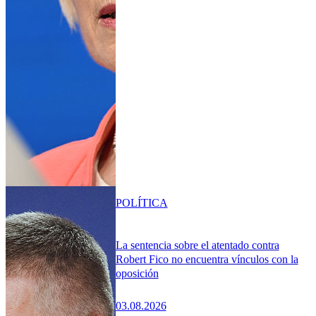
POLÍTICA
La sentencia sobre el atentado contra
Robert Fico no encuentra vínculos con la
oposición
03.08.2026