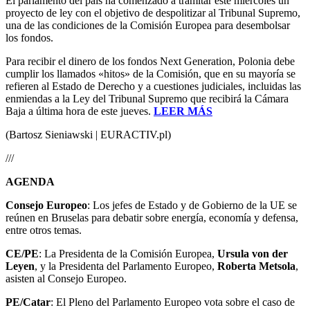
El parlamento del país ha comenzado a tramitar este miércoles un
proyecto de ley con el objetivo de despolitizar al Tribunal Supremo,
una de las condiciones de la Comisión Europea para desembolsar
los fondos.
Para recibir el dinero de los fondos Next Generation, Polonia debe
cumplir los llamados «hitos» de la Comisión, que en su mayoría se
refieren al Estado de Derecho y a cuestiones judiciales, incluidas las
enmiendas a la Ley del Tribunal Supremo que recibirá la Cámara
Baja a última hora de este jueves.
LEER MÁS
(Bartosz Sieniawski | EURACTIV.pl)
///
AGENDA
Consejo Europeo
: Los jefes de Estado y de Gobierno de la UE se
reúnen en Bruselas para debatir sobre energía, economía y defensa,
entre otros temas.
CE/PE
: La Presidenta de la Comisión Europea,
Ursula von der
Leyen
, y la Presidenta del Parlamento Europeo,
Roberta Metsola
,
asisten al Consejo Europeo.
PE/Catar
: El Pleno del Parlamento Europeo vota sobre el caso de