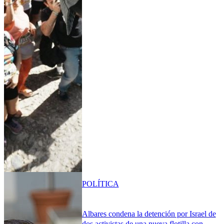
POLÍTICA
Albares condena la detención por Israel de
dos activistas de una nueva flotilla con