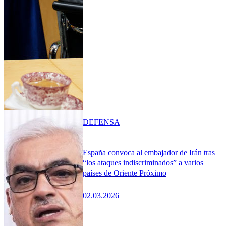
DEFENSA
España convoca al embajador de Irán tras
“los ataques indiscriminados” a varios
países de Oriente Próximo
02.03.2026