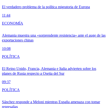
El verdadero problema de la política migratoria de Europa
11:44
ECONOMÍA
Alemania muestra una «sorprendente resistencia» ante el auge de las
exportaciones chinas
10:08
POLÍTICA
El Reino Unido, Francia, Alemania e Italia advierten sobre los
planes de Rusia respecto a Osetia del Sur
09:37
POLÍTICA
Sánchez responde a Meloni mientras España amenaza con tomar
represalias