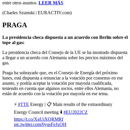
entre otros asuntos.
LEER MÁS
(Charles Szumski | EURACTIV.com)
PRAGA
La presidencia checa dispuesta a un acuerdo con Berlín sobre el
tope al gas:
La presidencia checa del Consejo de la UE se ha mostrado dispuesta
a llegar a un acuerdo con Alemania sobre los precios máximos del
gas.
Praga ha subrayado que, en el Consejo de Energía del próximo
lunes, está dispuesta a renunciar a la votación por consenso en ese
asunto, y podría aceptar la votación por mayoría cualificada,
teniendo en cuenta que algunos socios, entre ellos Alemania, no
están de acuerdo con la votación por mayoría en ese tema.
⚡️
#TTE
Energy | 📋 Main results of the extraordinary
Energy Council meeting ⬇️
#EU2022CZ
https://t.co/XgUiXQRMRf
pic.twitter.com/0yqsFeJxOH