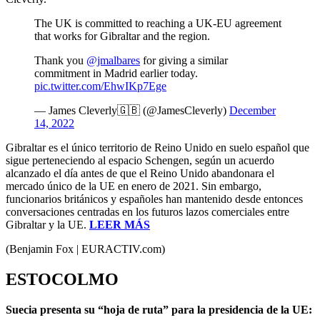
The UK is committed to reaching a UK-EU agreement
that works for Gibraltar and the region.
Thank you
@jmalbares
for giving a similar
commitment in Madrid earlier today.
pic.twitter.com/EhwIKp7Ege
— James Cleverly🇬🇧 (@JamesCleverly)
December
14, 2022
Gibraltar es el único territorio de Reino Unido en suelo español que
sigue perteneciendo al espacio Schengen, según un acuerdo
alcanzado el día antes de que el Reino Unido abandonara el
mercado único de la UE en enero de 2021. Sin embargo,
funcionarios británicos y españoles han mantenido desde entonces
conversaciones centradas en los futuros lazos comerciales entre
Gibraltar y la UE.
LEER MÁS
(Benjamin Fox | EURACTIV.com)
ESTOCOLMO
Suecia presenta su “hoja de ruta” para la presidencia de la UE: