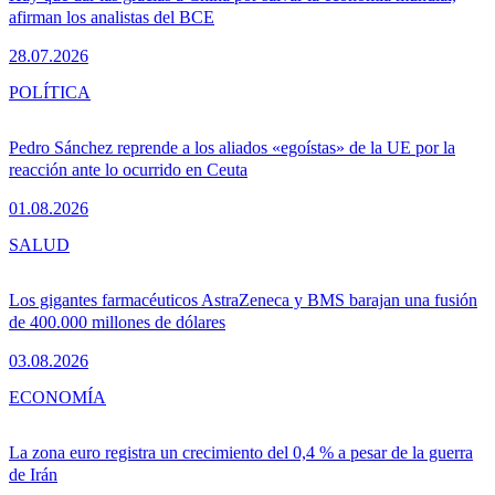
afirman los analistas del BCE
28.07.2026
POLÍTICA
Pedro Sánchez reprende a los aliados «egoístas» de la UE por la
reacción ante lo ocurrido en Ceuta
01.08.2026
SALUD
Los gigantes farmacéuticos AstraZeneca y BMS barajan una fusión
de 400.000 millones de dólares
03.08.2026
ECONOMÍA
La zona euro registra un crecimiento del 0,4 % a pesar de la guerra
de Irán