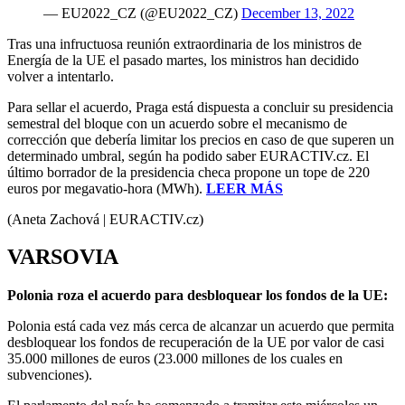
— EU2022_CZ (@EU2022_CZ)
December 13, 2022
Tras una infructuosa reunión extraordinaria de los ministros de
Energía de la UE el pasado martes, los ministros han decidido
volver a intentarlo.
Para sellar el acuerdo, Praga está dispuesta a concluir su presidencia
semestral del bloque con un acuerdo sobre el mecanismo de
corrección que debería limitar los precios en caso de que superen un
determinado umbral, según ha podido saber EURACTIV.cz. El
último borrador de la presidencia checa propone un tope de 220
euros por megavatio-hora (MWh).
LEER MÁS
(Aneta Zachová | EURACTIV.cz)
VARSOVIA
Polonia roza el acuerdo para desbloquear los fondos de la UE:
Polonia está cada vez más cerca de alcanzar un acuerdo que permita
desbloquear los fondos de recuperación de la UE por valor de casi
35.000 millones de euros (23.000 millones de los cuales en
subvenciones).