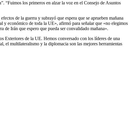
ra”. “Fuimos los primeros en alzar la voz en el Consejo de Asuntos
os efectos de la guerra y subrayó que espera que se aprueben mañana
al y económico de toda la UE», afirmó para señalar que «no elegimos
uerra de Irán que espero que pueda ser convalidado mañana».
tos Exteriores de la UE. Hemos conversado con los líderes de una
, el multilateralismo y la diplomacia son las mejores herramientas