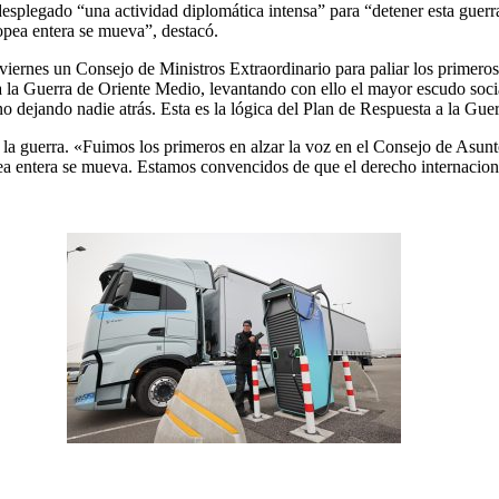
desplegado “una actividad diplomática intensa” para “detener esta guer
pea entera se mueva”, destacó.
 viernes un Consejo de Ministros Extraordinario para paliar los primer
la Guerra de Oriente Medio, levantando con ello el mayor escudo soci
y no dejando nadie atrás. Esta es la lógica del Plan de Respuesta a la G
la guerra. «Fuimos los primeros en alzar la voz en el Consejo de Asun
a entera se mueva. Estamos convencidos de que el derecho internacional