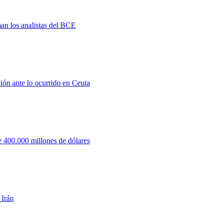
man los analistas del BCE
ión ante lo ocurrido en Ceuta
 400.000 millones de dólares
 Irán