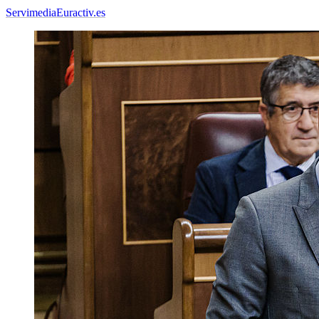
Servimedia
Euractiv.es