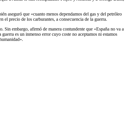
ambién aseguró que «cuanto menos dependamos del gas y del petróleo
n el precio de los carburantes, a consecuencia de la guerra.
icto. Sin embargo, afirmó de manera contundente que «España no va a
sta guerra es un inmenso error cuyo coste no aceptamos ni estamos
a humanidad».