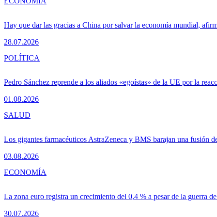
ECONOMÍA
Hay que dar las gracias a China por salvar la economía mundial, afir
28.07.2026
POLÍTICA
Pedro Sánchez reprende a los aliados «egoístas» de la UE por la reacc
01.08.2026
SALUD
Los gigantes farmacéuticos AstraZeneca y BMS barajan una fusión de
03.08.2026
ECONOMÍA
La zona euro registra un crecimiento del 0,4 % a pesar de la guerra de
30.07.2026