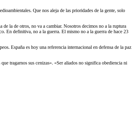
dioambientales. Que nos aleja de las prioridades de la gente, solo
ia de la de otros, no va a cambiar. Nosotros decimos no a la ruptura
tico. En definitiva, no a la guerra. El mismo no a la guerra de hace 23
ropeos. España es hoy una referencia internacional en defensa de la paz
que tragarnos sus cenizas». «Ser aliados no significa obediencia ni