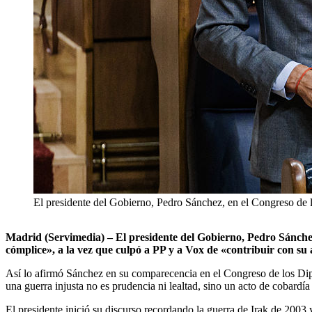
El presidente del Gobierno, Pedro Sánchez, en el Congreso de 
Madrid (Servimedia) – El presidente del Gobierno, Pedro Sánchez
cómplice», a la vez que culpó a PP y a Vox de «contribuir con s
Así lo afirmó Sánchez en su comparecencia en el Congreso de los Dipu
una guerra injusta no es prudencia ni lealtad, sino un acto de cobardí
El presidente inició su discurso recordando la guerra de Irak de 200