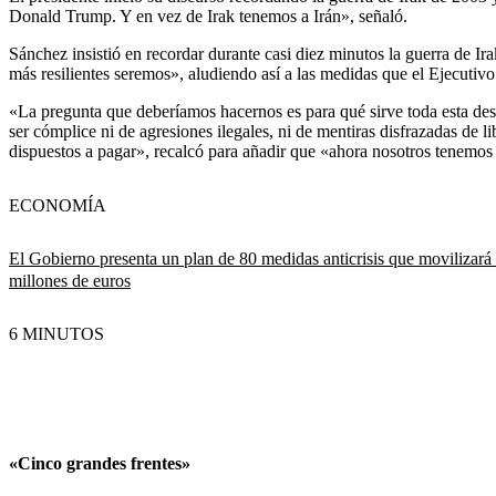
Donald Trump. Y en vez de Irak tenemos a Irán», señaló.
Sánchez insistió en recordar durante casi diez minutos la guerra de 
más resilientes seremos», aludiendo así a las medidas que el Ejecutivo
«La pregunta que deberíamos hacernos es para qué sirve toda esta de
ser cómplice ni de agresiones ilegales, ni de mentiras disfrazadas de
dispuestos a pagar», recalcó para añadir que «ahora nosotros tenemos
ECONOMÍA
El Gobierno presenta un plan de 80 medidas anticrisis que movilizará
millones de euros
6 MINUTOS
«Cinco grandes frentes»