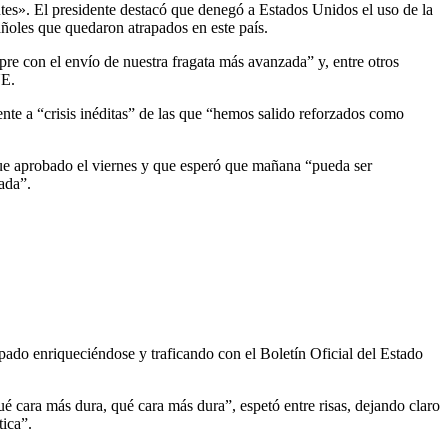
tes». El presidente destacó que denegó a Estados Unidos el uso de la
ñoles que quedaron atrapados en este país.
pre con el envío de nuestra fragata más avanzada” y, entre otros
UE.
nte a “crisis inéditas” de las que “hemos salido reforzados como
ra que aprobado el viernes y que esperó que mañana “pueda ser
ada”.
pado enriqueciéndose y traficando con el Boletín Oficial del Estado
ué cara más dura, qué cara más dura”, espetó entre risas, dejando claro
ica”.