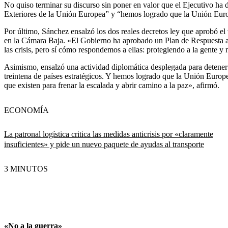
No quiso terminar su discurso sin poner en valor que el Ejecutivo ha 
Exteriores de la Unión Europea” y “hemos logrado que la Unión Euro
Por último, Sánchez ensalzó los dos reales decretos ley que aprobó el
en la Cámara Baja. «El Gobierno ha aprobado un Plan de Respuesta a 
las crisis, pero sí cómo respondemos a ellas: protegiendo a la gente 
Asimismo, ensalzó una actividad diplomática desplegada para detener 
treintena de países estratégicos. Y hemos logrado que la Unión Europe
que existen para frenar la escalada y abrir camino a la paz», afirmó.
ECONOMÍA
La patronal logística critica las medidas anticrisis por «claramente
insuficientes» y pide un nuevo paquete de ayudas al transporte
3 MINUTOS
«No a la guerra»