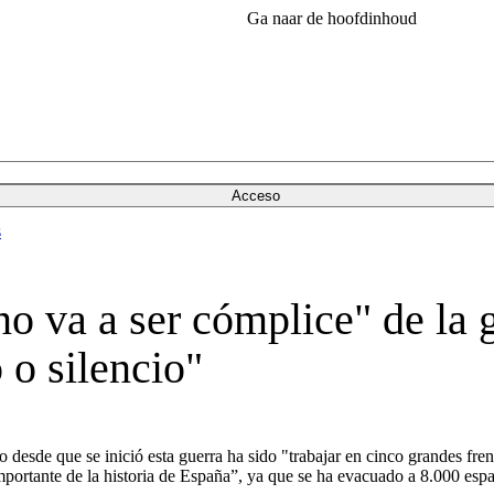
Ga naar de hoofdinhoud
Acceso
s
o va a ser cómplice" de la 
 o silencio"
esde que se inició esta guerra ha sido "trabajar en cinco grandes fren
mportante de la historia de España”, ya que se ha evacuado a 8.000 espa