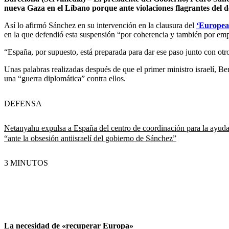
nueva Gaza en el Líbano porque ante violaciones flagrantes del 
Así lo afirmó Sánchez en su intervención en la clausura del
‘European
en la que defendió esta suspensión “por coherencia y también por emp
“España, por supuesto, está preparada para dar ese paso junto con otr
Unas palabras realizadas después de que el primer ministro israelí, 
una “guerra diplomática” contra ellos.
DEFENSA
Netanyahu expulsa a España del centro de coordinación para la ayud
“ante la obsesión antiisraelí del gobierno de Sánchez”
3 MINUTOS
La necesidad de «recuperar Europa»