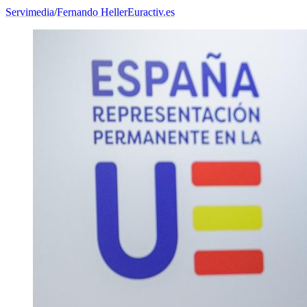
Servimedia
/
Fernando Heller
Euractiv.es