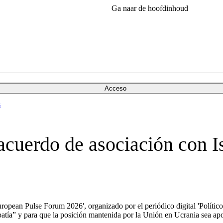
Ga naar de hoofdinhoud
Acceso
s
acuerdo de asociación con I
uropean Pulse Forum 2026', organizado por el periódico digital 'Político
atía” y para que la posición mantenida por la Unión en Ucrania sea ap