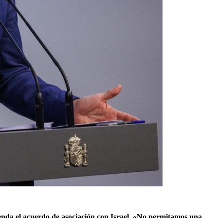
enda el acuerdo de asociación con Israel. «No permitamos una