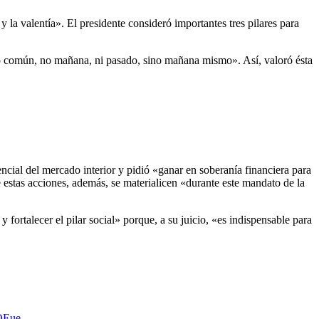
a valentía». El presidente consideró importantes tres pilares para
peo común, no mañana, ni pasado, sino mañana mismo». Así, valoró ésta
ial del mercado interior y pidió «ganar en soberanía financiera para
estas acciones, además, se materialicen «durante este mandato de la
fortalecer el pilar social» porque, a su juicio, «es indispensable para
OE
ue