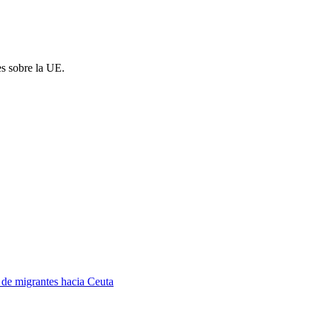
es sobre la UE.
a de migrantes hacia Ceuta