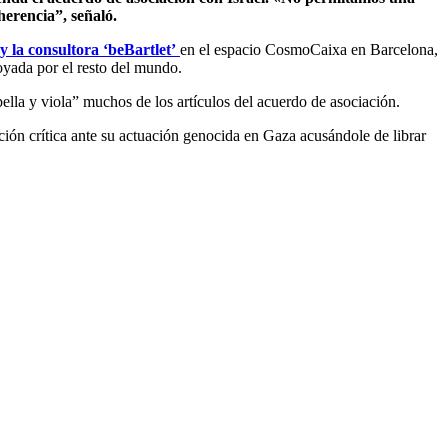
erencia”, señaló.
y la consultora ‘beBartlet’
en el espacio CosmoCaixa en Barcelona,
oyada por el resto del mundo.
ella y viola” muchos de los artículos del acuerdo de asociación.
ión crítica ante su actuación genocida en Gaza acusándole de librar