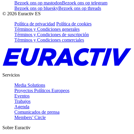
Bezoek ons op mastodon
Bezoek ons op telegram
Bezoek ons op bluesky
Bezoek ons op threads
©
2026
Euractiv ES
Política de privacidad
Política de cookies
Términos y Condiciones generales
Términos y Condiciones de suscripción
Términos y Condiciones comerciales
Servicios
Media Solutions
Proyectos Políticos Europeos
Eventos
Trabajos
Agenda
Comunicados de prensa
Members’ Circle
Sobre Euractiv