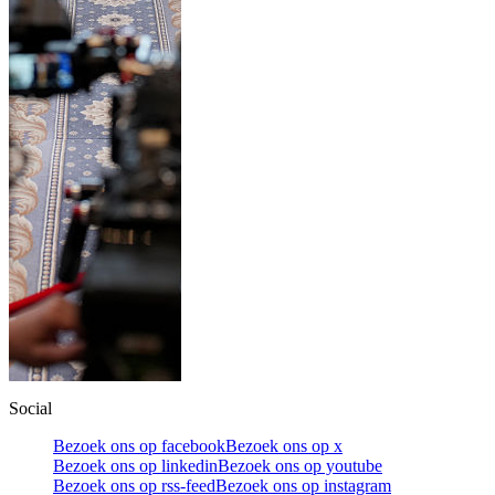
Social
Bezoek ons op facebook
Bezoek ons op x
Bezoek ons op linkedin
Bezoek ons op youtube
Bezoek ons op rss-feed
Bezoek ons op instagram