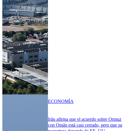
ECONOMÍA
Irán afirma que el acuerdo sobre Ormuz
con Omán está casi cerrado, pero que su
reapertura depende de EE. UU.