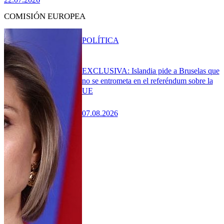
COMISIÓN EUROPEA
POLÍTICA
EXCLUSIVA: Islandia pide a Bruselas que
no se entrometa en el referéndum sobre la
UE
07.08.2026