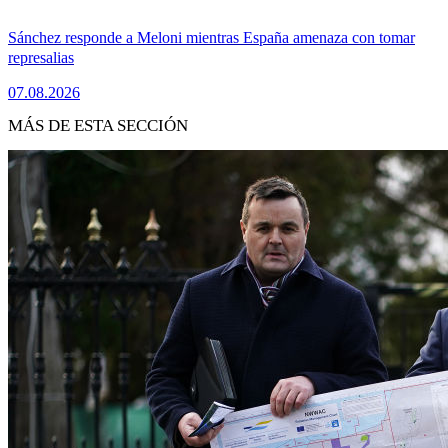
Sánchez responde a Meloni mientras España amenaza con tomar
represalias
07.08.2026
MÁS DE ESTA SECCIÓN