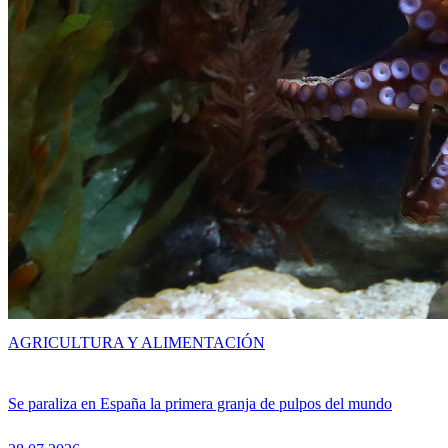
AGRICULTURA Y ALIMENTACIÓN
Se paraliza en España la primera granja de pulpos del mundo