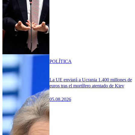
POLÍTICA
La UE enviará a Ucrania 1.400 millones de
euros tras el mortífero atentado de Kiev
05.08.2026