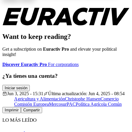
Want to keep reading?
Get a subscription on
Euractiv Pro
and elevate your political
insight!
Discover Euractiv Pro
For corporations
¿Ya tienes una cuenta?
Iniciar sesión
Jun 3, 2025 - 15:31
Última actualización: Jun 4, 2025 - 08:54
Agricultura y Alimentación
Christophe Hansen
Comercio
Comisión Europea
Mercosur
PAC
Política Agrícola Común
Imprimir
Compartir
LO MÁS LEÍDO