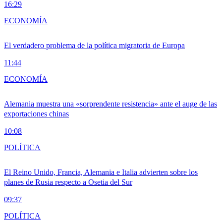
16:29
ECONOMÍA
El verdadero problema de la política migratoria de Europa
11:44
ECONOMÍA
Alemania muestra una «sorprendente resistencia» ante el auge de las
exportaciones chinas
10:08
POLÍTICA
El Reino Unido, Francia, Alemania e Italia advierten sobre los
planes de Rusia respecto a Osetia del Sur
09:37
POLÍTICA