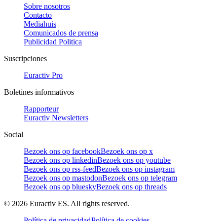
Sobre nosotros
Contacto
Mediahuis
Comunicados de prensa
Publicidad Politica
Suscripciones
Euractiv Pro
Boletines informativos
Rapporteur
Euractiv Newsletters
Social
Bezoek ons op facebook
Bezoek ons op x
Bezoek ons op linkedin
Bezoek ons op youtube
Bezoek ons op rss-feed
Bezoek ons op instagram
Bezoek ons op mastodon
Bezoek ons op telegram
Bezoek ons op bluesky
Bezoek ons op threads
©
2026
Euractiv ES. All rights reserved.
Política de privacidad
Política de cookies