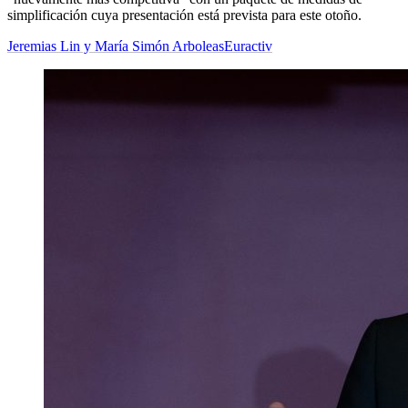
simplificación cuya presentación está prevista para este otoño.
Jeremias Lin y María Simón Arboleas
Euractiv