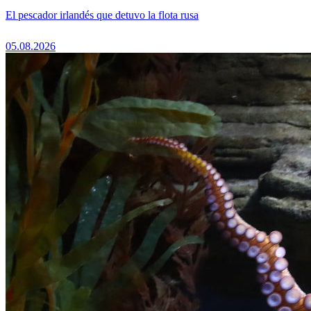
El pescador irlandés que detuvo la flota rusa
05.08.2026