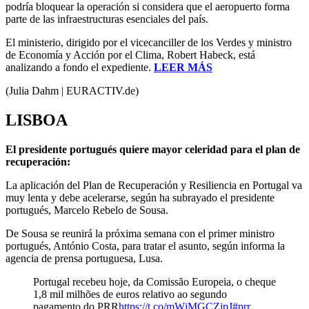
podría bloquear la operación si considera que el aeropuerto forma
parte de las infraestructuras esenciales del país.
El ministerio, dirigido por el vicecanciller de los Verdes y ministro
de Economía y Acción por el Clima, Robert Habeck, está
analizando a fondo el expediente.
LEER MÁS
(Julia Dahm | EURACTIV.de)
LISBOA
El presidente portugués quiere mayor celeridad para el plan de
recuperación:
La aplicación del Plan de Recuperación y Resiliencia en Portugal va
muy lenta y debe acelerarse, según ha subrayado el presidente
portugués, Marcelo Rebelo de Sousa.
De Sousa se reunirá la próxima semana con el primer ministro
portugués, António Costa, para tratar el asunto, según informa la
agencia de prensa portuguesa, Lusa.
Portugal recebeu hoje, da Comissão Europeia, o cheque
1,8 mil milhões de euros relativo ao segundo
pagamento do PRR
https://t.co/mWjMGCZipJ
#prr