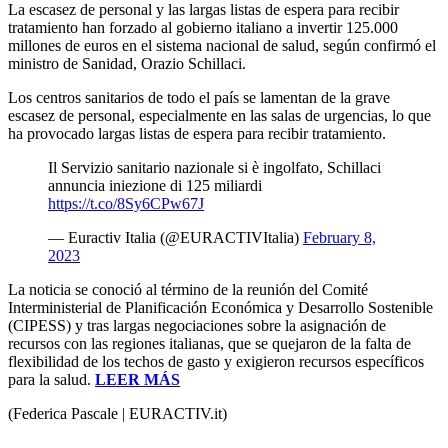
La escasez de personal y las largas listas de espera para recibir
tratamiento han forzado al gobierno italiano a invertir 125.000
millones de euros en el sistema nacional de salud, según confirmó el
ministro de Sanidad, Orazio Schillaci.
Los centros sanitarios de todo el país se lamentan de la grave
escasez de personal, especialmente en las salas de urgencias, lo que
ha provocado largas listas de espera para recibir tratamiento.
Il Servizio sanitario nazionale si è ingolfato, Schillaci
annuncia iniezione di 125 miliardi
https://t.co/8Sy6CPw67J
— Euractiv Italia (@EURACTIVItalia)
February 8,
2023
La noticia se conoció al término de la reunión del Comité
Interministerial de Planificación Económica y Desarrollo Sostenible
(CIPESS) y tras largas negociaciones sobre la asignación de
recursos con las regiones italianas, que se quejaron de la falta de
flexibilidad de los techos de gasto y exigieron recursos específicos
para la salud.
LEER MÁS
(Federica Pascale | EURACTIV.it)