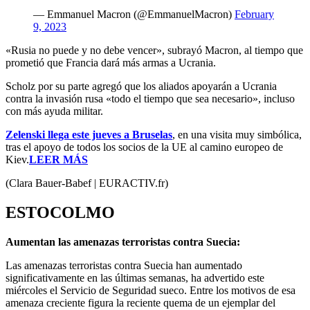
— Emmanuel Macron (@EmmanuelMacron)
February
9, 2023
«Rusia no puede y no debe vencer», subrayó Macron, al tiempo que
prometió que Francia dará más armas a Ucrania.
Scholz por su parte agregó que los aliados apoyarán a Ucrania
contra la invasión rusa «todo el tiempo que sea necesario», incluso
con más ayuda militar.
Zelenski llega este jueves a Bruselas
, en una visita muy simbólica,
tras el apoyo de todos los socios de la UE al camino europeo de
Kiev.
LEER MÁS
(Clara Bauer-Babef | EURACTIV.fr)
ESTOCOLMO
Aumentan las amenazas terroristas contra Suecia:
Las amenazas terroristas contra Suecia han aumentado
significativamente en las últimas semanas, ha advertido este
miércoles el Servicio de Seguridad sueco. Entre los motivos de esa
amenaza creciente figura la reciente quema de un ejemplar del