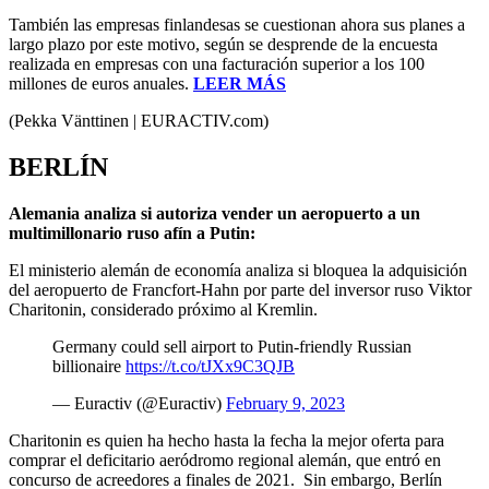
También las empresas finlandesas se cuestionan ahora sus planes a
largo plazo por este motivo, según se desprende de la encuesta
realizada en empresas con una facturación superior a los 100
millones de euros anuales.
LEER MÁS
(Pekka Vänttinen | EURACTIV.com)
BERLÍN
Alemania analiza si autoriza vender un aeropuerto a un
multimillonario ruso afín a Putin:
El ministerio alemán de economía analiza si bloquea la adquisición
del aeropuerto de Francfort-Hahn por parte del inversor ruso Viktor
Charitonin, considerado próximo al Kremlin.
Germany could sell airport to Putin-friendly Russian
billionaire
https://t.co/tJXx9C3QJB
— Euractiv (@Euractiv)
February 9, 2023
Charitonin es quien ha hecho hasta la fecha la mejor oferta para
comprar el deficitario aeródromo regional alemán, que entró en
concurso de acreedores a finales de 2021. Sin embargo, Berlín