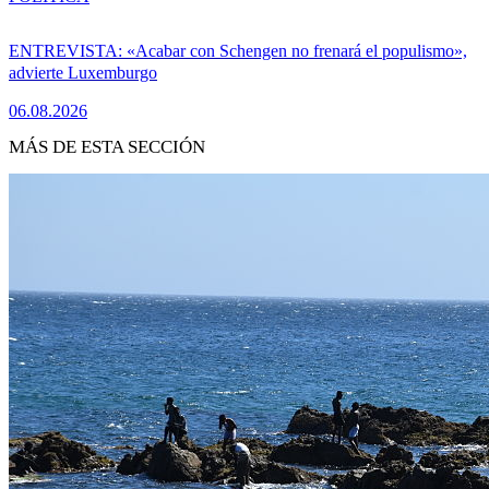
ENTREVISTA: «Acabar con Schengen no frenará el populismo»,
advierte Luxemburgo
06.08.2026
MÁS DE ESTA SECCIÓN