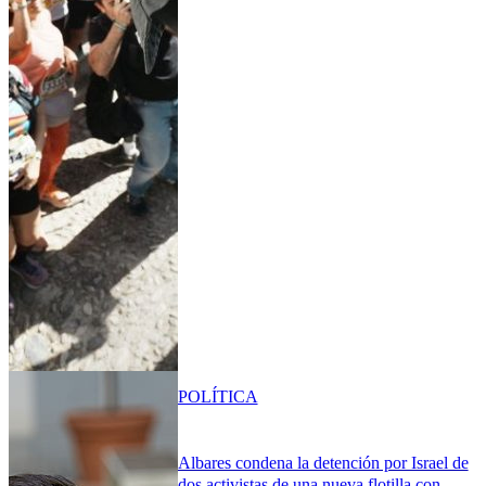
POLÍTICA
Albares condena la detención por Israel de
dos activistas de una nueva flotilla con