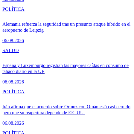
POLÍTICA
Alemania refuerza la seguridad tras un presunto ataque híbrido en el
aeropuerto de Leipzig
06.08.2026
SALUD
España y Luxemburgo registran las mayores caídas en consumo de
tabaco diario en la UE
06.08.2026
POLÍTICA
Irán afirma que el acuerdo sobre Ormuz con Omán está casi cerrado,
pero que su reapertura depende de EE. UU.
06.08.2026
POLÍTICA