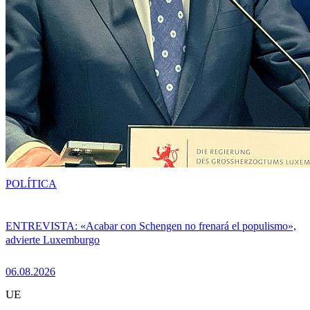
POLÍTICA
ENTREVISTA: «Acabar con Schengen no frenará el populismo»,
advierte Luxemburgo
06.08.2026
UE