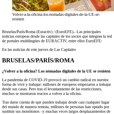
Volver-a-la-oficina-los-nomadas-digitales-de-la-UE-se-
resisten
Bruselas/París/Roma (Euractiv) / (EuroEFE).- Las principales
noticias europeas desde las capitales de los socios que integran la red
de portales multilingües de EURACTIV, entre ellos EuroEFE:
En las noticias de este jueves de Las Capitales
BRUSELAS/PARÍS/ROMA
¿Volver a la oficina? Los nómadas digitales de la UE se resisten
La pandemia de COVID-19 provocó un cambio radical en nuestra
forma de vivir y trabajar: millones de europeos empezaron a trabajar
desde sus casas. Pero tras el levantamiento de las restricciones,
muchos se mostraron reacios a volver a la oficina.
Tras darse cuenta de que pueden trabajar desde casi cualquier lugar
del mundo de manera remota, millones de personas han optado por
sustituir sus monótonos –y muchas veces largos desplazamientos de