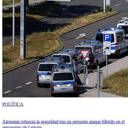
POLÍTICA
Alemania refuerza la seguridad tras un presunto ataque híbrido en el
aeropuerto de Leipzig