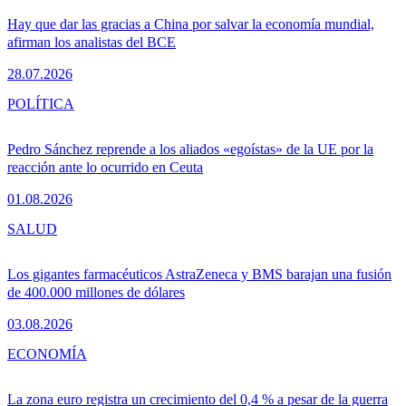
Hay que dar las gracias a China por salvar la economía mundial,
afirman los analistas del BCE
28.07.2026
POLÍTICA
Pedro Sánchez reprende a los aliados «egoístas» de la UE por la
reacción ante lo ocurrido en Ceuta
01.08.2026
SALUD
Los gigantes farmacéuticos AstraZeneca y BMS barajan una fusión
de 400.000 millones de dólares
03.08.2026
ECONOMÍA
La zona euro registra un crecimiento del 0,4 % a pesar de la guerra