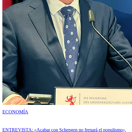
ECONOMÍA
ENTREVISTA: «Acabar con Schengen no frenará el populismo»,