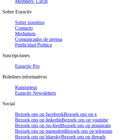
Members’ Circle
Sobre Euractiv
Sobre nosotros
Contacto
Mediahuis
Comunicados de prensa
Publicidad Politica
Suscripciones
Euractiv Pro
Boletines informativos
Rapporteur
Euractiv Newsletters
Social
Bezoek ons op facebook
Bezoek ons op x
Bezoek ons op linkedin
Bezoek ons op youtube
Bezoek ons op rss-feed
Bezoek ons op instagram
Bezoek ons op mastodon
Bezoek ons op telegram
Bezoek ons op bluesky
Bezoek ons op threads