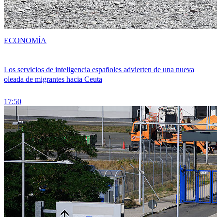
ECONOMÍA
Los servicios de inteligencia españoles advierten de una nueva
oleada de migrantes hacia Ceuta
17:50