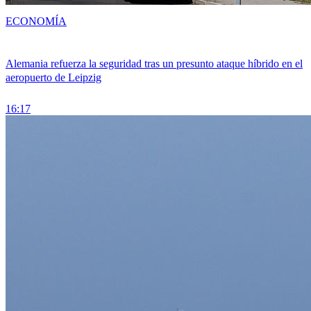
ECONOMÍA
Alemania refuerza la seguridad tras un presunto ataque híbrido en el
aeropuerto de Leipzig
16:17