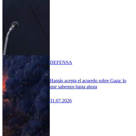
DEFENSA
Hamás acepta el acuerdo sobre Gaza: lo
que sabemos hasta ahora
31.07.2026