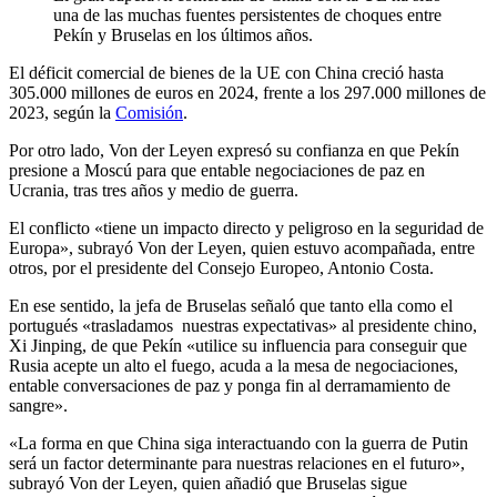
una de las muchas fuentes persistentes de choques entre
Pekín y Bruselas en los últimos años.
El déficit comercial de bienes de la UE con China creció hasta
305.000 millones de euros en 2024, frente a los 297.000 millones de
2023, según la
Comisión
.
Por otro lado, Von der Leyen expresó su confianza en que Pekín
presione a Moscú para que entable negociaciones de paz en
Ucrania, tras tres años y medio de guerra.
El conflicto «tiene un impacto directo y peligroso en la seguridad de
Europa», subrayó Von der Leyen, quien estuvo acompañada, entre
otros, por el presidente del Consejo Europeo, Antonio Costa.
En ese sentido, la jefa de Bruselas señaló que tanto ella como el
portugués «trasladamos nuestras expectativas» al presidente chino,
Xi Jinping, de que Pekín «utilice su influencia para conseguir que
Rusia acepte un alto el fuego, acuda a la mesa de negociaciones,
entable conversaciones de paz y ponga fin al derramamiento de
sangre».
«La forma en que China siga interactuando con la guerra de Putin
será un factor determinante para nuestras relaciones en el futuro»,
subrayó Von der Leyen, quien añadió que Bruselas sigue