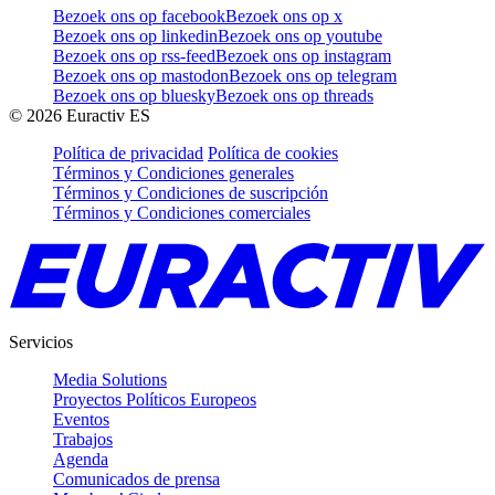
Bezoek ons op facebook
Bezoek ons op x
Bezoek ons op linkedin
Bezoek ons op youtube
Bezoek ons op rss-feed
Bezoek ons op instagram
Bezoek ons op mastodon
Bezoek ons op telegram
Bezoek ons op bluesky
Bezoek ons op threads
©
2026
Euractiv ES
Política de privacidad
Política de cookies
Términos y Condiciones generales
Términos y Condiciones de suscripción
Términos y Condiciones comerciales
Servicios
Media Solutions
Proyectos Políticos Europeos
Eventos
Trabajos
Agenda
Comunicados de prensa