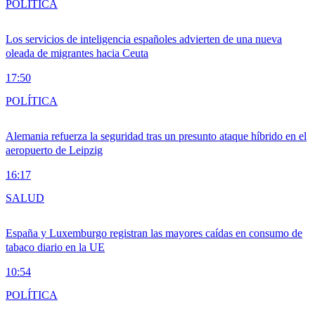
POLÍTICA
Los servicios de inteligencia españoles advierten de una nueva
oleada de migrantes hacia Ceuta
17:50
POLÍTICA
Alemania refuerza la seguridad tras un presunto ataque híbrido en el
aeropuerto de Leipzig
16:17
SALUD
España y Luxemburgo registran las mayores caídas en consumo de
tabaco diario en la UE
10:54
POLÍTICA