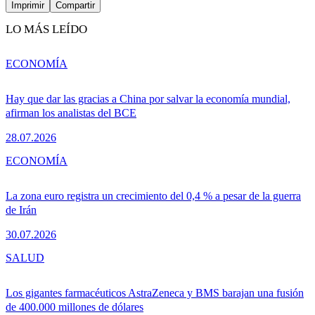
Imprimir
Compartir
LO MÁS LEÍDO
ECONOMÍA
Hay que dar las gracias a China por salvar la economía mundial,
afirman los analistas del BCE
28.07.2026
ECONOMÍA
La zona euro registra un crecimiento del 0,4 % a pesar de la guerra
de Irán
30.07.2026
SALUD
Los gigantes farmacéuticos AstraZeneca y BMS barajan una fusión
de 400.000 millones de dólares