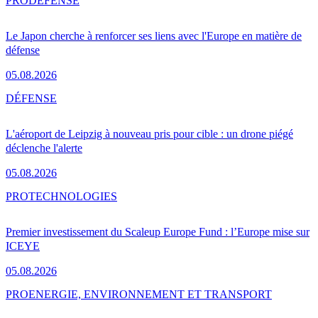
PRO
DÉFENSE
Le Japon cherche à renforcer ses liens avec l'Europe en matière de
défense
05.08.2026
DÉFENSE
L'aéroport de Leipzig à nouveau pris pour cible : un drone piégé
déclenche l'alerte
05.08.2026
PRO
TECHNOLOGIES
Premier investissement du Scaleup Europe Fund : l’Europe mise sur
ICEYE
05.08.2026
PRO
ENERGIE, ENVIRONNEMENT ET TRANSPORT