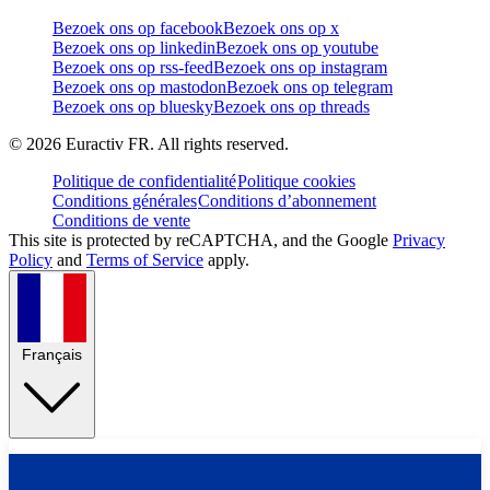
Bezoek ons op facebook
Bezoek ons op x
Bezoek ons op linkedin
Bezoek ons op youtube
Bezoek ons op rss-feed
Bezoek ons op instagram
Bezoek ons op mastodon
Bezoek ons op telegram
Bezoek ons op bluesky
Bezoek ons op threads
©
2026
Euractiv FR. All rights reserved.
Politique de confidentialité
Politique cookies
Conditions générales
Conditions d’abonnement
Conditions de vente
This site is protected by reCAPTCHA, and the Google
Privacy
Policy
and
Terms of Service
apply.
Français