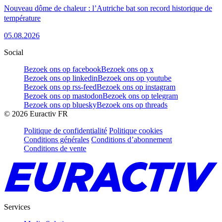
Nouveau dôme de chaleur : l’Autriche bat son record historique de
température
05.08.2026
Social
Bezoek ons op facebook
Bezoek ons op x
Bezoek ons op linkedin
Bezoek ons op youtube
Bezoek ons op rss-feed
Bezoek ons op instagram
Bezoek ons op mastodon
Bezoek ons op telegram
Bezoek ons op bluesky
Bezoek ons op threads
©
2026
Euractiv FR
Politique de confidentialité
Politique cookies
Conditions générales
Conditions d’abonnement
Conditions de vente
Services