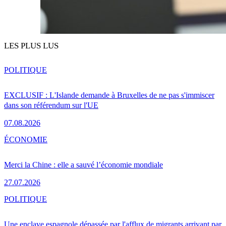
LES PLUS LUS
POLITIQUE
EXCLUSIF : L'Islande demande à Bruxelles de ne pas s'immiscer
dans son référendum sur l'UE
07.08.2026
ÉCONOMIE
Merci la Chine : elle a sauvé l’économie mondiale
27.07.2026
POLITIQUE
Une enclave espagnole dépassée par l'afflux de migrants arrivant par