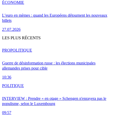
ÉCONOMIE
L’euro en mèmes : quand les Européens détournent les nouveaux
billets
27.07.2026
LES PLUS RÉCENTS
PRO
POLITIQUE
Guerre de désinformation russe : les élections municipales
allemandes prises pour cible
10:36
POLITIQUE
INTERVIEW : Prendre « en otage » Schengen n'enrayera pas le
populisme, selon le Luxembourg
09:57