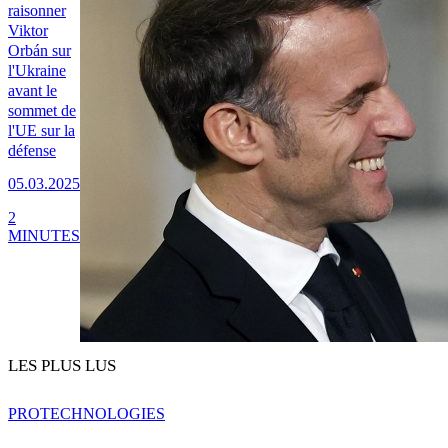
raisonner
Viktor
Orbán sur
l'Ukraine
avant le
sommet de
l'UE sur la
défense
05.03.2025
2
MINUTES
LES PLUS LUS
PRO
TECHNOLOGIES