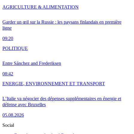
AGRICULTURE & ALIMENTATION
Garder un œil sur la Russie : les paysans finlandais en première
ligne
09:20
POLITIQUE
Entre Sánchez and Frederiksen
08:42
ENERGIE, ENVIRONNEMENT ET TRANSPORT
L’Italie va négocier des dépenses supplémentaires en énergie et
défense avec Bruxelles
05.08.2026
Social